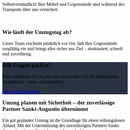
Selbstverständlich! Ihre Möbel und Gegenstände sind während des
Transports über uns versichert.
Wie läuft der Umzugstag ab?
Unser Team erscheint pünktlich vor Ort, lädt Ihre Gegenstände
sorgfältig ein und bringt alles sicher ans Ziel – strukturiert, schnell
und zuverlässig.
Alle Fragen geklärt?
Dann probieren Sie es jetzt aus und fordern Sie Ihr individuelles
Angebot an – ganz unverbindlich.
Jetzt Anfrage starten
Umzug planen mit Sicherheit – der zuverlässige
Partner Sankt-Augustin übernimmt
Ein gut geplanter Umzug ist die Grundlage für einen reibungslosen
Ablauf. Mit der Unterstützung des zuverlässigen Partners Sankt-