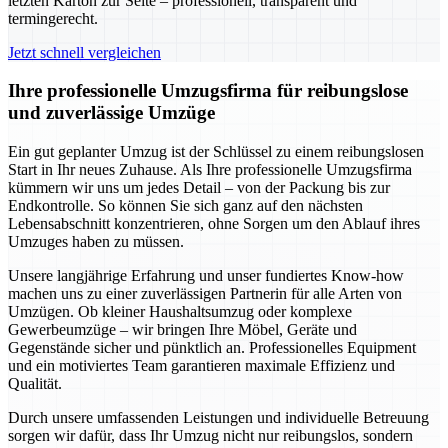
letzten Karton zur Seite – professionell, transparent und
termingerecht.
Jetzt schnell vergleichen
Ihre professionelle Umzugsfirma für reibungslose
und zuverlässige Umzüge
Ein gut geplanter Umzug ist der Schlüssel zu einem reibungslosen
Start in Ihr neues Zuhause. Als Ihre professionelle Umzugsfirma
kümmern wir uns um jedes Detail – von der Packung bis zur
Endkontrolle. So können Sie sich ganz auf den nächsten
Lebensabschnitt konzentrieren, ohne Sorgen um den Ablauf ihres
Umzuges haben zu müssen.
Unsere langjährige Erfahrung und unser fundiertes Know-how
machen uns zu einer zuverlässigen Partnerin für alle Arten von
Umzügen. Ob kleiner Haushaltsumzug oder komplexe
Gewerbeumzüge – wir bringen Ihre Möbel, Geräte und
Gegenstände sicher und pünktlich an. Professionelles Equipment
und ein motiviertes Team garantieren maximale Effizienz und
Qualität.
Durch unsere umfassenden Leistungen und individuelle Betreuung
sorgen wir dafür, dass Ihr Umzug nicht nur reibungslos, sondern