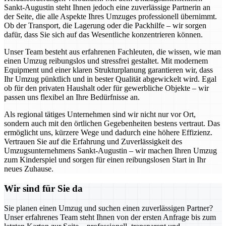
Sankt-Augustin steht Ihnen jedoch eine zuverlässige Partnerin an
der Seite, die alle Aspekte Ihres Umzuges professionell übernimmt.
Ob der Transport, die Lagerung oder die Packhilfe – wir sorgen
dafür, dass Sie sich auf das Wesentliche konzentrieren können.
Unser Team besteht aus erfahrenen Fachleuten, die wissen, wie man
einen Umzug reibungslos und stressfrei gestaltet. Mit modernem
Equipment und einer klaren Strukturplanung garantieren wir, dass
Ihr Umzug pünktlich und in bester Qualität abgewickelt wird. Egal
ob für den privaten Haushalt oder für gewerbliche Objekte – wir
passen uns flexibel an Ihre Bedürfnisse an.
Als regional tätiges Unternehmen sind wir nicht nur vor Ort,
sondern auch mit den örtlichen Gegebenheiten bestens vertraut. Das
ermöglicht uns, kürzere Wege und dadurch eine höhere Effizienz.
Vertrauen Sie auf die Erfahrung und Zuverlässigkeit des
Umzugsunternehmens Sankt-Augustin – wir machen Ihren Umzug
zum Kinderspiel und sorgen für einen reibungslosen Start in Ihr
neues Zuhause.
Wir sind für Sie da
Sie planen einen Umzug und suchen einen zuverlässigen Partner?
Unser erfahrenes Team steht Ihnen von der ersten Anfrage bis zum