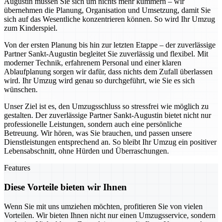
Augustin müssen Sie sich um nichts mehr kümmern – wir
übernehmen die Planung, Organisation und Umsetzung, damit Sie
sich auf das Wesentliche konzentrieren können. So wird Ihr Umzug
zum Kinderspiel.
Von der ersten Planung bis hin zur letzten Etappe – der zuverlässige
Partner Sankt-Augustin begleitet Sie zuverlässig und flexibel. Mit
moderner Technik, erfahrenem Personal und einer klaren
Ablaufplanung sorgen wir dafür, dass nichts dem Zufall überlassen
wird. Ihr Umzug wird genau so durchgeführt, wie Sie es sich
wünschen.
Unser Ziel ist es, den Umzugsschluss so stressfrei wie möglich zu
gestalten. Der zuverlässige Partner Sankt-Augustin bietet nicht nur
professionelle Leistungen, sondern auch eine persönliche
Betreuung. Wir hören, was Sie brauchen, und passen unsere
Dienstleistungen entsprechend an. So bleibt Ihr Umzug ein positiver
Lebensabschnitt, ohne Hürden und Überraschungen.
Features
Diese Vorteile bieten wir Ihnen
Wenn Sie mit uns umziehen möchten, profitieren Sie von vielen
Vorteilen. Wir bieten Ihnen nicht nur einen Umzugsservice, sondern