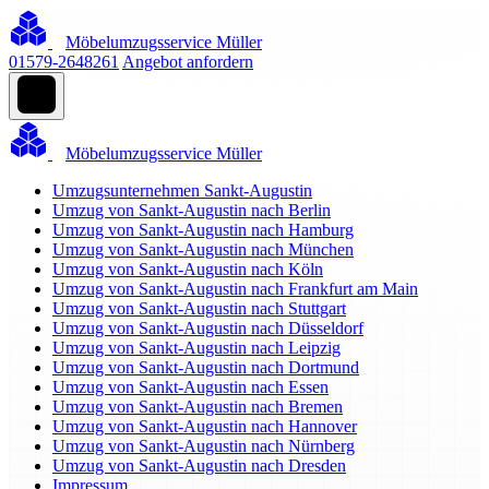
Möbelumzugsservice Müller
01579-2648261
Angebot anfordern
Möbelumzugsservice Müller
Umzugsunternehmen Sankt-Augustin
Umzug von Sankt-Augustin nach Berlin
Umzug von Sankt-Augustin nach Hamburg
Umzug von Sankt-Augustin nach München
Umzug von Sankt-Augustin nach Köln
Umzug von Sankt-Augustin nach Frankfurt am Main
Umzug von Sankt-Augustin nach Stuttgart
Umzug von Sankt-Augustin nach Düsseldorf
Umzug von Sankt-Augustin nach Leipzig
Umzug von Sankt-Augustin nach Dortmund
Umzug von Sankt-Augustin nach Essen
Umzug von Sankt-Augustin nach Bremen
Umzug von Sankt-Augustin nach Hannover
Umzug von Sankt-Augustin nach Nürnberg
Umzug von Sankt-Augustin nach Dresden
Impressum