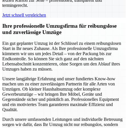
letzten Karton zur Seite – professionell, transparent und
termingerecht.
Jetzt schnell vergleichen
Ihre professionelle Umzugsfirma für reibungslose
und zuverlässige Umzüge
Ein gut geplanter Umzug ist der Schlüssel zu einem reibungslosen
Start in Ihr neues Zuhause. Als Ihre professionelle Umzugsfirma
kümmern wir uns um jedes Detail – von der Packung bis zur
Endkontrolle. So können Sie sich ganz auf den nächsten
Lebensabschnitt konzentrieren, ohne Sorgen um den Ablauf ihres
Umzuges haben zu müssen.
Unsere langjährige Erfahrung und unser fundiertes Know-how
machen uns zu einer zuverlässigen Partnerin für alle Arten von
Umzügen. Ob kleiner Haushaltsumzug oder komplexe
Gewerbeumzüge – wir bringen Ihre Möbel, Geräte und
Gegenstände sicher und pünktlich an. Professionelles Equipment
und ein motiviertes Team garantieren maximale Effizienz und
Qualität.
Durch unsere umfassenden Leistungen und individuelle Betreuung
sorgen wir dafür, dass Ihr Umzug nicht nur reibungslos, sondern