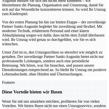
Augustin müssen Sie sich um nichts mehr kümmern – wir
übernehmen die Planung, Organisation und Umsetzung, damit Sie
sich auf das Wesentliche konzentrieren können. So wird Ihr Umzug
zum Kinderspiel.
Von der ersten Planung bis hin zur letzten Etappe – der zuverlässige
Partner Sankt-Augustin begleitet Sie zuverlässig und flexibel. Mit
moderner Technik, erfahrenem Personal und einer klaren
Ablaufplanung sorgen wir dafür, dass nichts dem Zufall überlassen
wird. Ihr Umzug wird genau so durchgeführt, wie Sie es sich
wünschen.
Unser Ziel ist es, den Umzugsschluss so stressfrei wie möglich zu
gestalten. Der zuverlässige Partner Sankt-Augustin bietet nicht nur
professionelle Leistungen, sondern auch eine persönliche
Betreuung. Wir hören, was Sie brauchen, und passen unsere
Dienstleistungen entsprechend an. So bleibt Ihr Umzug ein positiver
Lebensabschnitt, ohne Hürden und Überraschungen.
Features
Diese Vorteile bieten wir Ihnen
Wenn Sie mit uns umziehen möchten, profitieren Sie von vielen
Vorteilen. Wir bieten Ihnen nicht nur einen Umzugsservice, sondern