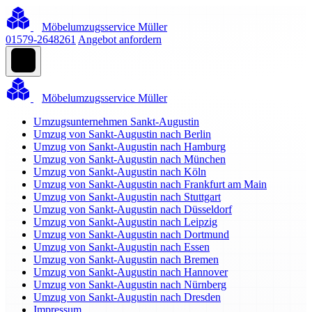
Möbelumzugsservice Müller
01579-2648261
Angebot anfordern
Möbelumzugsservice Müller
Umzugsunternehmen Sankt-Augustin
Umzug von Sankt-Augustin nach Berlin
Umzug von Sankt-Augustin nach Hamburg
Umzug von Sankt-Augustin nach München
Umzug von Sankt-Augustin nach Köln
Umzug von Sankt-Augustin nach Frankfurt am Main
Umzug von Sankt-Augustin nach Stuttgart
Umzug von Sankt-Augustin nach Düsseldorf
Umzug von Sankt-Augustin nach Leipzig
Umzug von Sankt-Augustin nach Dortmund
Umzug von Sankt-Augustin nach Essen
Umzug von Sankt-Augustin nach Bremen
Umzug von Sankt-Augustin nach Hannover
Umzug von Sankt-Augustin nach Nürnberg
Umzug von Sankt-Augustin nach Dresden
Impressum