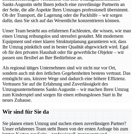
Sankt-Augustin steht Ihnen jedoch eine zuverlässige Partnerin an
der Seite, die alle Aspekte Ihres Umzuges professionell übernimmt.
Ob der Transport, die Lagerung oder die Packhilfe – wir sorgen
dafür, dass Sie sich auf das Wesentliche konzentrieren können.
Unser Team besteht aus erfahrenen Fachleuten, die wissen, wie man
einen Umzug reibungslos und stressfrei gestaltet. Mit modernem
Equipment und einer klaren Strukturplanung garantieren wir, dass
Ihr Umzug pünktlich und in bester Qualität abgewickelt wird. Egal
ob für den privaten Haushalt oder für gewerbliche Objekte – wir
passen uns flexibel an Ihre Bedürfnisse an.
Als regional tätiges Unternehmen sind wir nicht nur vor Ort,
sondern auch mit den örtlichen Gegebenheiten bestens vertraut. Das
ermöglicht uns, kürzere Wege und dadurch eine höhere Effizienz.
Vertrauen Sie auf die Erfahrung und Zuverlässigkeit des
Umzugsunternehmens Sankt-Augustin – wir machen Ihren Umzug
zum Kinderspiel und sorgen für einen reibungslosen Start in Ihr
neues Zuhause.
Wir sind für Sie da
Sie planen einen Umzug und suchen einen zuverlässigen Partner?
Unser erfahrenes Team steht Ihnen von der ersten Anfrage bis zum