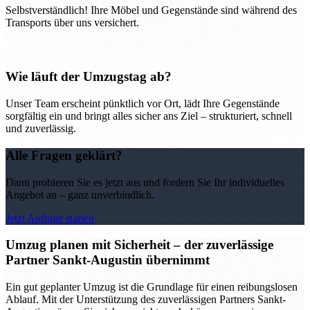
Selbstverständlich! Ihre Möbel und Gegenstände sind während des
Transports über uns versichert.
Wie läuft der Umzugstag ab?
Unser Team erscheint pünktlich vor Ort, lädt Ihre Gegenstände
sorgfältig ein und bringt alles sicher ans Ziel – strukturiert, schnell
und zuverlässig.
Alle Fragen geklärt?
Dann probieren Sie es jetzt aus und fordern Sie Ihr individuelles
Angebot an – ganz unverbindlich.
Jetzt Anfrage starten
Umzug planen mit Sicherheit – der zuverlässige
Partner Sankt-Augustin übernimmt
Ein gut geplanter Umzug ist die Grundlage für einen reibungslosen
Ablauf. Mit der Unterstützung des zuverlässigen Partners Sankt-