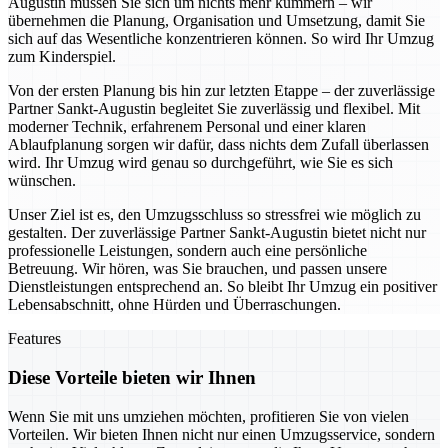
Augustin müssen Sie sich um nichts mehr kümmern – wir
übernehmen die Planung, Organisation und Umsetzung, damit Sie
sich auf das Wesentliche konzentrieren können. So wird Ihr Umzug
zum Kinderspiel.
Von der ersten Planung bis hin zur letzten Etappe – der zuverlässige
Partner Sankt-Augustin begleitet Sie zuverlässig und flexibel. Mit
moderner Technik, erfahrenem Personal und einer klaren
Ablaufplanung sorgen wir dafür, dass nichts dem Zufall überlassen
wird. Ihr Umzug wird genau so durchgeführt, wie Sie es sich
wünschen.
Unser Ziel ist es, den Umzugsschluss so stressfrei wie möglich zu
gestalten. Der zuverlässige Partner Sankt-Augustin bietet nicht nur
professionelle Leistungen, sondern auch eine persönliche
Betreuung. Wir hören, was Sie brauchen, und passen unsere
Dienstleistungen entsprechend an. So bleibt Ihr Umzug ein positiver
Lebensabschnitt, ohne Hürden und Überraschungen.
Features
Diese Vorteile bieten wir Ihnen
Wenn Sie mit uns umziehen möchten, profitieren Sie von vielen
Vorteilen. Wir bieten Ihnen nicht nur einen Umzugsservice, sondern