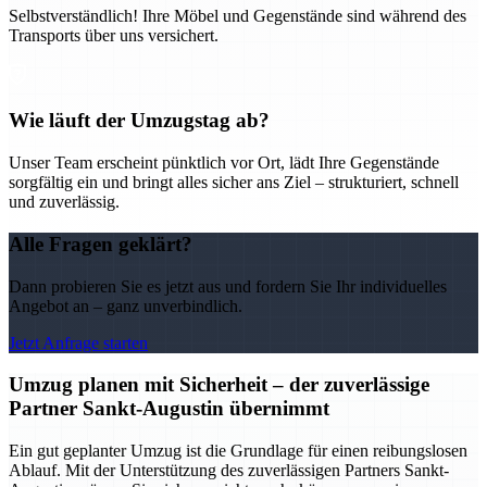
Selbstverständlich! Ihre Möbel und Gegenstände sind während des
Transports über uns versichert.
Wie läuft der Umzugstag ab?
Unser Team erscheint pünktlich vor Ort, lädt Ihre Gegenstände
sorgfältig ein und bringt alles sicher ans Ziel – strukturiert, schnell
und zuverlässig.
Alle Fragen geklärt?
Dann probieren Sie es jetzt aus und fordern Sie Ihr individuelles
Angebot an – ganz unverbindlich.
Jetzt Anfrage starten
Umzug planen mit Sicherheit – der zuverlässige
Partner Sankt-Augustin übernimmt
Ein gut geplanter Umzug ist die Grundlage für einen reibungslosen
Ablauf. Mit der Unterstützung des zuverlässigen Partners Sankt-