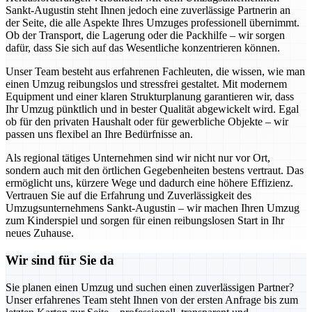
Sankt-Augustin steht Ihnen jedoch eine zuverlässige Partnerin an
der Seite, die alle Aspekte Ihres Umzuges professionell übernimmt.
Ob der Transport, die Lagerung oder die Packhilfe – wir sorgen
dafür, dass Sie sich auf das Wesentliche konzentrieren können.
Unser Team besteht aus erfahrenen Fachleuten, die wissen, wie man
einen Umzug reibungslos und stressfrei gestaltet. Mit modernem
Equipment und einer klaren Strukturplanung garantieren wir, dass
Ihr Umzug pünktlich und in bester Qualität abgewickelt wird. Egal
ob für den privaten Haushalt oder für gewerbliche Objekte – wir
passen uns flexibel an Ihre Bedürfnisse an.
Als regional tätiges Unternehmen sind wir nicht nur vor Ort,
sondern auch mit den örtlichen Gegebenheiten bestens vertraut. Das
ermöglicht uns, kürzere Wege und dadurch eine höhere Effizienz.
Vertrauen Sie auf die Erfahrung und Zuverlässigkeit des
Umzugsunternehmens Sankt-Augustin – wir machen Ihren Umzug
zum Kinderspiel und sorgen für einen reibungslosen Start in Ihr
neues Zuhause.
Wir sind für Sie da
Sie planen einen Umzug und suchen einen zuverlässigen Partner?
Unser erfahrenes Team steht Ihnen von der ersten Anfrage bis zum