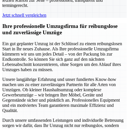
letzten Karton zur Seite – professionell, transparent und
termingerecht.
Jetzt schnell vergleichen
Ihre professionelle Umzugsfirma für reibungslose
und zuverlässige Umzüge
Ein gut geplanter Umzug ist der Schlüssel zu einem reibungslosen
Start in Ihr neues Zuhause. Als Ihre professionelle Umzugsfirma
kümmern wir uns um jedes Detail – von der Packung bis zur
Endkontrolle. So können Sie sich ganz auf den nächsten
Lebensabschnitt konzentrieren, ohne Sorgen um den Ablauf ihres
Umzuges haben zu müssen.
Unsere langjährige Erfahrung und unser fundiertes Know-how
machen uns zu einer zuverlässigen Partnerin für alle Arten von
Umzügen. Ob kleiner Haushaltsumzug oder komplexe
Gewerbeumzüge – wir bringen Ihre Möbel, Geräte und
Gegenstände sicher und pünktlich an. Professionelles Equipment
und ein motiviertes Team garantieren maximale Effizienz und
Qualität.
Durch unsere umfassenden Leistungen und individuelle Betreuung
sorgen wir dafür, dass Ihr Umzug nicht nur reibungslos, sondern