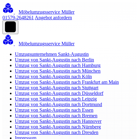
Möbelumzugsservice Müller
01579-2648261
Angebot anfordern
Möbelumzugsservice Müller
Umzugsunternehmen Sankt-Augustin
Umzug von Sankt-Augustin nach Berlin
Umzug von Sankt-Augustin nach Hamburg
Umzug von Sankt-Augustin nach München
Umzug von Sankt-Augustin nach Köln
Umzug von Sankt-Augustin nach Frankfurt am Main
Umzug von Sankt-Augustin nach Stuttgart
Umzug von Sankt-Augustin nach Düsseldorf
Umzug von Sankt-Augustin nach Leipzig
Umzug von Sankt-Augustin nach Dortmund
Umzug von Sankt-Augustin nach Essen
Umzug von Sankt-Augustin nach Bremen
Umzug von Sankt-Augustin nach Hannover
Umzug von Sankt-Augustin nach Nürnberg
Umzug von Sankt-Augustin nach Dresden
Impressum