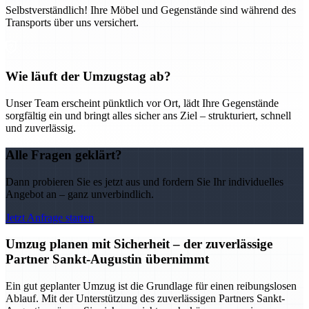
Selbstverständlich! Ihre Möbel und Gegenstände sind während des
Transports über uns versichert.
Wie läuft der Umzugstag ab?
Unser Team erscheint pünktlich vor Ort, lädt Ihre Gegenstände
sorgfältig ein und bringt alles sicher ans Ziel – strukturiert, schnell
und zuverlässig.
Alle Fragen geklärt?
Dann probieren Sie es jetzt aus und fordern Sie Ihr individuelles
Angebot an – ganz unverbindlich.
Jetzt Anfrage starten
Umzug planen mit Sicherheit – der zuverlässige
Partner Sankt-Augustin übernimmt
Ein gut geplanter Umzug ist die Grundlage für einen reibungslosen
Ablauf. Mit der Unterstützung des zuverlässigen Partners Sankt-