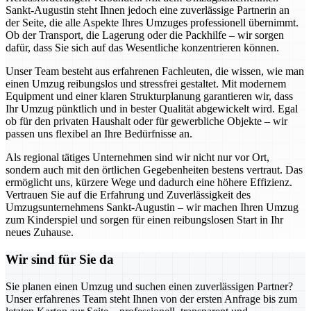
Sankt-Augustin steht Ihnen jedoch eine zuverlässige Partnerin an
der Seite, die alle Aspekte Ihres Umzuges professionell übernimmt.
Ob der Transport, die Lagerung oder die Packhilfe – wir sorgen
dafür, dass Sie sich auf das Wesentliche konzentrieren können.
Unser Team besteht aus erfahrenen Fachleuten, die wissen, wie man
einen Umzug reibungslos und stressfrei gestaltet. Mit modernem
Equipment und einer klaren Strukturplanung garantieren wir, dass
Ihr Umzug pünktlich und in bester Qualität abgewickelt wird. Egal
ob für den privaten Haushalt oder für gewerbliche Objekte – wir
passen uns flexibel an Ihre Bedürfnisse an.
Als regional tätiges Unternehmen sind wir nicht nur vor Ort,
sondern auch mit den örtlichen Gegebenheiten bestens vertraut. Das
ermöglicht uns, kürzere Wege und dadurch eine höhere Effizienz.
Vertrauen Sie auf die Erfahrung und Zuverlässigkeit des
Umzugsunternehmens Sankt-Augustin – wir machen Ihren Umzug
zum Kinderspiel und sorgen für einen reibungslosen Start in Ihr
neues Zuhause.
Wir sind für Sie da
Sie planen einen Umzug und suchen einen zuverlässigen Partner?
Unser erfahrenes Team steht Ihnen von der ersten Anfrage bis zum