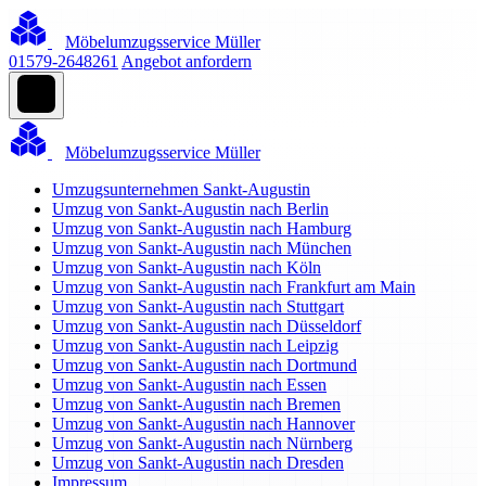
Möbelumzugsservice Müller
01579-2648261
Angebot anfordern
Möbelumzugsservice Müller
Umzugsunternehmen Sankt-Augustin
Umzug von Sankt-Augustin nach Berlin
Umzug von Sankt-Augustin nach Hamburg
Umzug von Sankt-Augustin nach München
Umzug von Sankt-Augustin nach Köln
Umzug von Sankt-Augustin nach Frankfurt am Main
Umzug von Sankt-Augustin nach Stuttgart
Umzug von Sankt-Augustin nach Düsseldorf
Umzug von Sankt-Augustin nach Leipzig
Umzug von Sankt-Augustin nach Dortmund
Umzug von Sankt-Augustin nach Essen
Umzug von Sankt-Augustin nach Bremen
Umzug von Sankt-Augustin nach Hannover
Umzug von Sankt-Augustin nach Nürnberg
Umzug von Sankt-Augustin nach Dresden
Impressum