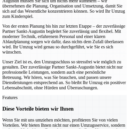
Augustin müssen Sie sich um nichts mehr kümmern – wir
übernehmen die Planung, Organisation und Umsetzung, damit Sie
sich auf das Wesentliche konzentrieren können. So wird Ihr Umzug
zum Kinderspiel.
Von der ersten Planung bis hin zur letzten Etappe – der zuverlässige
Partner Sankt-Augustin begleitet Sie zuverlässig und flexibel. Mit
moderner Technik, erfahrenem Personal und einer klaren
Ablaufplanung sorgen wir dafür, dass nichts dem Zufall überlassen
wird. Ihr Umzug wird genau so durchgeführt, wie Sie es sich
wünschen.
Unser Ziel ist es, den Umzugsschluss so stressfrei wie möglich zu
gestalten. Der zuverlässige Partner Sankt-Augustin bietet nicht nur
professionelle Leistungen, sondern auch eine persönliche
Betreuung. Wir hören, was Sie brauchen, und passen unsere
Dienstleistungen entsprechend an. So bleibt Ihr Umzug ein positiver
Lebensabschnitt, ohne Hürden und Überraschungen.
Features
Diese Vorteile bieten wir Ihnen
Wenn Sie mit uns umziehen möchten, profitieren Sie von vielen
Vorteilen. Wir bieten Ihnen nicht nur einen Umzugsservice, sondern