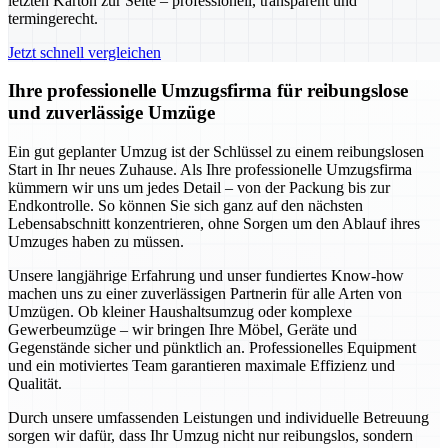
letzten Karton zur Seite – professionell, transparent und
termingerecht.
Jetzt schnell vergleichen
Ihre professionelle Umzugsfirma für reibungslose
und zuverlässige Umzüge
Ein gut geplanter Umzug ist der Schlüssel zu einem reibungslosen
Start in Ihr neues Zuhause. Als Ihre professionelle Umzugsfirma
kümmern wir uns um jedes Detail – von der Packung bis zur
Endkontrolle. So können Sie sich ganz auf den nächsten
Lebensabschnitt konzentrieren, ohne Sorgen um den Ablauf ihres
Umzuges haben zu müssen.
Unsere langjährige Erfahrung und unser fundiertes Know-how
machen uns zu einer zuverlässigen Partnerin für alle Arten von
Umzügen. Ob kleiner Haushaltsumzug oder komplexe
Gewerbeumzüge – wir bringen Ihre Möbel, Geräte und
Gegenstände sicher und pünktlich an. Professionelles Equipment
und ein motiviertes Team garantieren maximale Effizienz und
Qualität.
Durch unsere umfassenden Leistungen und individuelle Betreuung
sorgen wir dafür, dass Ihr Umzug nicht nur reibungslos, sondern