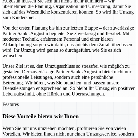
Augustin müssen Sie sich um nichts mehr kümmern – wir
übernehmen die Planung, Organisation und Umsetzung, damit Sie
sich auf das Wesentliche konzentrieren können. So wird Ihr Umzug
zum Kinderspiel.
Von der ersten Planung bis hin zur letzten Etappe – der zuverlässige
Partner Sankt-Augustin begleitet Sie zuverlässig und flexibel. Mit
moderner Technik, erfahrenem Personal und einer klaren
Ablaufplanung sorgen wir dafür, dass nichts dem Zufall überlassen
wird. Ihr Umzug wird genau so durchgeführt, wie Sie es sich
wünschen.
Unser Ziel ist es, den Umzugsschluss so stressfrei wie möglich zu
gestalten. Der zuverlässige Partner Sankt-Augustin bietet nicht nur
professionelle Leistungen, sondern auch eine persönliche
Betreuung. Wir hören, was Sie brauchen, und passen unsere
Dienstleistungen entsprechend an. So bleibt Ihr Umzug ein positiver
Lebensabschnitt, ohne Hürden und Überraschungen.
Features
Diese Vorteile bieten wir Ihnen
Wenn Sie mit uns umziehen möchten, profitieren Sie von vielen
Vorteilen. Wir bieten Ihnen nicht nur einen Umzugsservice, sondern