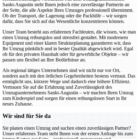
Sankt-Augustin steht Ihnen jedoch eine zuverlässige Partnerin an
der Seite, die alle Aspekte Ihres Umzuges professionell übernimmt.
Ob der Transport, die Lagerung oder die Packhilfe – wir sorgen
dafür, dass Sie sich auf das Wesentliche konzentrieren können.
Unser Team besteht aus erfahrenen Fachleuten, die wissen, wie man
einen Umzug reibungslos und stressfrei gestaltet. Mit modernem
Equipment und einer klaren Strukturplanung garantieren wir, dass
Ihr Umzug pünktlich und in bester Qualität abgewickelt wird. Egal
ob für den privaten Haushalt oder für gewerbliche Objekte – wir
passen uns flexibel an Ihre Bedürfnisse an.
Als regional tätiges Unternehmen sind wir nicht nur vor Ort,
sondern auch mit den örtlichen Gegebenheiten bestens vertraut. Das
ermöglicht uns, kürzere Wege und dadurch eine höhere Effizienz.
Vertrauen Sie auf die Erfahrung und Zuverlässigkeit des
Umzugsunternehmens Sankt-Augustin – wir machen Ihren Umzug
zum Kinderspiel und sorgen für einen reibungslosen Start in Ihr
neues Zuhause.
Wir sind für Sie da
Sie planen einen Umzug und suchen einen zuverlässigen Partner?
Unser erfahrenes Team steht Ihnen von der ersten Anfrage bis zum