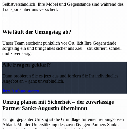
Selbstverständlich! Ihre Möbel und Gegenstände sind während des
Transports über uns versichert.
Wie läuft der Umzugstag ab?
Unser Team erscheint pünktlich vor Ort, lädt Ihre Gegenstände
sorgfältig ein und bringt alles sicher ans Ziel – strukturiert, schnell
und zuverlässig.
Alle Fragen geklärt?
Dann probieren Sie es jetzt aus und fordern Sie Ihr individuelles
Angebot an – ganz unverbindlich.
Jetzt Anfrage starten
Umzug planen mit Sicherheit – der zuverlässige
Partner Sankt-Augustin übernimmt
Ein gut geplanter Umzug ist die Grundlage für einen reibungslosen
Ablauf. Mit der Unterstützung des zuverlässigen Partners Sankt-