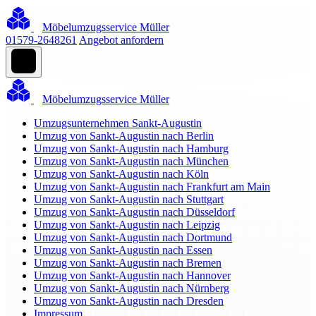
Möbelumzugsservice Müller
01579-2648261
Angebot anfordern
Möbelumzugsservice Müller
Umzugsunternehmen Sankt-Augustin
Umzug von Sankt-Augustin nach Berlin
Umzug von Sankt-Augustin nach Hamburg
Umzug von Sankt-Augustin nach München
Umzug von Sankt-Augustin nach Köln
Umzug von Sankt-Augustin nach Frankfurt am Main
Umzug von Sankt-Augustin nach Stuttgart
Umzug von Sankt-Augustin nach Düsseldorf
Umzug von Sankt-Augustin nach Leipzig
Umzug von Sankt-Augustin nach Dortmund
Umzug von Sankt-Augustin nach Essen
Umzug von Sankt-Augustin nach Bremen
Umzug von Sankt-Augustin nach Hannover
Umzug von Sankt-Augustin nach Nürnberg
Umzug von Sankt-Augustin nach Dresden
Impressum