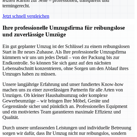
letzten Karton zur Seite – professionell, transparent und
termingerecht.
Jetzt schnell vergleichen
Ihre professionelle Umzugsfirma für reibungslose
und zuverlässige Umzüge
Ein gut geplanter Umzug ist der Schlüssel zu einem reibungslosen
Start in Ihr neues Zuhause. Als Ihre professionelle Umzugsfirma
kümmern wir uns um jedes Detail – von der Packung bis zur
Endkontrolle. So können Sie sich ganz auf den nächsten
Lebensabschnitt konzentrieren, ohne Sorgen um den Ablauf ihres
Umzuges haben zu müssen.
Unsere langjährige Erfahrung und unser fundiertes Know-how
machen uns zu einer zuverlässigen Partnerin für alle Arten von
Umzügen. Ob kleiner Haushaltsumzug oder komplexe
Gewerbeumzüge – wir bringen Ihre Möbel, Geräte und
Gegenstände sicher und pünktlich an. Professionelles Equipment
und ein motiviertes Team garantieren maximale Effizienz und
Qualität.
Durch unsere umfassenden Leistungen und individuelle Betreuung
sorgen wir dafür, dass Ihr Umzug nicht nur reibungslos, sondern