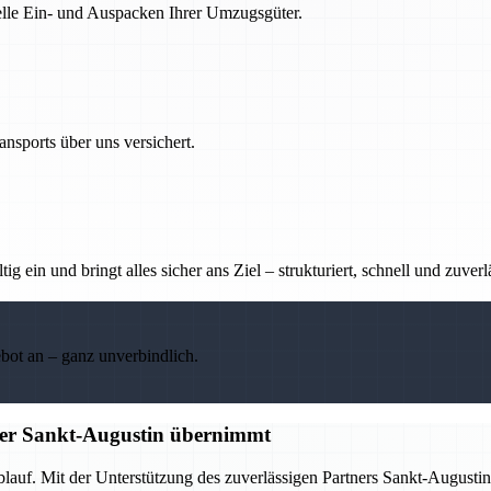
nelle Ein- und Auspacken Ihrer Umzugsgüter.
nsports über uns versichert.
g ein und bringt alles sicher ans Ziel – strukturiert, schnell und zuverl
ebot an – ganz unverbindlich.
tner Sankt-Augustin übernimmt
Ablauf. Mit der Unterstützung des zuverlässigen Partners Sankt-Augus