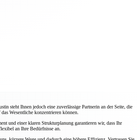
 steht Ihnen jedoch eine zuverlässige Partnerin an der Seite, die
uf das Wesentliche konzentrieren können.
nt und einer klaren Strukturplanung garantieren wir, dass Ihr
lexibel an Ihre Bedürfnisse an.
 uns, kürzere Wege und dadurch eine höhere Effizienz. Vertrauen Sie