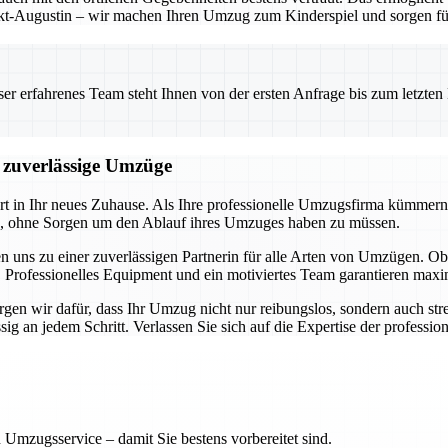
t-Augustin – wir machen Ihren Umzug zum Kinderspiel und sorgen für 
 erfahrenes Team steht Ihnen von der ersten Anfrage bis zum letzten Ka
d zuverlässige Umzüge
art in Ihr neues Zuhause. Als Ihre professionelle Umzugsfirma kümmern
en, ohne Sorgen um den Ablauf ihres Umzuges haben zu müssen.
n uns zu einer zuverlässigen Partnerin für alle Arten von Umzügen.
 Professionelles Equipment und ein motiviertes Team garantieren maxim
en wir dafür, dass Ihr Umzug nicht nur reibungslos, sondern auch stres
 an jedem Schritt. Verlassen Sie sich auf die Expertise der professione
 Umzugsservice – damit Sie bestens vorbereitet sind.