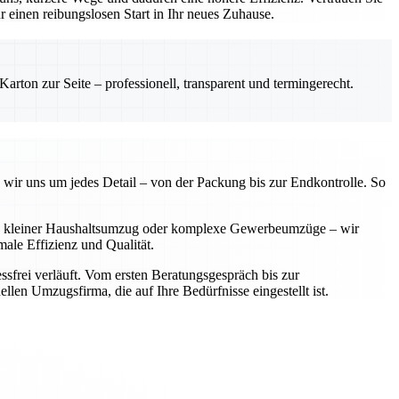
einen reibungslosen Start in Ihr neues Zuhause.
rton zur Seite – professionell, transparent und termingerecht.
 wir uns um jedes Detail – von der Packung bis zur Endkontrolle. So
 Ob kleiner Haushaltsumzug oder komplexe Gewerbeumzüge – wir
ale Effizienz und Qualität.
sfrei verläuft. Vom ersten Beratungsgespräch bis zur
llen Umzugsfirma, die auf Ihre Bedürfnisse eingestellt ist.