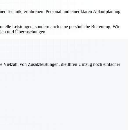
erner Technik, erfahrenem Personal und einer klaren Ablaufplanung
sionelle Leistungen, sondern auch eine persönliche Betreuung. Wir
ürden und Überraschungen.
ne Vielzahl von Zusatzleistungen, die Ihren Umzug noch einfacher