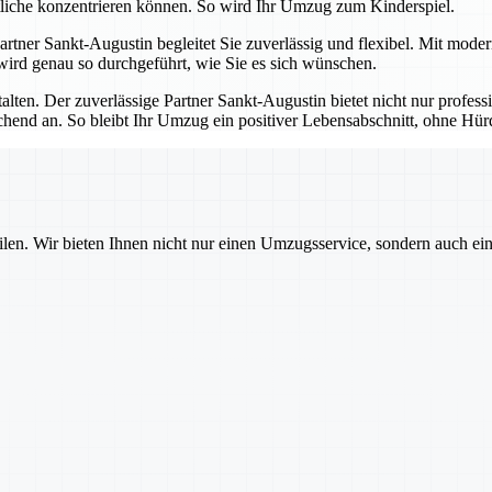
tliche konzentrieren können. So wird Ihr Umzug zum Kinderspiel.
 Partner Sankt-Augustin begleitet Sie zuverlässig und flexibel. Mit mod
 wird genau so durchgeführt, wie Sie es sich wünschen.
talten. Der zuverlässige Partner Sankt-Augustin bietet nicht nur profes
echend an. So bleibt Ihr Umzug ein positiver Lebensabschnitt, ohne H
ilen. Wir bieten Ihnen nicht nur einen Umzugsservice, sondern auch ei