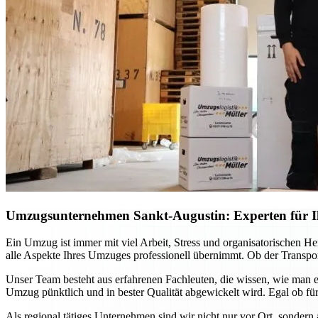
Umzugsunternehmen Sankt-Augustin: Experten für Ih
Ein Umzug ist immer mit viel Arbeit, Stress und organisatorischen H
alle Aspekte Ihres Umzuges professionell übernimmt. Ob der Transport
Unser Team besteht aus erfahrenen Fachleuten, die wissen, wie man e
Umzug pünktlich und in bester Qualität abgewickelt wird. Egal ob für
Als regional tätiges Unternehmen sind wir nicht nur vor Ort, sondern