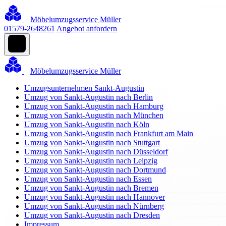
Möbelumzugsservice Müller
01579-2648261
Angebot anfordern
Möbelumzugsservice Müller
Umzugsunternehmen Sankt-Augustin
Umzug von Sankt-Augustin nach Berlin
Umzug von Sankt-Augustin nach Hamburg
Umzug von Sankt-Augustin nach München
Umzug von Sankt-Augustin nach Köln
Umzug von Sankt-Augustin nach Frankfurt am Main
Umzug von Sankt-Augustin nach Stuttgart
Umzug von Sankt-Augustin nach Düsseldorf
Umzug von Sankt-Augustin nach Leipzig
Umzug von Sankt-Augustin nach Dortmund
Umzug von Sankt-Augustin nach Essen
Umzug von Sankt-Augustin nach Bremen
Umzug von Sankt-Augustin nach Hannover
Umzug von Sankt-Augustin nach Nürnberg
Umzug von Sankt-Augustin nach Dresden
Impressum