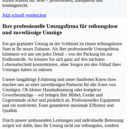
letzten Karton zur Seite – professionell, transparent und
termingerecht.
Jetzt schnell vergleichen
Ihre professionelle Umzugsfirma für reibungslose
und zuverlässige Umzüge
Ein gut geplanter Umzug ist der Schlüssel zu einem reibungslosen
Start in Ihr neues Zuhause. Als Ihre professionelle Umzugsfirma
kümmern wir uns um jedes Detail – von der Packung bis zur
Endkontrolle. So können Sie sich ganz auf den nächsten
Lebensabschnitt konzentrieren, ohne Sorgen um den Ablauf ihres
Umzuges haben zu müssen.
Unsere langjährige Erfahrung und unser fundiertes Know-how
machen uns zu einer zuverlässigen Partnerin für alle Arten von
Umzügen. Ob kleiner Haushaltsumzug oder komplexe
Gewerbeumzüge – wir bringen Ihre Möbel, Geräte und
Gegenstände sicher und pünktlich an. Professionelles Equipment
und ein motiviertes Team garantieren maximale Effizienz und
Qualität.
Durch unsere umfassenden Leistungen und individuelle Betreuung
sorgen wir dafür, dass Ihr Umzug nicht nur reibungslos, sondern