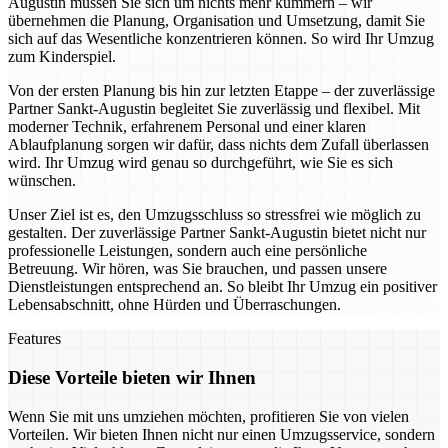
Augustin müssen Sie sich um nichts mehr kümmern – wir
übernehmen die Planung, Organisation und Umsetzung, damit Sie
sich auf das Wesentliche konzentrieren können. So wird Ihr Umzug
zum Kinderspiel.
Von der ersten Planung bis hin zur letzten Etappe – der zuverlässige
Partner Sankt-Augustin begleitet Sie zuverlässig und flexibel. Mit
moderner Technik, erfahrenem Personal und einer klaren
Ablaufplanung sorgen wir dafür, dass nichts dem Zufall überlassen
wird. Ihr Umzug wird genau so durchgeführt, wie Sie es sich
wünschen.
Unser Ziel ist es, den Umzugsschluss so stressfrei wie möglich zu
gestalten. Der zuverlässige Partner Sankt-Augustin bietet nicht nur
professionelle Leistungen, sondern auch eine persönliche
Betreuung. Wir hören, was Sie brauchen, und passen unsere
Dienstleistungen entsprechend an. So bleibt Ihr Umzug ein positiver
Lebensabschnitt, ohne Hürden und Überraschungen.
Features
Diese Vorteile bieten wir Ihnen
Wenn Sie mit uns umziehen möchten, profitieren Sie von vielen
Vorteilen. Wir bieten Ihnen nicht nur einen Umzugsservice, sondern