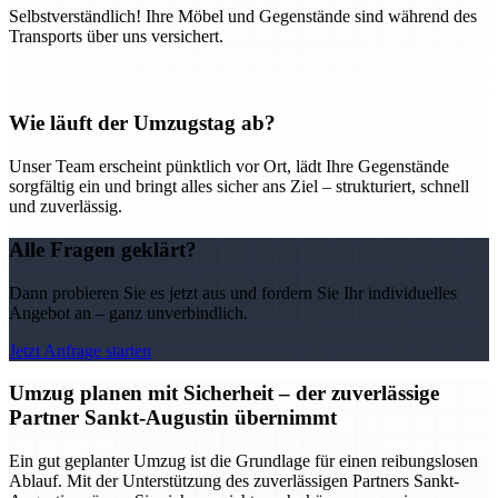
Selbstverständlich! Ihre Möbel und Gegenstände sind während des
Transports über uns versichert.
Wie läuft der Umzugstag ab?
Unser Team erscheint pünktlich vor Ort, lädt Ihre Gegenstände
sorgfältig ein und bringt alles sicher ans Ziel – strukturiert, schnell
und zuverlässig.
Alle Fragen geklärt?
Dann probieren Sie es jetzt aus und fordern Sie Ihr individuelles
Angebot an – ganz unverbindlich.
Jetzt Anfrage starten
Umzug planen mit Sicherheit – der zuverlässige
Partner Sankt-Augustin übernimmt
Ein gut geplanter Umzug ist die Grundlage für einen reibungslosen
Ablauf. Mit der Unterstützung des zuverlässigen Partners Sankt-