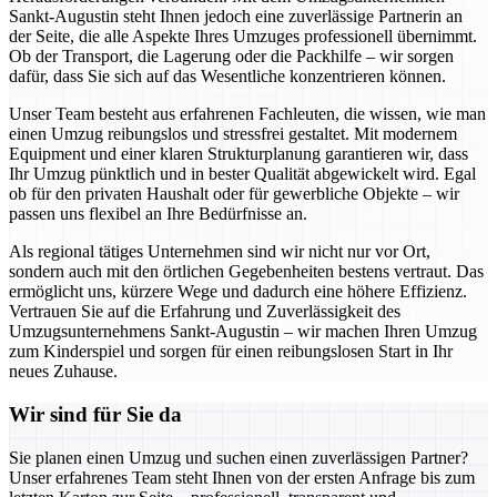
Sankt-Augustin steht Ihnen jedoch eine zuverlässige Partnerin an
der Seite, die alle Aspekte Ihres Umzuges professionell übernimmt.
Ob der Transport, die Lagerung oder die Packhilfe – wir sorgen
dafür, dass Sie sich auf das Wesentliche konzentrieren können.
Unser Team besteht aus erfahrenen Fachleuten, die wissen, wie man
einen Umzug reibungslos und stressfrei gestaltet. Mit modernem
Equipment und einer klaren Strukturplanung garantieren wir, dass
Ihr Umzug pünktlich und in bester Qualität abgewickelt wird. Egal
ob für den privaten Haushalt oder für gewerbliche Objekte – wir
passen uns flexibel an Ihre Bedürfnisse an.
Als regional tätiges Unternehmen sind wir nicht nur vor Ort,
sondern auch mit den örtlichen Gegebenheiten bestens vertraut. Das
ermöglicht uns, kürzere Wege und dadurch eine höhere Effizienz.
Vertrauen Sie auf die Erfahrung und Zuverlässigkeit des
Umzugsunternehmens Sankt-Augustin – wir machen Ihren Umzug
zum Kinderspiel und sorgen für einen reibungslosen Start in Ihr
neues Zuhause.
Wir sind für Sie da
Sie planen einen Umzug und suchen einen zuverlässigen Partner?
Unser erfahrenes Team steht Ihnen von der ersten Anfrage bis zum