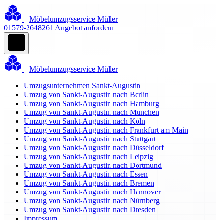
Möbelumzugsservice Müller
01579-2648261
Angebot anfordern
Möbelumzugsservice Müller
Umzugsunternehmen Sankt-Augustin
Umzug von Sankt-Augustin nach Berlin
Umzug von Sankt-Augustin nach Hamburg
Umzug von Sankt-Augustin nach München
Umzug von Sankt-Augustin nach Köln
Umzug von Sankt-Augustin nach Frankfurt am Main
Umzug von Sankt-Augustin nach Stuttgart
Umzug von Sankt-Augustin nach Düsseldorf
Umzug von Sankt-Augustin nach Leipzig
Umzug von Sankt-Augustin nach Dortmund
Umzug von Sankt-Augustin nach Essen
Umzug von Sankt-Augustin nach Bremen
Umzug von Sankt-Augustin nach Hannover
Umzug von Sankt-Augustin nach Nürnberg
Umzug von Sankt-Augustin nach Dresden
Impressum