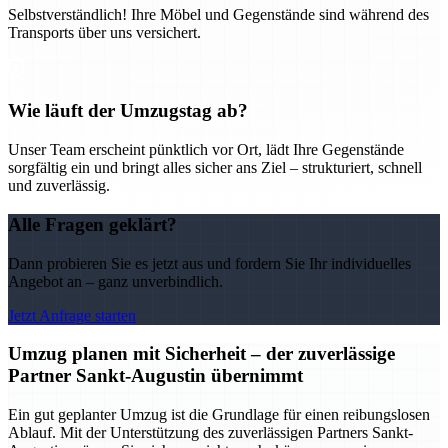
Selbstverständlich! Ihre Möbel und Gegenstände sind während des
Transports über uns versichert.
Wie läuft der Umzugstag ab?
Unser Team erscheint pünktlich vor Ort, lädt Ihre Gegenstände
sorgfältig ein und bringt alles sicher ans Ziel – strukturiert, schnell
und zuverlässig.
Alle Fragen geklärt?
Dann probieren Sie es jetzt aus und fordern Sie Ihr individuelles
Angebot an – ganz unverbindlich.
Jetzt Anfrage starten
Umzug planen mit Sicherheit – der zuverlässige
Partner Sankt-Augustin übernimmt
Ein gut geplanter Umzug ist die Grundlage für einen reibungslosen
Ablauf. Mit der Unterstützung des zuverlässigen Partners Sankt-