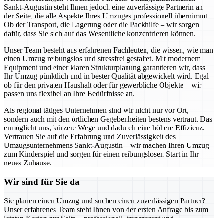
Sankt-Augustin steht Ihnen jedoch eine zuverlässige Partnerin an
der Seite, die alle Aspekte Ihres Umzuges professionell übernimmt.
Ob der Transport, die Lagerung oder die Packhilfe – wir sorgen
dafür, dass Sie sich auf das Wesentliche konzentrieren können.
Unser Team besteht aus erfahrenen Fachleuten, die wissen, wie man
einen Umzug reibungslos und stressfrei gestaltet. Mit modernem
Equipment und einer klaren Strukturplanung garantieren wir, dass
Ihr Umzug pünktlich und in bester Qualität abgewickelt wird. Egal
ob für den privaten Haushalt oder für gewerbliche Objekte – wir
passen uns flexibel an Ihre Bedürfnisse an.
Als regional tätiges Unternehmen sind wir nicht nur vor Ort,
sondern auch mit den örtlichen Gegebenheiten bestens vertraut. Das
ermöglicht uns, kürzere Wege und dadurch eine höhere Effizienz.
Vertrauen Sie auf die Erfahrung und Zuverlässigkeit des
Umzugsunternehmens Sankt-Augustin – wir machen Ihren Umzug
zum Kinderspiel und sorgen für einen reibungslosen Start in Ihr
neues Zuhause.
Wir sind für Sie da
Sie planen einen Umzug und suchen einen zuverlässigen Partner?
Unser erfahrenes Team steht Ihnen von der ersten Anfrage bis zum