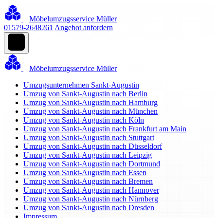
Möbelumzugsservice Müller
01579-2648261
Angebot anfordern
Möbelumzugsservice Müller
Umzugsunternehmen Sankt-Augustin
Umzug von Sankt-Augustin nach Berlin
Umzug von Sankt-Augustin nach Hamburg
Umzug von Sankt-Augustin nach München
Umzug von Sankt-Augustin nach Köln
Umzug von Sankt-Augustin nach Frankfurt am Main
Umzug von Sankt-Augustin nach Stuttgart
Umzug von Sankt-Augustin nach Düsseldorf
Umzug von Sankt-Augustin nach Leipzig
Umzug von Sankt-Augustin nach Dortmund
Umzug von Sankt-Augustin nach Essen
Umzug von Sankt-Augustin nach Bremen
Umzug von Sankt-Augustin nach Hannover
Umzug von Sankt-Augustin nach Nürnberg
Umzug von Sankt-Augustin nach Dresden
Impressum