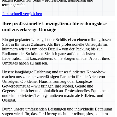
letzten Karton zur Seite – professionell, transparent und
termingerecht.
Jetzt schnell vergleichen
Ihre professionelle Umzugsfirma für reibungslose
und zuverlässige Umzüge
Ein gut geplanter Umzug ist der Schlüssel zu einem reibungslosen
Start in Ihr neues Zuhause. Als Ihre professionelle Umzugsfirma
kümmern wir uns um jedes Detail – von der Packung bis zur
Endkontrolle. So können Sie sich ganz auf den nächsten
Lebensabschnitt konzentrieren, ohne Sorgen um den Ablauf ihres
Umzuges haben zu müssen.
Unsere langjährige Erfahrung und unser fundiertes Know-how
machen uns zu einer zuverlässigen Partnerin für alle Arten von
Umzügen. Ob kleiner Haushaltsumzug oder komplexe
Gewerbeumzüge – wir bringen Ihre Möbel, Geräte und
Gegenstände sicher und pünktlich an. Professionelles Equipment
und ein motiviertes Team garantieren maximale Effizienz und
Qualität.
Durch unsere umfassenden Leistungen und individuelle Betreuung
sorgen wir dafür, dass Ihr Umzug nicht nur reibungslos, sondern