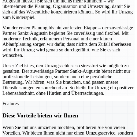
Augustin müssen Sie sich um nichts mehr kümmern – wir
übernehmen die Planung, Organisation und Umsetzung, damit Sie
sich auf das Wesentliche konzentrieren können. So wird Ihr Umzug
zum Kinderspiel.
Von der ersten Planung bis hin zur letzten Etappe – der zuverlässige
Partner Sankt-Augustin begleitet Sie zuverlässig und flexibel. Mit
moderner Technik, erfahrenem Personal und einer klaren
Ablaufplanung sorgen wir dafür, dass nichts dem Zufall überlassen
wird. Ihr Umzug wird genau so durchgeführt, wie Sie es sich
wünschen.
Unser Ziel ist es, den Umzugsschluss so stressfrei wie möglich zu
gestalten. Der zuverlässige Partner Sankt-Augustin bietet nicht nur
professionelle Leistungen, sondern auch eine persönliche
Betreuung. Wir hören, was Sie brauchen, und passen unsere
Dienstleistungen entsprechend an. So bleibt Ihr Umzug ein positiver
Lebensabschnitt, ohne Hürden und Überraschungen.
Features
Diese Vorteile bieten wir Ihnen
Wenn Sie mit uns umziehen möchten, profitieren Sie von vielen
Vorteilen. Wir bieten Ihnen nicht nur einen Umzugsservice, sondern