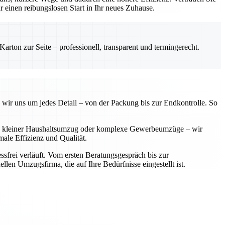
einen reibungslosen Start in Ihr neues Zuhause.
rton zur Seite – professionell, transparent und termingerecht.
 wir uns um jedes Detail – von der Packung bis zur Endkontrolle. So
 Ob kleiner Haushaltsumzug oder komplexe Gewerbeumzüge – wir
ale Effizienz und Qualität.
sfrei verläuft. Vom ersten Beratungsgespräch bis zur
llen Umzugsfirma, die auf Ihre Bedürfnisse eingestellt ist.