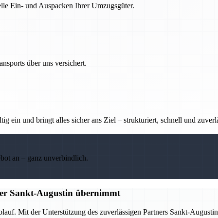
nelle Ein- und Auspacken Ihrer Umzugsgüter.
nsports über uns versichert.
g ein und bringt alles sicher ans Ziel – strukturiert, schnell und zuverl
ebot an – ganz unverbindlich.
tner Sankt-Augustin übernimmt
Ablauf. Mit der Unterstützung des zuverlässigen Partners Sankt-Augus