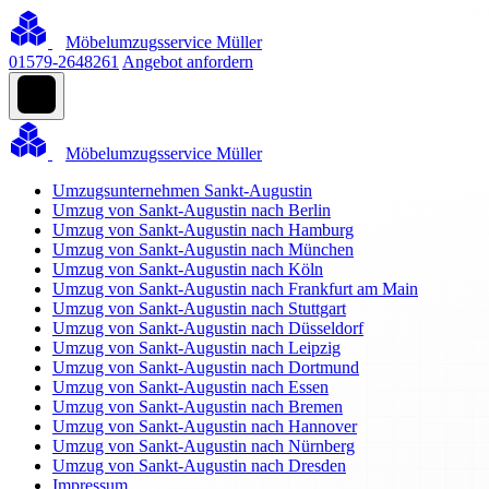
Möbelumzugsservice Müller
01579-2648261
Angebot anfordern
Möbelumzugsservice Müller
Umzugsunternehmen Sankt-Augustin
Umzug von Sankt-Augustin nach Berlin
Umzug von Sankt-Augustin nach Hamburg
Umzug von Sankt-Augustin nach München
Umzug von Sankt-Augustin nach Köln
Umzug von Sankt-Augustin nach Frankfurt am Main
Umzug von Sankt-Augustin nach Stuttgart
Umzug von Sankt-Augustin nach Düsseldorf
Umzug von Sankt-Augustin nach Leipzig
Umzug von Sankt-Augustin nach Dortmund
Umzug von Sankt-Augustin nach Essen
Umzug von Sankt-Augustin nach Bremen
Umzug von Sankt-Augustin nach Hannover
Umzug von Sankt-Augustin nach Nürnberg
Umzug von Sankt-Augustin nach Dresden
Impressum