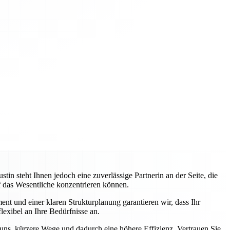
 steht Ihnen jedoch eine zuverlässige Partnerin an der Seite, die
uf das Wesentliche konzentrieren können.
nt und einer klaren Strukturplanung garantieren wir, dass Ihr
lexibel an Ihre Bedürfnisse an.
 uns, kürzere Wege und dadurch eine höhere Effizienz. Vertrauen Sie