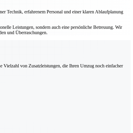
erner Technik, erfahrenem Personal und einer klaren Ablaufplanung
sionelle Leistungen, sondern auch eine persönliche Betreuung. Wir
ürden und Überraschungen.
ne Vielzahl von Zusatzleistungen, die Ihren Umzug noch einfacher