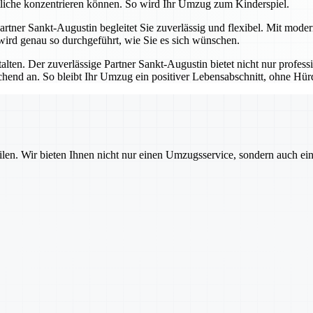
tliche konzentrieren können. So wird Ihr Umzug zum Kinderspiel.
 Partner Sankt-Augustin begleitet Sie zuverlässig und flexibel. Mit mod
 wird genau so durchgeführt, wie Sie es sich wünschen.
talten. Der zuverlässige Partner Sankt-Augustin bietet nicht nur profes
echend an. So bleibt Ihr Umzug ein positiver Lebensabschnitt, ohne H
ilen. Wir bieten Ihnen nicht nur einen Umzugsservice, sondern auch ei