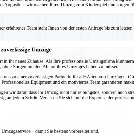
t-Augustin – wir machen Ihren Umzug zum Kinderspiel und sorgen für 
 erfahrenes Team steht Ihnen von der ersten Anfrage bis zum letzten Ka
d zuverlässige Umzüge
art in Ihr neues Zuhause. Als Ihre professionelle Umzugsfirma kümmern
en, ohne Sorgen um den Ablauf ihres Umzuges haben zu müssen.
n uns zu einer zuverlässigen Partnerin für alle Arten von Umzügen.
 Professionelles Equipment und ein motiviertes Team garantieren maxim
en wir dafür, dass Ihr Umzug nicht nur reibungslos, sondern auch stres
 an jedem Schritt. Verlassen Sie sich auf die Expertise der professione
 Umzugsservice – damit Sie bestens vorbereitet sind.