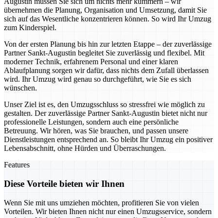
Augustin müssen Sie sich um nichts mehr kümmern – wir
übernehmen die Planung, Organisation und Umsetzung, damit Sie
sich auf das Wesentliche konzentrieren können. So wird Ihr Umzug
zum Kinderspiel.
Von der ersten Planung bis hin zur letzten Etappe – der zuverlässige
Partner Sankt-Augustin begleitet Sie zuverlässig und flexibel. Mit
moderner Technik, erfahrenem Personal und einer klaren
Ablaufplanung sorgen wir dafür, dass nichts dem Zufall überlassen
wird. Ihr Umzug wird genau so durchgeführt, wie Sie es sich
wünschen.
Unser Ziel ist es, den Umzugsschluss so stressfrei wie möglich zu
gestalten. Der zuverlässige Partner Sankt-Augustin bietet nicht nur
professionelle Leistungen, sondern auch eine persönliche
Betreuung. Wir hören, was Sie brauchen, und passen unsere
Dienstleistungen entsprechend an. So bleibt Ihr Umzug ein positiver
Lebensabschnitt, ohne Hürden und Überraschungen.
Features
Diese Vorteile bieten wir Ihnen
Wenn Sie mit uns umziehen möchten, profitieren Sie von vielen
Vorteilen. Wir bieten Ihnen nicht nur einen Umzugsservice, sondern