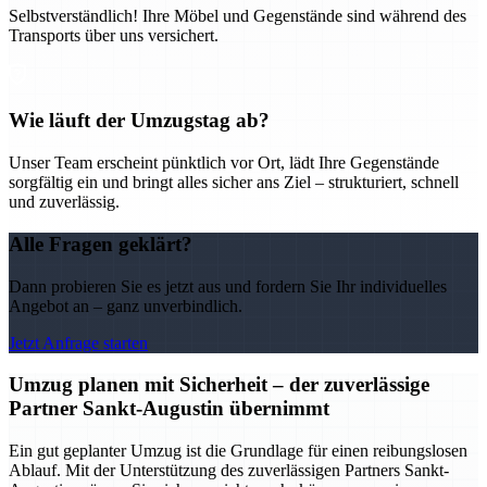
Selbstverständlich! Ihre Möbel und Gegenstände sind während des
Transports über uns versichert.
Wie läuft der Umzugstag ab?
Unser Team erscheint pünktlich vor Ort, lädt Ihre Gegenstände
sorgfältig ein und bringt alles sicher ans Ziel – strukturiert, schnell
und zuverlässig.
Alle Fragen geklärt?
Dann probieren Sie es jetzt aus und fordern Sie Ihr individuelles
Angebot an – ganz unverbindlich.
Jetzt Anfrage starten
Umzug planen mit Sicherheit – der zuverlässige
Partner Sankt-Augustin übernimmt
Ein gut geplanter Umzug ist die Grundlage für einen reibungslosen
Ablauf. Mit der Unterstützung des zuverlässigen Partners Sankt-