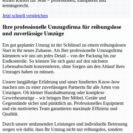
letzten Karton zur Seite – professionell, transparent und
termingerecht.
Jetzt schnell vergleichen
Ihre professionelle Umzugsfirma für reibungslose
und zuverlässige Umzüge
Ein gut geplanter Umzug ist der Schlüssel zu einem reibungslosen
Start in Ihr neues Zuhause. Als Ihre professionelle Umzugsfirma
kümmern wir uns um jedes Detail – von der Packung bis zur
Endkontrolle. So können Sie sich ganz auf den nächsten
Lebensabschnitt konzentrieren, ohne Sorgen um den Ablauf ihres
Umzuges haben zu müssen.
Unsere langjährige Erfahrung und unser fundiertes Know-how
machen uns zu einer zuverlässigen Partnerin für alle Arten von
Umzügen. Ob kleiner Haushaltsumzug oder komplexe
Gewerbeumzüge – wir bringen Ihre Möbel, Geräte und
Gegenstände sicher und pünktlich an. Professionelles Equipment
und ein motiviertes Team garantieren maximale Effizienz und
Qualität.
Durch unsere umfassenden Leistungen und individuelle Betreuung
sorgen wir dafür, dass Ihr Umzug nicht nur reibungslos, sondern