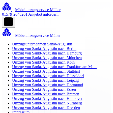
Möbelumzugsservice Müller
01579-2648261
Angebot anfordern
Möbelumzugsservice Müller
Umzugsunternehmen Sankt-Augustin
Umzug von Sankt-Augustin nach Berlin
Umzug von Sankt-Augustin nach Hamburg
Umzug von Sankt-Augustin nach München
Umzug von Sankt-Augustin nach Köln
Umzug von Sankt-Augustin nach Frankfurt am Main
Umzug von Sankt-Augustin nach Stuttgart
Umzug von Sankt-Augustin nach Düsseldorf
Umzug von Sankt-Augustin nach Leipzig
Umzug von Sankt-Augustin nach Dortmund
Umzug von Sankt-Augustin nach Essen
Umzug von Sankt-Augustin nach Bremen
Umzug von Sankt-Augustin nach Hannover
Umzug von Sankt-Augustin nach Nürnberg
Umzug von Sankt-Augustin nach Dresden
Impressum