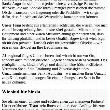
Sankt-Augustin steht Ihnen jedoch eine zuverlässige Partnerin an
der Seite, die alle Aspekte Ihres Umzuges professionell übernimmt.
Ob der Transport, die Lagerung oder die Packhilfe – wir sorgen
dafür, dass Sie sich auf das Wesentliche konzentrieren können.
Unser Team besteht aus erfahrenen Fachleuten, die wissen, wie man
einen Umzug reibungslos und stressfrei gestaltet. Mit modernem
Equipment und einer klaren Strukturplanung garantieren wir, dass
Ihr Umzug pünktlich und in bester Qualität abgewickelt wird. Egal
ob für den privaten Haushalt oder für gewerbliche Objekte – wir
passen uns flexibel an Ihre Bedürfnisse an.
Als regional tätiges Unternehmen sind wir nicht nur vor Ort,
sondern auch mit den örtlichen Gegebenheiten bestens vertraut. Das
ermöglicht uns, kürzere Wege und dadurch eine höhere Effizienz.
Vertrauen Sie auf die Erfahrung und Zuverlässigkeit des
Umzugsunternehmens Sankt-Augustin – wir machen Ihren Umzug
zum Kinderspiel und sorgen für einen reibungslosen Start in Ihr
neues Zuhause.
Wir sind für Sie da
Sie planen einen Umzug und suchen einen zuverlässigen Partner?
Unser erfahrenes Team steht Ihnen von der ersten Anfrage bis zum