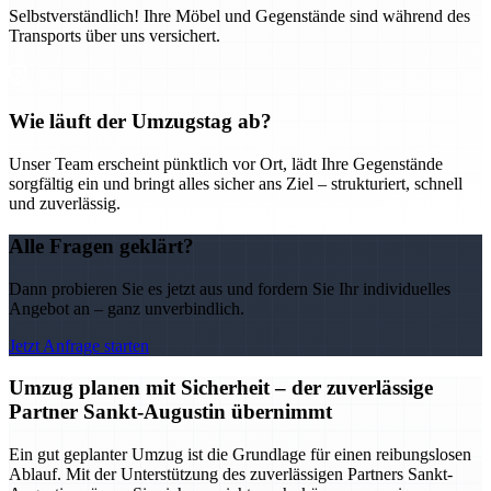
Selbstverständlich! Ihre Möbel und Gegenstände sind während des
Transports über uns versichert.
Wie läuft der Umzugstag ab?
Unser Team erscheint pünktlich vor Ort, lädt Ihre Gegenstände
sorgfältig ein und bringt alles sicher ans Ziel – strukturiert, schnell
und zuverlässig.
Alle Fragen geklärt?
Dann probieren Sie es jetzt aus und fordern Sie Ihr individuelles
Angebot an – ganz unverbindlich.
Jetzt Anfrage starten
Umzug planen mit Sicherheit – der zuverlässige
Partner Sankt-Augustin übernimmt
Ein gut geplanter Umzug ist die Grundlage für einen reibungslosen
Ablauf. Mit der Unterstützung des zuverlässigen Partners Sankt-