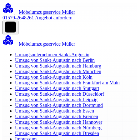
Möbelumzugsservice Müller
01579-2648261
Angebot anfordern
Möbelumzugsservice Müller
Umzugsunternehmen Sankt-Augustin
Umzug von Sankt-Augustin nach Berlin
Umzug von Sankt-Augustin nach Hamburg
Umzug von Sankt-Augustin nach München
Umzug von Sankt-Augustin nach Köln
Umzug von Sankt-Augustin nach Frankfurt am Main
Umzug von Sankt-Augustin nach Stuttgart
Umzug von Sankt-Augustin nach Düsseldorf
Umzug von Sankt-Augustin nach Leipzig
Umzug von Sankt-Augustin nach Dortmund
Umzug von Sankt-Augustin nach Essen
Umzug von Sankt-Augustin nach Bremen
Umzug von Sankt-Augustin nach Hannover
Umzug von Sankt-Augustin nach Nürnberg
Umzug von Sankt-Augustin nach Dresden
Impressum