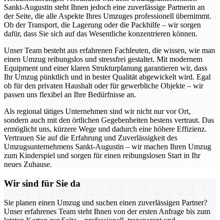
Sankt-Augustin steht Ihnen jedoch eine zuverlässige Partnerin an
der Seite, die alle Aspekte Ihres Umzuges professionell übernimmt.
Ob der Transport, die Lagerung oder die Packhilfe – wir sorgen
dafür, dass Sie sich auf das Wesentliche konzentrieren können.
Unser Team besteht aus erfahrenen Fachleuten, die wissen, wie man
einen Umzug reibungslos und stressfrei gestaltet. Mit modernem
Equipment und einer klaren Strukturplanung garantieren wir, dass
Ihr Umzug pünktlich und in bester Qualität abgewickelt wird. Egal
ob für den privaten Haushalt oder für gewerbliche Objekte – wir
passen uns flexibel an Ihre Bedürfnisse an.
Als regional tätiges Unternehmen sind wir nicht nur vor Ort,
sondern auch mit den örtlichen Gegebenheiten bestens vertraut. Das
ermöglicht uns, kürzere Wege und dadurch eine höhere Effizienz.
Vertrauen Sie auf die Erfahrung und Zuverlässigkeit des
Umzugsunternehmens Sankt-Augustin – wir machen Ihren Umzug
zum Kinderspiel und sorgen für einen reibungslosen Start in Ihr
neues Zuhause.
Wir sind für Sie da
Sie planen einen Umzug und suchen einen zuverlässigen Partner?
Unser erfahrenes Team steht Ihnen von der ersten Anfrage bis zum