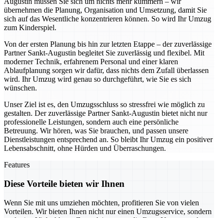
Augustin müssen Sie sich um nichts mehr kümmern – wir
übernehmen die Planung, Organisation und Umsetzung, damit Sie
sich auf das Wesentliche konzentrieren können. So wird Ihr Umzug
zum Kinderspiel.
Von der ersten Planung bis hin zur letzten Etappe – der zuverlässige
Partner Sankt-Augustin begleitet Sie zuverlässig und flexibel. Mit
moderner Technik, erfahrenem Personal und einer klaren
Ablaufplanung sorgen wir dafür, dass nichts dem Zufall überlassen
wird. Ihr Umzug wird genau so durchgeführt, wie Sie es sich
wünschen.
Unser Ziel ist es, den Umzugsschluss so stressfrei wie möglich zu
gestalten. Der zuverlässige Partner Sankt-Augustin bietet nicht nur
professionelle Leistungen, sondern auch eine persönliche
Betreuung. Wir hören, was Sie brauchen, und passen unsere
Dienstleistungen entsprechend an. So bleibt Ihr Umzug ein positiver
Lebensabschnitt, ohne Hürden und Überraschungen.
Features
Diese Vorteile bieten wir Ihnen
Wenn Sie mit uns umziehen möchten, profitieren Sie von vielen
Vorteilen. Wir bieten Ihnen nicht nur einen Umzugsservice, sondern