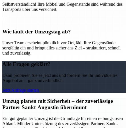
Selbstverständlich! Ihre Möbel und Gegenstände sind während des
Transports über uns versichert.
Wie läuft der Umzugstag ab?
Unser Team erscheint pünktlich vor Ort, lädt Ihre Gegenstände
sorgfältig ein und bringt alles sicher ans Ziel – strukturiert, schnell
und zuverlässig.
Alle Fragen geklärt?
Dann probieren Sie es jetzt aus und fordern Sie Ihr individuelles
Angebot an – ganz unverbindlich.
Jetzt Anfrage starten
Umzug planen mit Sicherheit – der zuverlässige
Partner Sankt-Augustin übernimmt
Ein gut geplanter Umzug ist die Grundlage für einen reibungslosen
Ablauf. Mit der Unterstützung des zuverlässigen Partners Sankt-