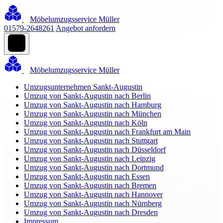
Möbelumzugsservice Müller
01579-2648261
Angebot anfordern
Möbelumzugsservice Müller
Umzugsunternehmen Sankt-Augustin
Umzug von Sankt-Augustin nach Berlin
Umzug von Sankt-Augustin nach Hamburg
Umzug von Sankt-Augustin nach München
Umzug von Sankt-Augustin nach Köln
Umzug von Sankt-Augustin nach Frankfurt am Main
Umzug von Sankt-Augustin nach Stuttgart
Umzug von Sankt-Augustin nach Düsseldorf
Umzug von Sankt-Augustin nach Leipzig
Umzug von Sankt-Augustin nach Dortmund
Umzug von Sankt-Augustin nach Essen
Umzug von Sankt-Augustin nach Bremen
Umzug von Sankt-Augustin nach Hannover
Umzug von Sankt-Augustin nach Nürnberg
Umzug von Sankt-Augustin nach Dresden
Impressum