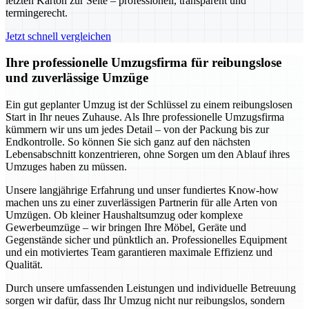
letzten Karton zur Seite – professionell, transparent und
termingerecht.
Jetzt schnell vergleichen
Ihre professionelle Umzugsfirma für reibungslose
und zuverlässige Umzüge
Ein gut geplanter Umzug ist der Schlüssel zu einem reibungslosen
Start in Ihr neues Zuhause. Als Ihre professionelle Umzugsfirma
kümmern wir uns um jedes Detail – von der Packung bis zur
Endkontrolle. So können Sie sich ganz auf den nächsten
Lebensabschnitt konzentrieren, ohne Sorgen um den Ablauf ihres
Umzuges haben zu müssen.
Unsere langjährige Erfahrung und unser fundiertes Know-how
machen uns zu einer zuverlässigen Partnerin für alle Arten von
Umzügen. Ob kleiner Haushaltsumzug oder komplexe
Gewerbeumzüge – wir bringen Ihre Möbel, Geräte und
Gegenstände sicher und pünktlich an. Professionelles Equipment
und ein motiviertes Team garantieren maximale Effizienz und
Qualität.
Durch unsere umfassenden Leistungen und individuelle Betreuung
sorgen wir dafür, dass Ihr Umzug nicht nur reibungslos, sondern