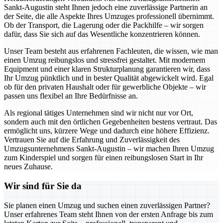
Sankt-Augustin steht Ihnen jedoch eine zuverlässige Partnerin an
der Seite, die alle Aspekte Ihres Umzuges professionell übernimmt.
Ob der Transport, die Lagerung oder die Packhilfe – wir sorgen
dafür, dass Sie sich auf das Wesentliche konzentrieren können.
Unser Team besteht aus erfahrenen Fachleuten, die wissen, wie man
einen Umzug reibungslos und stressfrei gestaltet. Mit modernem
Equipment und einer klaren Strukturplanung garantieren wir, dass
Ihr Umzug pünktlich und in bester Qualität abgewickelt wird. Egal
ob für den privaten Haushalt oder für gewerbliche Objekte – wir
passen uns flexibel an Ihre Bedürfnisse an.
Als regional tätiges Unternehmen sind wir nicht nur vor Ort,
sondern auch mit den örtlichen Gegebenheiten bestens vertraut. Das
ermöglicht uns, kürzere Wege und dadurch eine höhere Effizienz.
Vertrauen Sie auf die Erfahrung und Zuverlässigkeit des
Umzugsunternehmens Sankt-Augustin – wir machen Ihren Umzug
zum Kinderspiel und sorgen für einen reibungslosen Start in Ihr
neues Zuhause.
Wir sind für Sie da
Sie planen einen Umzug und suchen einen zuverlässigen Partner?
Unser erfahrenes Team steht Ihnen von der ersten Anfrage bis zum