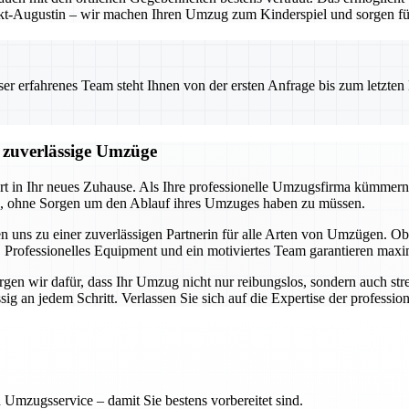
t-Augustin – wir machen Ihren Umzug zum Kinderspiel und sorgen für 
 erfahrenes Team steht Ihnen von der ersten Anfrage bis zum letzten Ka
d zuverlässige Umzüge
art in Ihr neues Zuhause. Als Ihre professionelle Umzugsfirma kümmern
en, ohne Sorgen um den Ablauf ihres Umzuges haben zu müssen.
n uns zu einer zuverlässigen Partnerin für alle Arten von Umzügen.
 Professionelles Equipment und ein motiviertes Team garantieren maxim
en wir dafür, dass Ihr Umzug nicht nur reibungslos, sondern auch stres
 an jedem Schritt. Verlassen Sie sich auf die Expertise der professione
 Umzugsservice – damit Sie bestens vorbereitet sind.