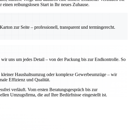
einen reibungslosen Start in Ihr neues Zuhause.
rton zur Seite – professionell, transparent und termingerecht.
 wir uns um jedes Detail – von der Packung bis zur Endkontrolle. So
 Ob kleiner Haushaltsumzug oder komplexe Gewerbeumzüge – wir
ale Effizienz und Qualität.
sfrei verläuft. Vom ersten Beratungsgespräch bis zur
llen Umzugsfirma, die auf Ihre Bedürfnisse eingestellt ist.