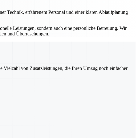
erner Technik, erfahrenem Personal und einer klaren Ablaufplanung
sionelle Leistungen, sondern auch eine persönliche Betreuung. Wir
ürden und Überraschungen.
ne Vielzahl von Zusatzleistungen, die Ihren Umzug noch einfacher