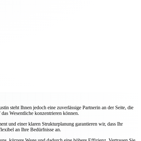
 steht Ihnen jedoch eine zuverlässige Partnerin an der Seite, die
uf das Wesentliche konzentrieren können.
nt und einer klaren Strukturplanung garantieren wir, dass Ihr
lexibel an Ihre Bedürfnisse an.
 uns, kürzere Wege und dadurch eine höhere Effizienz. Vertrauen Sie