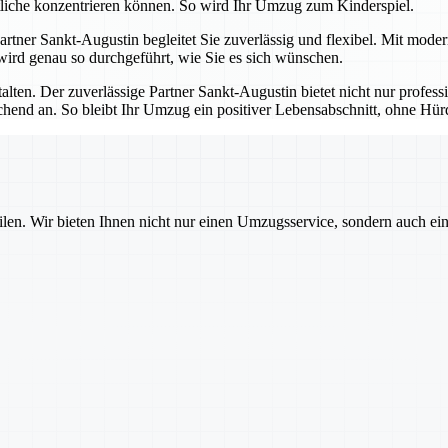
tliche konzentrieren können. So wird Ihr Umzug zum Kinderspiel.
 Partner Sankt-Augustin begleitet Sie zuverlässig und flexibel. Mit mod
 wird genau so durchgeführt, wie Sie es sich wünschen.
talten. Der zuverlässige Partner Sankt-Augustin bietet nicht nur profes
echend an. So bleibt Ihr Umzug ein positiver Lebensabschnitt, ohne H
ilen. Wir bieten Ihnen nicht nur einen Umzugsservice, sondern auch ei