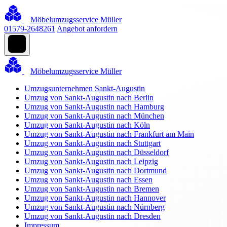
Möbelumzugsservice Müller
01579-2648261
Angebot anfordern
Möbelumzugsservice Müller
Umzugsunternehmen Sankt-Augustin
Umzug von Sankt-Augustin nach Berlin
Umzug von Sankt-Augustin nach Hamburg
Umzug von Sankt-Augustin nach München
Umzug von Sankt-Augustin nach Köln
Umzug von Sankt-Augustin nach Frankfurt am Main
Umzug von Sankt-Augustin nach Stuttgart
Umzug von Sankt-Augustin nach Düsseldorf
Umzug von Sankt-Augustin nach Leipzig
Umzug von Sankt-Augustin nach Dortmund
Umzug von Sankt-Augustin nach Essen
Umzug von Sankt-Augustin nach Bremen
Umzug von Sankt-Augustin nach Hannover
Umzug von Sankt-Augustin nach Nürnberg
Umzug von Sankt-Augustin nach Dresden
Impressum