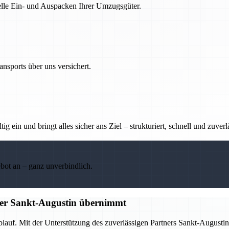
nelle Ein- und Auspacken Ihrer Umzugsgüter.
nsports über uns versichert.
g ein und bringt alles sicher ans Ziel – strukturiert, schnell und zuverl
ebot an – ganz unverbindlich.
tner Sankt-Augustin übernimmt
Ablauf. Mit der Unterstützung des zuverlässigen Partners Sankt-Augus