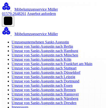
Möbelumzugsservice Müller
01579-2648261
Angebot anfordern
Möbelumzugsservice Müller
Umzugsunternehmen Sankt-Augustin
Umzug von Sankt-Augustin nach Berlin
Umzug von Sankt-Augustin nach Hamburg
Umzug von Sankt-Augustin nach München
Umzug von Sankt-Augustin nach Köln
Umzug von Sankt-Augustin nach Frankfurt am Main
Umzug von Sankt-Augustin nach Stuttgart
Umzug von Sankt-Augustin nach Düsseldorf
Umzug von Sankt-Augustin nach Leipzig
Umzug von Sankt-Augustin nach Dortmund
Umzug von Sankt-Augustin nach Essen
Umzug von Sankt-Augustin nach Bremen
Umzug von Sankt-Augustin nach Hannover
Umzug von Sankt-Augustin nach Nürnberg
Umzug von Sankt-Augustin nach Dresden
Impressum