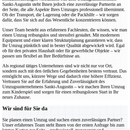
Sankt-Augustin steht Ihnen jedoch eine zuverlässige Partnerin an
der Seite, die alle Aspekte Ihres Umzuges professionell übernimmt.
Ob der Transport, die Lagerung oder die Packhilfe – wir sorgen
dafür, dass Sie sich auf das Wesentliche konzentrieren können.
Unser Team besteht aus erfahrenen Fachleuten, die wissen, wie man
einen Umzug reibungslos und stressfrei gestaltet. Mit modernem
Equipment und einer klaren Strukturplanung garantieren wir, dass
Ihr Umzug pünktlich und in bester Qualität abgewickelt wird. Egal
ob für den privaten Haushalt oder für gewerbliche Objekte – wir
passen uns flexibel an Ihre Bedürfnisse an.
Als regional tätiges Unternehmen sind wir nicht nur vor Ort,
sondern auch mit den örtlichen Gegebenheiten bestens vertraut. Das
ermöglicht uns, kürzere Wege und dadurch eine höhere Effizienz.
Vertrauen Sie auf die Erfahrung und Zuverlässigkeit des
Umzugsunternehmens Sankt-Augustin – wir machen Ihren Umzug
zum Kinderspiel und sorgen für einen reibungslosen Start in Ihr
neues Zuhause.
Wir sind für Sie da
Sie planen einen Umzug und suchen einen zuverlässigen Partner?
Unser erfahrenes Team steht Ihnen von der ersten Anfrage bis zum