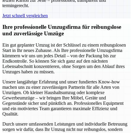
letzten Karton zur Seite – professionell, transparent und
termingerecht.
Jetzt schnell vergleichen
Ihre professionelle Umzugsfirma für reibungslose
und zuverlässige Umzüge
Ein gut geplanter Umzug ist der Schlüssel zu einem reibungslosen
Start in Ihr neues Zuhause. Als Ihre professionelle Umzugsfirma
kümmern wir uns um jedes Detail – von der Packung bis zur
Endkontrolle. So können Sie sich ganz auf den nächsten
Lebensabschnitt konzentrieren, ohne Sorgen um den Ablauf ihres
Umzuges haben zu müssen.
Unsere langjährige Erfahrung und unser fundiertes Know-how
machen uns zu einer zuverlässigen Partnerin für alle Arten von
Umzügen. Ob kleiner Haushaltsumzug oder komplexe
Gewerbeumzüge – wir bringen Ihre Möbel, Geräte und
Gegenstände sicher und pünktlich an. Professionelles Equipment
und ein motiviertes Team garantieren maximale Effizienz und
Qualität.
Durch unsere umfassenden Leistungen und individuelle Betreuung
sorgen wir dafür, dass Ihr Umzug nicht nur reibungslos, sondern