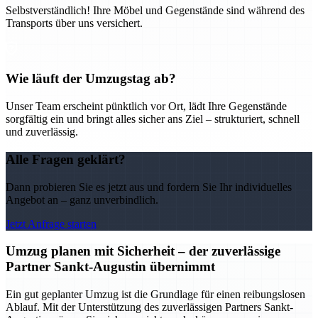
Selbstverständlich! Ihre Möbel und Gegenstände sind während des
Transports über uns versichert.
Wie läuft der Umzugstag ab?
Unser Team erscheint pünktlich vor Ort, lädt Ihre Gegenstände
sorgfältig ein und bringt alles sicher ans Ziel – strukturiert, schnell
und zuverlässig.
Alle Fragen geklärt?
Dann probieren Sie es jetzt aus und fordern Sie Ihr individuelles
Angebot an – ganz unverbindlich.
Jetzt Anfrage starten
Umzug planen mit Sicherheit – der zuverlässige
Partner Sankt-Augustin übernimmt
Ein gut geplanter Umzug ist die Grundlage für einen reibungslosen
Ablauf. Mit der Unterstützung des zuverlässigen Partners Sankt-