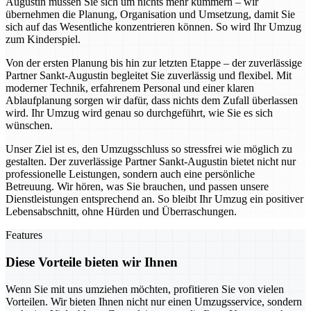
Augustin müssen Sie sich um nichts mehr kümmern – wir
übernehmen die Planung, Organisation und Umsetzung, damit Sie
sich auf das Wesentliche konzentrieren können. So wird Ihr Umzug
zum Kinderspiel.
Von der ersten Planung bis hin zur letzten Etappe – der zuverlässige
Partner Sankt-Augustin begleitet Sie zuverlässig und flexibel. Mit
moderner Technik, erfahrenem Personal und einer klaren
Ablaufplanung sorgen wir dafür, dass nichts dem Zufall überlassen
wird. Ihr Umzug wird genau so durchgeführt, wie Sie es sich
wünschen.
Unser Ziel ist es, den Umzugsschluss so stressfrei wie möglich zu
gestalten. Der zuverlässige Partner Sankt-Augustin bietet nicht nur
professionelle Leistungen, sondern auch eine persönliche
Betreuung. Wir hören, was Sie brauchen, und passen unsere
Dienstleistungen entsprechend an. So bleibt Ihr Umzug ein positiver
Lebensabschnitt, ohne Hürden und Überraschungen.
Features
Diese Vorteile bieten wir Ihnen
Wenn Sie mit uns umziehen möchten, profitieren Sie von vielen
Vorteilen. Wir bieten Ihnen nicht nur einen Umzugsservice, sondern