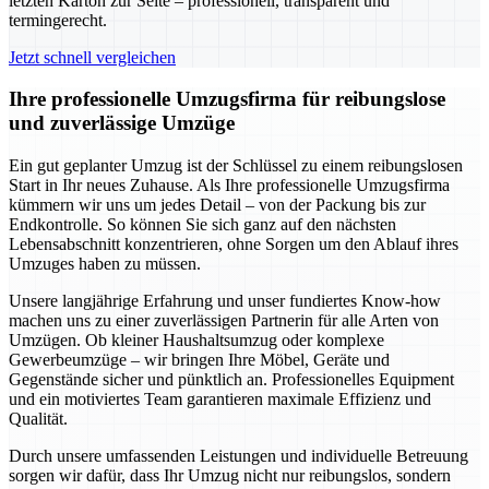
letzten Karton zur Seite – professionell, transparent und
termingerecht.
Jetzt schnell vergleichen
Ihre professionelle Umzugsfirma für reibungslose
und zuverlässige Umzüge
Ein gut geplanter Umzug ist der Schlüssel zu einem reibungslosen
Start in Ihr neues Zuhause. Als Ihre professionelle Umzugsfirma
kümmern wir uns um jedes Detail – von der Packung bis zur
Endkontrolle. So können Sie sich ganz auf den nächsten
Lebensabschnitt konzentrieren, ohne Sorgen um den Ablauf ihres
Umzuges haben zu müssen.
Unsere langjährige Erfahrung und unser fundiertes Know-how
machen uns zu einer zuverlässigen Partnerin für alle Arten von
Umzügen. Ob kleiner Haushaltsumzug oder komplexe
Gewerbeumzüge – wir bringen Ihre Möbel, Geräte und
Gegenstände sicher und pünktlich an. Professionelles Equipment
und ein motiviertes Team garantieren maximale Effizienz und
Qualität.
Durch unsere umfassenden Leistungen und individuelle Betreuung
sorgen wir dafür, dass Ihr Umzug nicht nur reibungslos, sondern