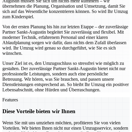
Augustin müssen Sie sich um nichts mehr kümmern – wir
übernehmen die Planung, Organisation und Umsetzung, damit Sie
sich auf das Wesentliche konzentrieren können. So wird Ihr Umzug
zum Kinderspiel.
Von der ersten Planung bis hin zur letzten Etappe – der zuverlässige
Partner Sankt-Augustin begleitet Sie zuverlässig und flexibel. Mit
moderner Technik, erfahrenem Personal und einer klaren
Ablaufplanung sorgen wir dafür, dass nichts dem Zufall überlassen
wird. Ihr Umzug wird genau so durchgeführt, wie Sie es sich
wünschen.
Unser Ziel ist es, den Umzugsschluss so stressfrei wie möglich zu
gestalten. Der zuverlässige Partner Sankt-Augustin bietet nicht nur
professionelle Leistungen, sondern auch eine persönliche
Betreuung. Wir hören, was Sie brauchen, und passen unsere
Dienstleistungen entsprechend an. So bleibt Ihr Umzug ein positiver
Lebensabschnitt, ohne Hürden und Überraschungen.
Features
Diese Vorteile bieten wir Ihnen
Wenn Sie mit uns umziehen möchten, profitieren Sie von vielen
Vorteilen. Wir bieten Ihnen nicht nur einen Umzugsservice, sondern