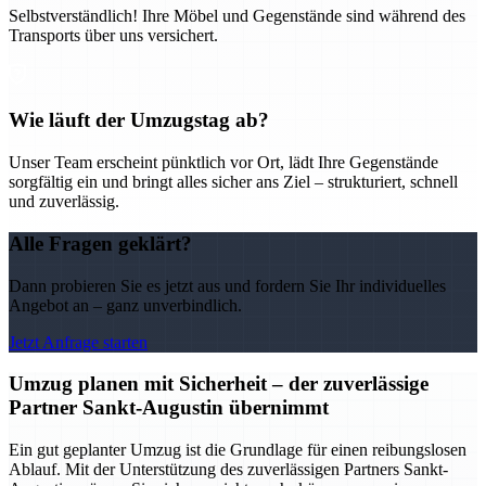
Selbstverständlich! Ihre Möbel und Gegenstände sind während des
Transports über uns versichert.
Wie läuft der Umzugstag ab?
Unser Team erscheint pünktlich vor Ort, lädt Ihre Gegenstände
sorgfältig ein und bringt alles sicher ans Ziel – strukturiert, schnell
und zuverlässig.
Alle Fragen geklärt?
Dann probieren Sie es jetzt aus und fordern Sie Ihr individuelles
Angebot an – ganz unverbindlich.
Jetzt Anfrage starten
Umzug planen mit Sicherheit – der zuverlässige
Partner Sankt-Augustin übernimmt
Ein gut geplanter Umzug ist die Grundlage für einen reibungslosen
Ablauf. Mit der Unterstützung des zuverlässigen Partners Sankt-