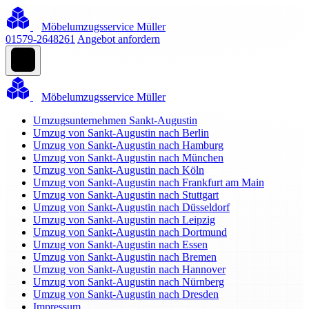
Möbelumzugsservice Müller
01579-2648261
Angebot anfordern
Möbelumzugsservice Müller
Umzugsunternehmen Sankt-Augustin
Umzug von Sankt-Augustin nach Berlin
Umzug von Sankt-Augustin nach Hamburg
Umzug von Sankt-Augustin nach München
Umzug von Sankt-Augustin nach Köln
Umzug von Sankt-Augustin nach Frankfurt am Main
Umzug von Sankt-Augustin nach Stuttgart
Umzug von Sankt-Augustin nach Düsseldorf
Umzug von Sankt-Augustin nach Leipzig
Umzug von Sankt-Augustin nach Dortmund
Umzug von Sankt-Augustin nach Essen
Umzug von Sankt-Augustin nach Bremen
Umzug von Sankt-Augustin nach Hannover
Umzug von Sankt-Augustin nach Nürnberg
Umzug von Sankt-Augustin nach Dresden
Impressum