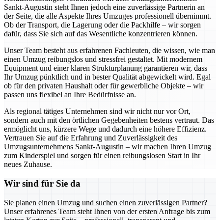
Sankt-Augustin steht Ihnen jedoch eine zuverlässige Partnerin an
der Seite, die alle Aspekte Ihres Umzuges professionell übernimmt.
Ob der Transport, die Lagerung oder die Packhilfe – wir sorgen
dafür, dass Sie sich auf das Wesentliche konzentrieren können.
Unser Team besteht aus erfahrenen Fachleuten, die wissen, wie man
einen Umzug reibungslos und stressfrei gestaltet. Mit modernem
Equipment und einer klaren Strukturplanung garantieren wir, dass
Ihr Umzug pünktlich und in bester Qualität abgewickelt wird. Egal
ob für den privaten Haushalt oder für gewerbliche Objekte – wir
passen uns flexibel an Ihre Bedürfnisse an.
Als regional tätiges Unternehmen sind wir nicht nur vor Ort,
sondern auch mit den örtlichen Gegebenheiten bestens vertraut. Das
ermöglicht uns, kürzere Wege und dadurch eine höhere Effizienz.
Vertrauen Sie auf die Erfahrung und Zuverlässigkeit des
Umzugsunternehmens Sankt-Augustin – wir machen Ihren Umzug
zum Kinderspiel und sorgen für einen reibungslosen Start in Ihr
neues Zuhause.
Wir sind für Sie da
Sie planen einen Umzug und suchen einen zuverlässigen Partner?
Unser erfahrenes Team steht Ihnen von der ersten Anfrage bis zum