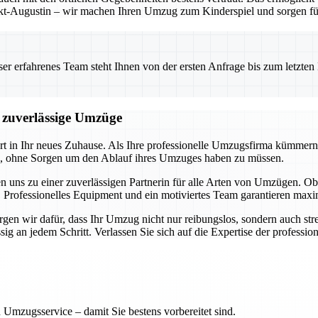
t-Augustin – wir machen Ihren Umzug zum Kinderspiel und sorgen für 
 erfahrenes Team steht Ihnen von der ersten Anfrage bis zum letzten Ka
d zuverlässige Umzüge
art in Ihr neues Zuhause. Als Ihre professionelle Umzugsfirma kümmern
en, ohne Sorgen um den Ablauf ihres Umzuges haben zu müssen.
n uns zu einer zuverlässigen Partnerin für alle Arten von Umzügen.
 Professionelles Equipment und ein motiviertes Team garantieren maxim
en wir dafür, dass Ihr Umzug nicht nur reibungslos, sondern auch stres
 an jedem Schritt. Verlassen Sie sich auf die Expertise der professione
 Umzugsservice – damit Sie bestens vorbereitet sind.