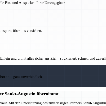
nelle Ein- und Auspacken Ihrer Umzugsgüter.
nsports über uns versichert.
g ein und bringt alles sicher ans Ziel – strukturiert, schnell und zuverl
ebot an – ganz unverbindlich.
tner Sankt-Augustin übernimmt
Ablauf. Mit der Unterstützung des zuverlässigen Partners Sankt-Augus