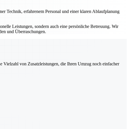
erner Technik, erfahrenem Personal und einer klaren Ablaufplanung
sionelle Leistungen, sondern auch eine persönliche Betreuung. Wir
ürden und Überraschungen.
ne Vielzahl von Zusatzleistungen, die Ihren Umzug noch einfacher