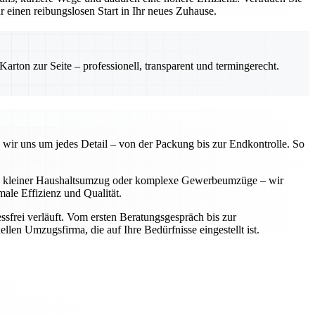
einen reibungslosen Start in Ihr neues Zuhause.
rton zur Seite – professionell, transparent und termingerecht.
 wir uns um jedes Detail – von der Packung bis zur Endkontrolle. So
 Ob kleiner Haushaltsumzug oder komplexe Gewerbeumzüge – wir
ale Effizienz und Qualität.
sfrei verläuft. Vom ersten Beratungsgespräch bis zur
llen Umzugsfirma, die auf Ihre Bedürfnisse eingestellt ist.