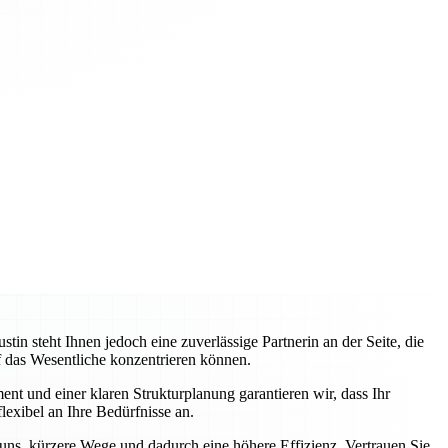
 steht Ihnen jedoch eine zuverlässige Partnerin an der Seite, die
uf das Wesentliche konzentrieren können.
nt und einer klaren Strukturplanung garantieren wir, dass Ihr
lexibel an Ihre Bedürfnisse an.
 uns, kürzere Wege und dadurch eine höhere Effizienz. Vertrauen Sie