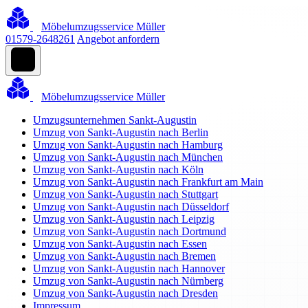
Möbelumzugsservice Müller
01579-2648261
Angebot anfordern
Möbelumzugsservice Müller
Umzugsunternehmen Sankt-Augustin
Umzug von Sankt-Augustin nach Berlin
Umzug von Sankt-Augustin nach Hamburg
Umzug von Sankt-Augustin nach München
Umzug von Sankt-Augustin nach Köln
Umzug von Sankt-Augustin nach Frankfurt am Main
Umzug von Sankt-Augustin nach Stuttgart
Umzug von Sankt-Augustin nach Düsseldorf
Umzug von Sankt-Augustin nach Leipzig
Umzug von Sankt-Augustin nach Dortmund
Umzug von Sankt-Augustin nach Essen
Umzug von Sankt-Augustin nach Bremen
Umzug von Sankt-Augustin nach Hannover
Umzug von Sankt-Augustin nach Nürnberg
Umzug von Sankt-Augustin nach Dresden
Impressum