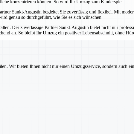
tliche konzentrieren können. So wird Ihr Umzug zum Kinderspiel.
 Partner Sankt-Augustin begleitet Sie zuverlässig und flexibel. Mit mod
 wird genau so durchgeführt, wie Sie es sich wünschen.
talten. Der zuverlässige Partner Sankt-Augustin bietet nicht nur profes
echend an. So bleibt Ihr Umzug ein positiver Lebensabschnitt, ohne H
ilen. Wir bieten Ihnen nicht nur einen Umzugsservice, sondern auch ei