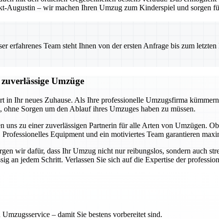
t-Augustin – wir machen Ihren Umzug zum Kinderspiel und sorgen für 
 erfahrenes Team steht Ihnen von der ersten Anfrage bis zum letzten Ka
d zuverlässige Umzüge
art in Ihr neues Zuhause. Als Ihre professionelle Umzugsfirma kümmern
en, ohne Sorgen um den Ablauf ihres Umzuges haben zu müssen.
n uns zu einer zuverlässigen Partnerin für alle Arten von Umzügen.
 Professionelles Equipment und ein motiviertes Team garantieren maxim
en wir dafür, dass Ihr Umzug nicht nur reibungslos, sondern auch stres
 an jedem Schritt. Verlassen Sie sich auf die Expertise der professione
 Umzugsservice – damit Sie bestens vorbereitet sind.