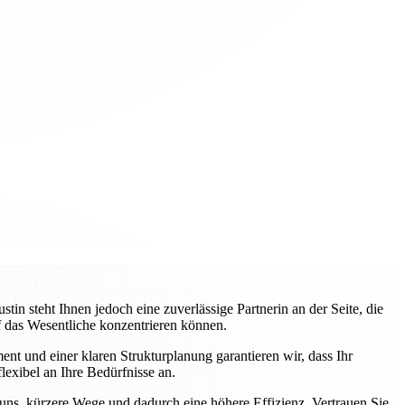
 steht Ihnen jedoch eine zuverlässige Partnerin an der Seite, die
uf das Wesentliche konzentrieren können.
nt und einer klaren Strukturplanung garantieren wir, dass Ihr
lexibel an Ihre Bedürfnisse an.
 uns, kürzere Wege und dadurch eine höhere Effizienz. Vertrauen Sie