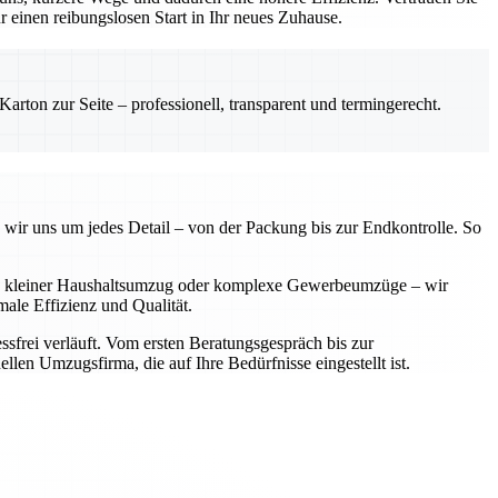
einen reibungslosen Start in Ihr neues Zuhause.
rton zur Seite – professionell, transparent und termingerecht.
 wir uns um jedes Detail – von der Packung bis zur Endkontrolle. So
 Ob kleiner Haushaltsumzug oder komplexe Gewerbeumzüge – wir
ale Effizienz und Qualität.
sfrei verläuft. Vom ersten Beratungsgespräch bis zur
llen Umzugsfirma, die auf Ihre Bedürfnisse eingestellt ist.