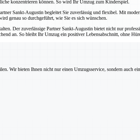
tliche konzentrieren können. So wird Ihr Umzug zum Kinderspiel.
 Partner Sankt-Augustin begleitet Sie zuverlässig und flexibel. Mit mod
 wird genau so durchgeführt, wie Sie es sich wünschen.
talten. Der zuverlässige Partner Sankt-Augustin bietet nicht nur profes
echend an. So bleibt Ihr Umzug ein positiver Lebensabschnitt, ohne H
ilen. Wir bieten Ihnen nicht nur einen Umzugsservice, sondern auch ei