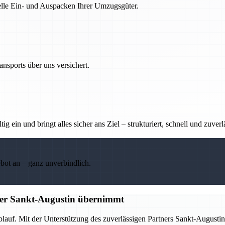
nelle Ein- und Auspacken Ihrer Umzugsgüter.
nsports über uns versichert.
g ein und bringt alles sicher ans Ziel – strukturiert, schnell und zuverl
ebot an – ganz unverbindlich.
tner Sankt-Augustin übernimmt
Ablauf. Mit der Unterstützung des zuverlässigen Partners Sankt-Augus