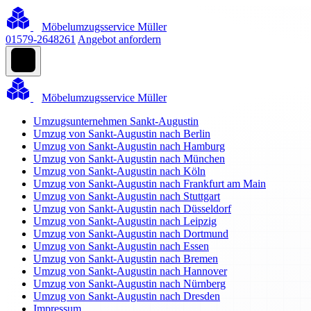
Möbelumzugsservice Müller
01579-2648261
Angebot anfordern
Möbelumzugsservice Müller
Umzugsunternehmen Sankt-Augustin
Umzug von Sankt-Augustin nach Berlin
Umzug von Sankt-Augustin nach Hamburg
Umzug von Sankt-Augustin nach München
Umzug von Sankt-Augustin nach Köln
Umzug von Sankt-Augustin nach Frankfurt am Main
Umzug von Sankt-Augustin nach Stuttgart
Umzug von Sankt-Augustin nach Düsseldorf
Umzug von Sankt-Augustin nach Leipzig
Umzug von Sankt-Augustin nach Dortmund
Umzug von Sankt-Augustin nach Essen
Umzug von Sankt-Augustin nach Bremen
Umzug von Sankt-Augustin nach Hannover
Umzug von Sankt-Augustin nach Nürnberg
Umzug von Sankt-Augustin nach Dresden
Impressum