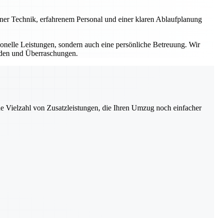
erner Technik, erfahrenem Personal und einer klaren Ablaufplanung
sionelle Leistungen, sondern auch eine persönliche Betreuung. Wir
ürden und Überraschungen.
ne Vielzahl von Zusatzleistungen, die Ihren Umzug noch einfacher