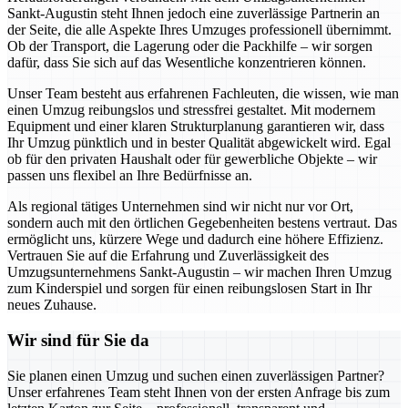
Sankt-Augustin steht Ihnen jedoch eine zuverlässige Partnerin an
der Seite, die alle Aspekte Ihres Umzuges professionell übernimmt.
Ob der Transport, die Lagerung oder die Packhilfe – wir sorgen
dafür, dass Sie sich auf das Wesentliche konzentrieren können.
Unser Team besteht aus erfahrenen Fachleuten, die wissen, wie man
einen Umzug reibungslos und stressfrei gestaltet. Mit modernem
Equipment und einer klaren Strukturplanung garantieren wir, dass
Ihr Umzug pünktlich und in bester Qualität abgewickelt wird. Egal
ob für den privaten Haushalt oder für gewerbliche Objekte – wir
passen uns flexibel an Ihre Bedürfnisse an.
Als regional tätiges Unternehmen sind wir nicht nur vor Ort,
sondern auch mit den örtlichen Gegebenheiten bestens vertraut. Das
ermöglicht uns, kürzere Wege und dadurch eine höhere Effizienz.
Vertrauen Sie auf die Erfahrung und Zuverlässigkeit des
Umzugsunternehmens Sankt-Augustin – wir machen Ihren Umzug
zum Kinderspiel und sorgen für einen reibungslosen Start in Ihr
neues Zuhause.
Wir sind für Sie da
Sie planen einen Umzug und suchen einen zuverlässigen Partner?
Unser erfahrenes Team steht Ihnen von der ersten Anfrage bis zum