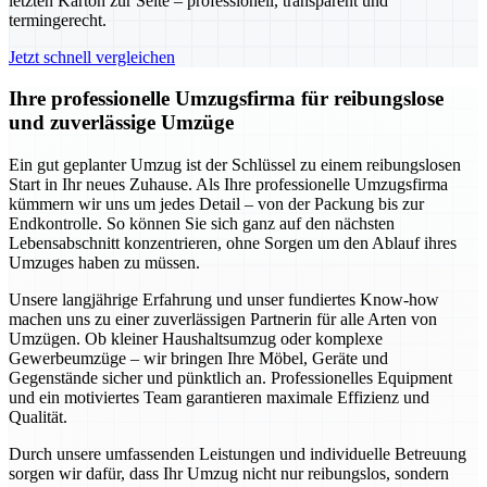
letzten Karton zur Seite – professionell, transparent und
termingerecht.
Jetzt schnell vergleichen
Ihre professionelle Umzugsfirma für reibungslose
und zuverlässige Umzüge
Ein gut geplanter Umzug ist der Schlüssel zu einem reibungslosen
Start in Ihr neues Zuhause. Als Ihre professionelle Umzugsfirma
kümmern wir uns um jedes Detail – von der Packung bis zur
Endkontrolle. So können Sie sich ganz auf den nächsten
Lebensabschnitt konzentrieren, ohne Sorgen um den Ablauf ihres
Umzuges haben zu müssen.
Unsere langjährige Erfahrung und unser fundiertes Know-how
machen uns zu einer zuverlässigen Partnerin für alle Arten von
Umzügen. Ob kleiner Haushaltsumzug oder komplexe
Gewerbeumzüge – wir bringen Ihre Möbel, Geräte und
Gegenstände sicher und pünktlich an. Professionelles Equipment
und ein motiviertes Team garantieren maximale Effizienz und
Qualität.
Durch unsere umfassenden Leistungen und individuelle Betreuung
sorgen wir dafür, dass Ihr Umzug nicht nur reibungslos, sondern