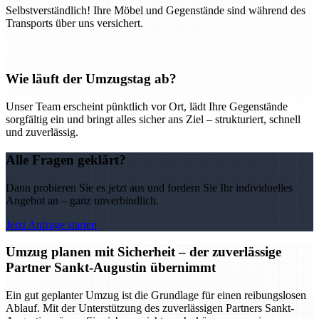
Selbstverständlich! Ihre Möbel und Gegenstände sind während des
Transports über uns versichert.
Wie läuft der Umzugstag ab?
Unser Team erscheint pünktlich vor Ort, lädt Ihre Gegenstände
sorgfältig ein und bringt alles sicher ans Ziel – strukturiert, schnell
und zuverlässig.
Alle Fragen geklärt?
Dann probieren Sie es jetzt aus und fordern Sie Ihr individuelles
Angebot an – ganz unverbindlich.
Jetzt Anfrage starten
Umzug planen mit Sicherheit – der zuverlässige
Partner Sankt-Augustin übernimmt
Ein gut geplanter Umzug ist die Grundlage für einen reibungslosen
Ablauf. Mit der Unterstützung des zuverlässigen Partners Sankt-