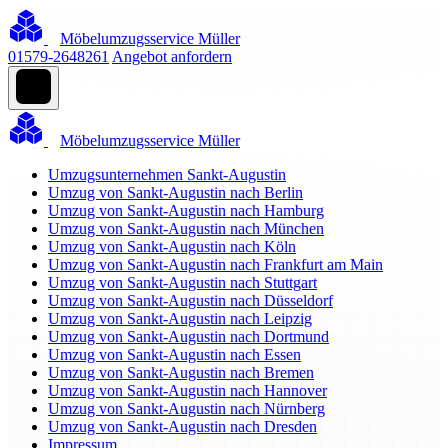
Möbelumzugsservice Müller
01579-2648261
Angebot anfordern
Möbelumzugsservice Müller
Umzugsunternehmen Sankt-Augustin
Umzug von Sankt-Augustin nach Berlin
Umzug von Sankt-Augustin nach Hamburg
Umzug von Sankt-Augustin nach München
Umzug von Sankt-Augustin nach Köln
Umzug von Sankt-Augustin nach Frankfurt am Main
Umzug von Sankt-Augustin nach Stuttgart
Umzug von Sankt-Augustin nach Düsseldorf
Umzug von Sankt-Augustin nach Leipzig
Umzug von Sankt-Augustin nach Dortmund
Umzug von Sankt-Augustin nach Essen
Umzug von Sankt-Augustin nach Bremen
Umzug von Sankt-Augustin nach Hannover
Umzug von Sankt-Augustin nach Nürnberg
Umzug von Sankt-Augustin nach Dresden
Impressum