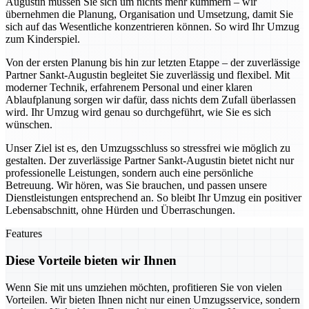
Augustin müssen Sie sich um nichts mehr kümmern – wir
übernehmen die Planung, Organisation und Umsetzung, damit Sie
sich auf das Wesentliche konzentrieren können. So wird Ihr Umzug
zum Kinderspiel.
Von der ersten Planung bis hin zur letzten Etappe – der zuverlässige
Partner Sankt-Augustin begleitet Sie zuverlässig und flexibel. Mit
moderner Technik, erfahrenem Personal und einer klaren
Ablaufplanung sorgen wir dafür, dass nichts dem Zufall überlassen
wird. Ihr Umzug wird genau so durchgeführt, wie Sie es sich
wünschen.
Unser Ziel ist es, den Umzugsschluss so stressfrei wie möglich zu
gestalten. Der zuverlässige Partner Sankt-Augustin bietet nicht nur
professionelle Leistungen, sondern auch eine persönliche
Betreuung. Wir hören, was Sie brauchen, und passen unsere
Dienstleistungen entsprechend an. So bleibt Ihr Umzug ein positiver
Lebensabschnitt, ohne Hürden und Überraschungen.
Features
Diese Vorteile bieten wir Ihnen
Wenn Sie mit uns umziehen möchten, profitieren Sie von vielen
Vorteilen. Wir bieten Ihnen nicht nur einen Umzugsservice, sondern