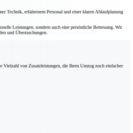
erner Technik, erfahrenem Personal und einer klaren Ablaufplanung
sionelle Leistungen, sondern auch eine persönliche Betreuung. Wir
ürden und Überraschungen.
ne Vielzahl von Zusatzleistungen, die Ihren Umzug noch einfacher