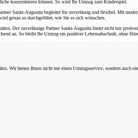
tliche konzentrieren können. So wird Ihr Umzug zum Kinderspiel.
 Partner Sankt-Augustin begleitet Sie zuverlässig und flexibel. Mit mod
 wird genau so durchgeführt, wie Sie es sich wünschen.
talten. Der zuverlässige Partner Sankt-Augustin bietet nicht nur profes
echend an. So bleibt Ihr Umzug ein positiver Lebensabschnitt, ohne H
ilen. Wir bieten Ihnen nicht nur einen Umzugsservice, sondern auch ei