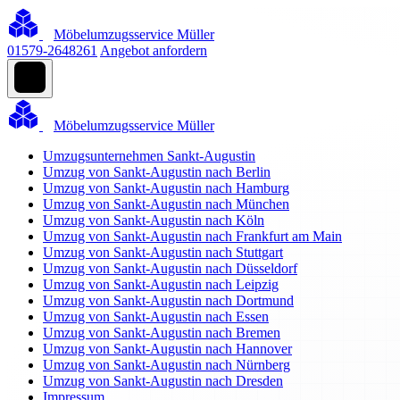
Möbelumzugsservice Müller
01579-2648261
Angebot anfordern
Möbelumzugsservice Müller
Umzugsunternehmen Sankt-Augustin
Umzug von Sankt-Augustin nach Berlin
Umzug von Sankt-Augustin nach Hamburg
Umzug von Sankt-Augustin nach München
Umzug von Sankt-Augustin nach Köln
Umzug von Sankt-Augustin nach Frankfurt am Main
Umzug von Sankt-Augustin nach Stuttgart
Umzug von Sankt-Augustin nach Düsseldorf
Umzug von Sankt-Augustin nach Leipzig
Umzug von Sankt-Augustin nach Dortmund
Umzug von Sankt-Augustin nach Essen
Umzug von Sankt-Augustin nach Bremen
Umzug von Sankt-Augustin nach Hannover
Umzug von Sankt-Augustin nach Nürnberg
Umzug von Sankt-Augustin nach Dresden
Impressum