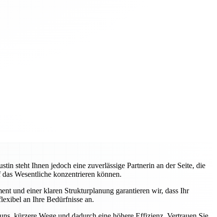
 steht Ihnen jedoch eine zuverlässige Partnerin an der Seite, die
uf das Wesentliche konzentrieren können.
nt und einer klaren Strukturplanung garantieren wir, dass Ihr
lexibel an Ihre Bedürfnisse an.
 uns, kürzere Wege und dadurch eine höhere Effizienz. Vertrauen Sie