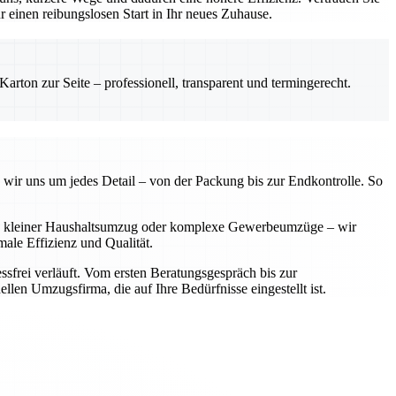
einen reibungslosen Start in Ihr neues Zuhause.
rton zur Seite – professionell, transparent und termingerecht.
 wir uns um jedes Detail – von der Packung bis zur Endkontrolle. So
 Ob kleiner Haushaltsumzug oder komplexe Gewerbeumzüge – wir
ale Effizienz und Qualität.
sfrei verläuft. Vom ersten Beratungsgespräch bis zur
llen Umzugsfirma, die auf Ihre Bedürfnisse eingestellt ist.