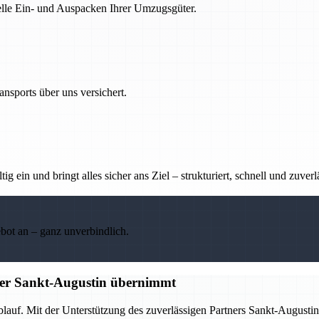
nelle Ein- und Auspacken Ihrer Umzugsgüter.
nsports über uns versichert.
g ein und bringt alles sicher ans Ziel – strukturiert, schnell und zuverl
ebot an – ganz unverbindlich.
tner Sankt-Augustin übernimmt
Ablauf. Mit der Unterstützung des zuverlässigen Partners Sankt-Augus