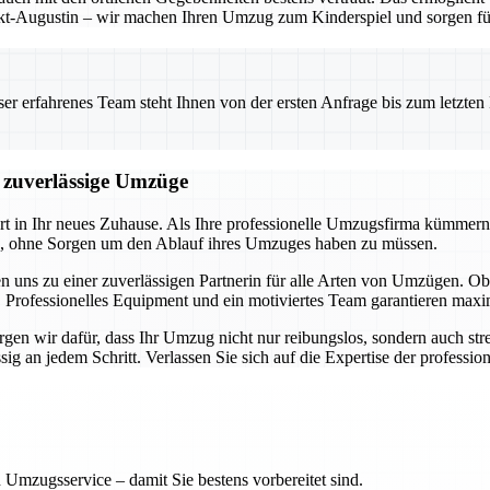
t-Augustin – wir machen Ihren Umzug zum Kinderspiel und sorgen für 
 erfahrenes Team steht Ihnen von der ersten Anfrage bis zum letzten Ka
d zuverlässige Umzüge
art in Ihr neues Zuhause. Als Ihre professionelle Umzugsfirma kümmern
en, ohne Sorgen um den Ablauf ihres Umzuges haben zu müssen.
n uns zu einer zuverlässigen Partnerin für alle Arten von Umzügen.
 Professionelles Equipment und ein motiviertes Team garantieren maxim
en wir dafür, dass Ihr Umzug nicht nur reibungslos, sondern auch stres
 an jedem Schritt. Verlassen Sie sich auf die Expertise der professione
 Umzugsservice – damit Sie bestens vorbereitet sind.