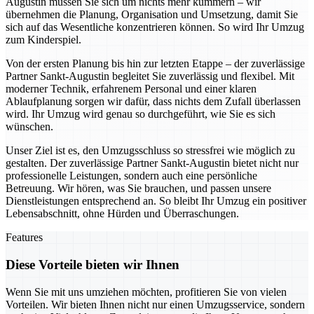
Augustin müssen Sie sich um nichts mehr kümmern – wir
übernehmen die Planung, Organisation und Umsetzung, damit Sie
sich auf das Wesentliche konzentrieren können. So wird Ihr Umzug
zum Kinderspiel.
Von der ersten Planung bis hin zur letzten Etappe – der zuverlässige
Partner Sankt-Augustin begleitet Sie zuverlässig und flexibel. Mit
moderner Technik, erfahrenem Personal und einer klaren
Ablaufplanung sorgen wir dafür, dass nichts dem Zufall überlassen
wird. Ihr Umzug wird genau so durchgeführt, wie Sie es sich
wünschen.
Unser Ziel ist es, den Umzugsschluss so stressfrei wie möglich zu
gestalten. Der zuverlässige Partner Sankt-Augustin bietet nicht nur
professionelle Leistungen, sondern auch eine persönliche
Betreuung. Wir hören, was Sie brauchen, und passen unsere
Dienstleistungen entsprechend an. So bleibt Ihr Umzug ein positiver
Lebensabschnitt, ohne Hürden und Überraschungen.
Features
Diese Vorteile bieten wir Ihnen
Wenn Sie mit uns umziehen möchten, profitieren Sie von vielen
Vorteilen. Wir bieten Ihnen nicht nur einen Umzugsservice, sondern