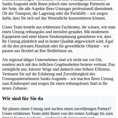
Sankt-Augustin steht Ihnen jedoch eine zuverlässige Partnerin an
der Seite, die alle Aspekte Ihres Umzuges professionell übernimmt.
Ob der Transport, die Lagerung oder die Packhilfe – wir sorgen
dafür, dass Sie sich auf das Wesentliche konzentrieren können.
Unser Team besteht aus erfahrenen Fachleuten, die wissen, wie man
einen Umzug reibungslos und stressfrei gestaltet. Mit modernem
Equipment und einer klaren Strukturplanung garantieren wir, dass
Ihr Umzug pünktlich und in bester Qualität abgewickelt wird. Egal
ob für den privaten Haushalt oder für gewerbliche Objekte – wir
passen uns flexibel an Ihre Bedürfnisse an.
Als regional tätiges Unternehmen sind wir nicht nur vor Ort,
sondern auch mit den örtlichen Gegebenheiten bestens vertraut. Das
ermöglicht uns, kürzere Wege und dadurch eine höhere Effizienz.
Vertrauen Sie auf die Erfahrung und Zuverlässigkeit des
Umzugsunternehmens Sankt-Augustin – wir machen Ihren Umzug
zum Kinderspiel und sorgen für einen reibungslosen Start in Ihr
neues Zuhause.
Wir sind für Sie da
Sie planen einen Umzug und suchen einen zuverlässigen Partner?
Unser erfahrenes Team steht Ihnen von der ersten Anfrage bis zum