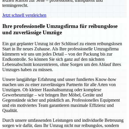
letzten Karton zur Seite – professionell, transparent und
termingerecht.
Jetzt schnell vergleichen
Ihre professionelle Umzugsfirma für reibungslose
und zuverlässige Umzüge
Ein gut geplanter Umzug ist der Schlüssel zu einem reibungslosen
Start in Ihr neues Zuhause. Als Ihre professionelle Umzugsfirma
kümmern wir uns um jedes Detail – von der Packung bis zur
Endkontrolle. So können Sie sich ganz auf den nächsten
Lebensabschnitt konzentrieren, ohne Sorgen um den Ablauf ihres
Umzuges haben zu müssen.
Unsere langjährige Erfahrung und unser fundiertes Know-how
machen uns zu einer zuverlässigen Partnerin für alle Arten von
Umzügen. Ob kleiner Haushaltsumzug oder komplexe
Gewerbeumzüge – wir bringen Ihre Möbel, Geräte und
Gegenstände sicher und pünktlich an. Professionelles Equipment
und ein motiviertes Team garantieren maximale Effizienz und
Qualität.
Durch unsere umfassenden Leistungen und individuelle Betreuung
sorgen wir dafür, dass Ihr Umzug nicht nur reibungslos, sondern