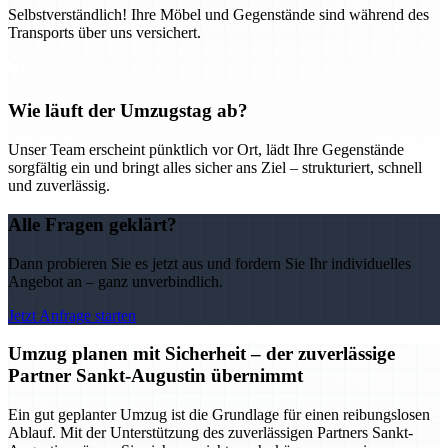
Selbstverständlich! Ihre Möbel und Gegenstände sind während des
Transports über uns versichert.
Wie läuft der Umzugstag ab?
Unser Team erscheint pünktlich vor Ort, lädt Ihre Gegenstände
sorgfältig ein und bringt alles sicher ans Ziel – strukturiert, schnell
und zuverlässig.
Alle Fragen geklärt?
Dann probieren Sie es jetzt aus und fordern Sie Ihr individuelles
Angebot an – ganz unverbindlich.
Jetzt Anfrage starten
Umzug planen mit Sicherheit – der zuverlässige
Partner Sankt-Augustin übernimmt
Ein gut geplanter Umzug ist die Grundlage für einen reibungslosen
Ablauf. Mit der Unterstützung des zuverlässigen Partners Sankt-