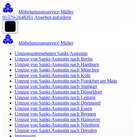
Möbelumzugsservice Müller
01579-2648261
Angebot anfordern
Möbelumzugsservice Müller
Umzugsunternehmen Sankt-Augustin
Umzug von Sankt-Augustin nach Berlin
Umzug von Sankt-Augustin nach Hamburg
Umzug von Sankt-Augustin nach München
Umzug von Sankt-Augustin nach Köln
Umzug von Sankt-Augustin nach Frankfurt am Main
Umzug von Sankt-Augustin nach Stuttgart
Umzug von Sankt-Augustin nach Düsseldorf
Umzug von Sankt-Augustin nach Leipzig
Umzug von Sankt-Augustin nach Dortmund
Umzug von Sankt-Augustin nach Essen
Umzug von Sankt-Augustin nach Bremen
Umzug von Sankt-Augustin nach Hannover
Umzug von Sankt-Augustin nach Nürnberg
Umzug von Sankt-Augustin nach Dresden
Impressum