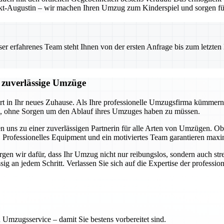
t-Augustin – wir machen Ihren Umzug zum Kinderspiel und sorgen für 
 erfahrenes Team steht Ihnen von der ersten Anfrage bis zum letzten Ka
d zuverlässige Umzüge
art in Ihr neues Zuhause. Als Ihre professionelle Umzugsfirma kümmern
en, ohne Sorgen um den Ablauf ihres Umzuges haben zu müssen.
n uns zu einer zuverlässigen Partnerin für alle Arten von Umzügen.
 Professionelles Equipment und ein motiviertes Team garantieren maxim
en wir dafür, dass Ihr Umzug nicht nur reibungslos, sondern auch stres
 an jedem Schritt. Verlassen Sie sich auf die Expertise der professione
 Umzugsservice – damit Sie bestens vorbereitet sind.