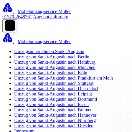
Möbelumzugsservice Müller
01579-2648261
Angebot anfordern
Möbelumzugsservice Müller
Umzugsunternehmen Sankt-Augustin
Umzug von Sankt-Augustin nach Berlin
Umzug von Sankt-Augustin nach Hamburg
Umzug von Sankt-Augustin nach München
Umzug von Sankt-Augustin nach Köln
Umzug von Sankt-Augustin nach Frankfurt am Main
Umzug von Sankt-Augustin nach Stuttgart
Umzug von Sankt-Augustin nach Düsseldorf
Umzug von Sankt-Augustin nach Leipzig
Umzug von Sankt-Augustin nach Dortmund
Umzug von Sankt-Augustin nach Essen
Umzug von Sankt-Augustin nach Bremen
Umzug von Sankt-Augustin nach Hannover
Umzug von Sankt-Augustin nach Nürnberg
Umzug von Sankt-Augustin nach Dresden
Impressum