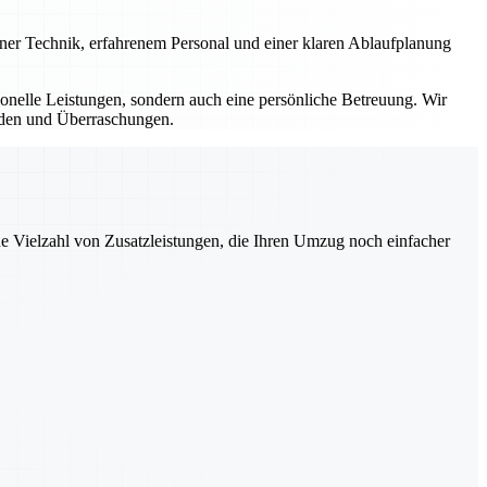
erner Technik, erfahrenem Personal und einer klaren Ablaufplanung
sionelle Leistungen, sondern auch eine persönliche Betreuung. Wir
ürden und Überraschungen.
ne Vielzahl von Zusatzleistungen, die Ihren Umzug noch einfacher