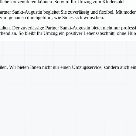
tliche konzentrieren können. So wird Ihr Umzug zum Kinderspiel.
 Partner Sankt-Augustin begleitet Sie zuverlässig und flexibel. Mit mod
 wird genau so durchgeführt, wie Sie es sich wünschen.
talten. Der zuverlässige Partner Sankt-Augustin bietet nicht nur profes
echend an. So bleibt Ihr Umzug ein positiver Lebensabschnitt, ohne H
ilen. Wir bieten Ihnen nicht nur einen Umzugsservice, sondern auch ei