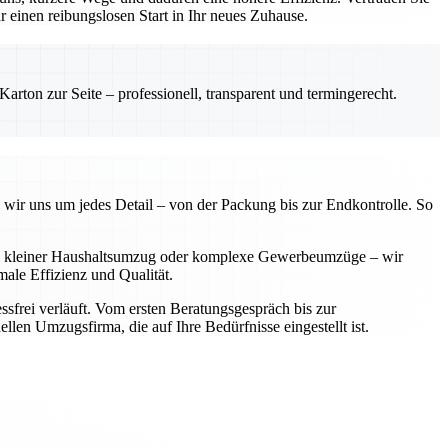
einen reibungslosen Start in Ihr neues Zuhause.
rton zur Seite – professionell, transparent und termingerecht.
 wir uns um jedes Detail – von der Packung bis zur Endkontrolle. So
 Ob kleiner Haushaltsumzug oder komplexe Gewerbeumzüge – wir
ale Effizienz und Qualität.
sfrei verläuft. Vom ersten Beratungsgespräch bis zur
llen Umzugsfirma, die auf Ihre Bedürfnisse eingestellt ist.