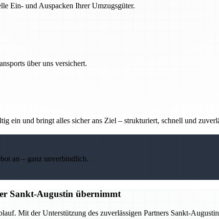
nelle Ein- und Auspacken Ihrer Umzugsgüter.
nsports über uns versichert.
g ein und bringt alles sicher ans Ziel – strukturiert, schnell und zuverl
ebot an – ganz unverbindlich.
tner Sankt-Augustin übernimmt
Ablauf. Mit der Unterstützung des zuverlässigen Partners Sankt-Augus