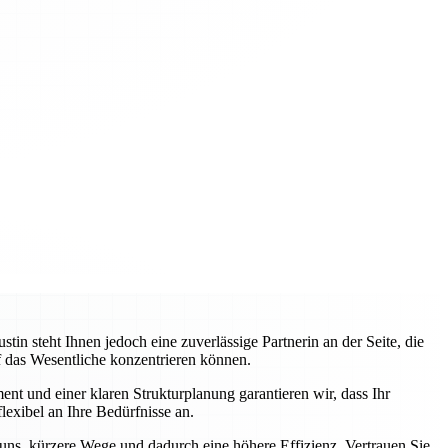
 steht Ihnen jedoch eine zuverlässige Partnerin an der Seite, die
uf das Wesentliche konzentrieren können.
nt und einer klaren Strukturplanung garantieren wir, dass Ihr
lexibel an Ihre Bedürfnisse an.
 uns, kürzere Wege und dadurch eine höhere Effizienz. Vertrauen Sie