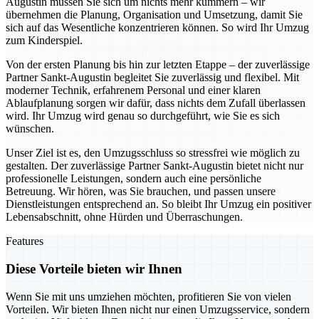
Augustin müssen Sie sich um nichts mehr kümmern – wir
übernehmen die Planung, Organisation und Umsetzung, damit Sie
sich auf das Wesentliche konzentrieren können. So wird Ihr Umzug
zum Kinderspiel.
Von der ersten Planung bis hin zur letzten Etappe – der zuverlässige
Partner Sankt-Augustin begleitet Sie zuverlässig und flexibel. Mit
moderner Technik, erfahrenem Personal und einer klaren
Ablaufplanung sorgen wir dafür, dass nichts dem Zufall überlassen
wird. Ihr Umzug wird genau so durchgeführt, wie Sie es sich
wünschen.
Unser Ziel ist es, den Umzugsschluss so stressfrei wie möglich zu
gestalten. Der zuverlässige Partner Sankt-Augustin bietet nicht nur
professionelle Leistungen, sondern auch eine persönliche
Betreuung. Wir hören, was Sie brauchen, und passen unsere
Dienstleistungen entsprechend an. So bleibt Ihr Umzug ein positiver
Lebensabschnitt, ohne Hürden und Überraschungen.
Features
Diese Vorteile bieten wir Ihnen
Wenn Sie mit uns umziehen möchten, profitieren Sie von vielen
Vorteilen. Wir bieten Ihnen nicht nur einen Umzugsservice, sondern