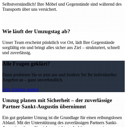
Selbstverständlich! Ihre Möbel und Gegenstände sind während des
Transports über uns versichert.
Wie läuft der Umzugstag ab?
Unser Team erscheint pünktlich vor Ort, lädt Ihre Gegenstände
sorgfältig ein und bringt alles sicher ans Ziel – strukturiert, schnell
und zuverlässig.
Alle Fragen geklärt?
Dann probieren Sie es jetzt aus und fordern Sie Ihr individuelles
Angebot an – ganz unverbindlich.
Jetzt Anfrage starten
Umzug planen mit Sicherheit – der zuverlässige
Partner Sankt-Augustin übernimmt
Ein gut geplanter Umzug ist die Grundlage für einen reibungslosen
Ablauf. Mit der Unterstützung des zuverlässigen Partners Sankt-