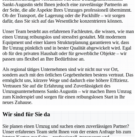
Sankt-Augustin steht Ihnen jedoch eine zuverlässige Partnerin an
der Seite, die alle Aspekte Ihres Umzuges professionell übernimmt.
Ob der Transport, die Lagerung oder die Packhilfe – wir sorgen
dafür, dass Sie sich auf das Wesentliche konzentrieren können.
Unser Team besteht aus erfahrenen Fachleuten, die wissen, wie man
einen Umzug reibungslos und stressfrei gestaltet. Mit modernem
Equipment und einer klaren Strukturplanung garantieren wir, dass
Ihr Umzug pünktlich und in bester Qualität abgewickelt wird. Egal
ob für den privaten Haushalt oder für gewerbliche Objekte – wir
passen uns flexibel an Ihre Bedürfnisse an.
Als regional tätiges Unternehmen sind wir nicht nur vor Ort,
sondern auch mit den örtlichen Gegebenheiten bestens vertraut. Das
ermöglicht uns, kürzere Wege und dadurch eine höhere Effizienz.
Vertrauen Sie auf die Erfahrung und Zuverlässigkeit des
Umzugsunternehmens Sankt-Augustin – wir machen Ihren Umzug
zum Kinderspiel und sorgen für einen reibungslosen Start in Ihr
neues Zuhause.
Wir sind für Sie da
Sie planen einen Umzug und suchen einen zuverlässigen Partner?
Unser erfahrenes Team steht Ihnen von der ersten Anfrage bis zum