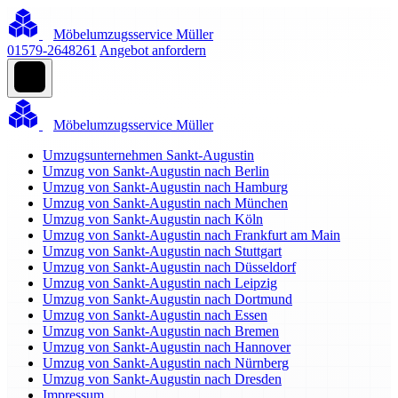
Möbelumzugsservice Müller
01579-2648261
Angebot anfordern
Möbelumzugsservice Müller
Umzugsunternehmen Sankt-Augustin
Umzug von Sankt-Augustin nach Berlin
Umzug von Sankt-Augustin nach Hamburg
Umzug von Sankt-Augustin nach München
Umzug von Sankt-Augustin nach Köln
Umzug von Sankt-Augustin nach Frankfurt am Main
Umzug von Sankt-Augustin nach Stuttgart
Umzug von Sankt-Augustin nach Düsseldorf
Umzug von Sankt-Augustin nach Leipzig
Umzug von Sankt-Augustin nach Dortmund
Umzug von Sankt-Augustin nach Essen
Umzug von Sankt-Augustin nach Bremen
Umzug von Sankt-Augustin nach Hannover
Umzug von Sankt-Augustin nach Nürnberg
Umzug von Sankt-Augustin nach Dresden
Impressum