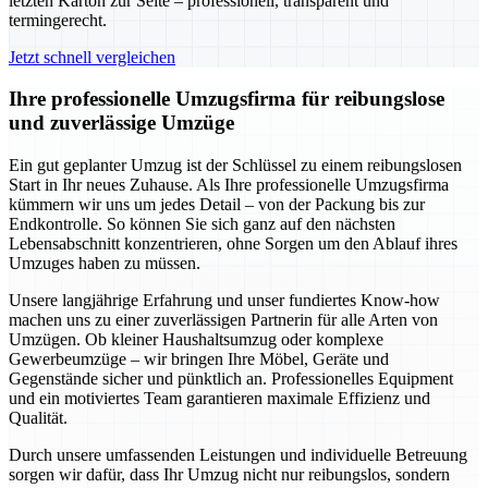
letzten Karton zur Seite – professionell, transparent und
termingerecht.
Jetzt schnell vergleichen
Ihre professionelle Umzugsfirma für reibungslose
und zuverlässige Umzüge
Ein gut geplanter Umzug ist der Schlüssel zu einem reibungslosen
Start in Ihr neues Zuhause. Als Ihre professionelle Umzugsfirma
kümmern wir uns um jedes Detail – von der Packung bis zur
Endkontrolle. So können Sie sich ganz auf den nächsten
Lebensabschnitt konzentrieren, ohne Sorgen um den Ablauf ihres
Umzuges haben zu müssen.
Unsere langjährige Erfahrung und unser fundiertes Know-how
machen uns zu einer zuverlässigen Partnerin für alle Arten von
Umzügen. Ob kleiner Haushaltsumzug oder komplexe
Gewerbeumzüge – wir bringen Ihre Möbel, Geräte und
Gegenstände sicher und pünktlich an. Professionelles Equipment
und ein motiviertes Team garantieren maximale Effizienz und
Qualität.
Durch unsere umfassenden Leistungen und individuelle Betreuung
sorgen wir dafür, dass Ihr Umzug nicht nur reibungslos, sondern