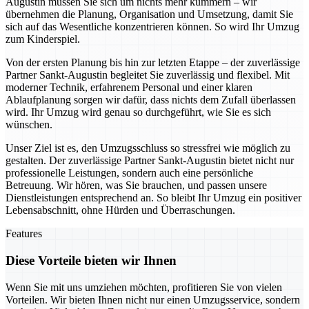
Augustin müssen Sie sich um nichts mehr kümmern – wir
übernehmen die Planung, Organisation und Umsetzung, damit Sie
sich auf das Wesentliche konzentrieren können. So wird Ihr Umzug
zum Kinderspiel.
Von der ersten Planung bis hin zur letzten Etappe – der zuverlässige
Partner Sankt-Augustin begleitet Sie zuverlässig und flexibel. Mit
moderner Technik, erfahrenem Personal und einer klaren
Ablaufplanung sorgen wir dafür, dass nichts dem Zufall überlassen
wird. Ihr Umzug wird genau so durchgeführt, wie Sie es sich
wünschen.
Unser Ziel ist es, den Umzugsschluss so stressfrei wie möglich zu
gestalten. Der zuverlässige Partner Sankt-Augustin bietet nicht nur
professionelle Leistungen, sondern auch eine persönliche
Betreuung. Wir hören, was Sie brauchen, und passen unsere
Dienstleistungen entsprechend an. So bleibt Ihr Umzug ein positiver
Lebensabschnitt, ohne Hürden und Überraschungen.
Features
Diese Vorteile bieten wir Ihnen
Wenn Sie mit uns umziehen möchten, profitieren Sie von vielen
Vorteilen. Wir bieten Ihnen nicht nur einen Umzugsservice, sondern