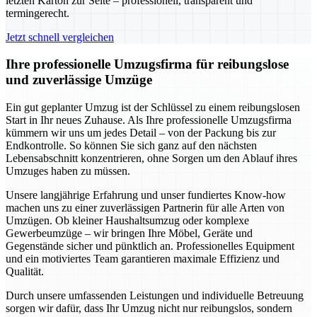
letzten Karton zur Seite – professionell, transparent und
termingerecht.
Jetzt schnell vergleichen
Ihre professionelle Umzugsfirma für reibungslose
und zuverlässige Umzüge
Ein gut geplanter Umzug ist der Schlüssel zu einem reibungslosen
Start in Ihr neues Zuhause. Als Ihre professionelle Umzugsfirma
kümmern wir uns um jedes Detail – von der Packung bis zur
Endkontrolle. So können Sie sich ganz auf den nächsten
Lebensabschnitt konzentrieren, ohne Sorgen um den Ablauf ihres
Umzuges haben zu müssen.
Unsere langjährige Erfahrung und unser fundiertes Know-how
machen uns zu einer zuverlässigen Partnerin für alle Arten von
Umzügen. Ob kleiner Haushaltsumzug oder komplexe
Gewerbeumzüge – wir bringen Ihre Möbel, Geräte und
Gegenstände sicher und pünktlich an. Professionelles Equipment
und ein motiviertes Team garantieren maximale Effizienz und
Qualität.
Durch unsere umfassenden Leistungen und individuelle Betreuung
sorgen wir dafür, dass Ihr Umzug nicht nur reibungslos, sondern