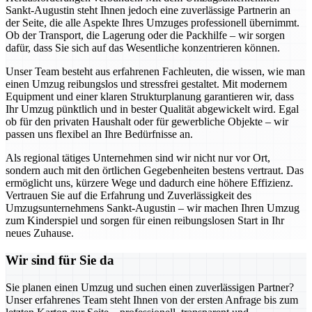
Sankt-Augustin steht Ihnen jedoch eine zuverlässige Partnerin an
der Seite, die alle Aspekte Ihres Umzuges professionell übernimmt.
Ob der Transport, die Lagerung oder die Packhilfe – wir sorgen
dafür, dass Sie sich auf das Wesentliche konzentrieren können.
Unser Team besteht aus erfahrenen Fachleuten, die wissen, wie man
einen Umzug reibungslos und stressfrei gestaltet. Mit modernem
Equipment und einer klaren Strukturplanung garantieren wir, dass
Ihr Umzug pünktlich und in bester Qualität abgewickelt wird. Egal
ob für den privaten Haushalt oder für gewerbliche Objekte – wir
passen uns flexibel an Ihre Bedürfnisse an.
Als regional tätiges Unternehmen sind wir nicht nur vor Ort,
sondern auch mit den örtlichen Gegebenheiten bestens vertraut. Das
ermöglicht uns, kürzere Wege und dadurch eine höhere Effizienz.
Vertrauen Sie auf die Erfahrung und Zuverlässigkeit des
Umzugsunternehmens Sankt-Augustin – wir machen Ihren Umzug
zum Kinderspiel und sorgen für einen reibungslosen Start in Ihr
neues Zuhause.
Wir sind für Sie da
Sie planen einen Umzug und suchen einen zuverlässigen Partner?
Unser erfahrenes Team steht Ihnen von der ersten Anfrage bis zum