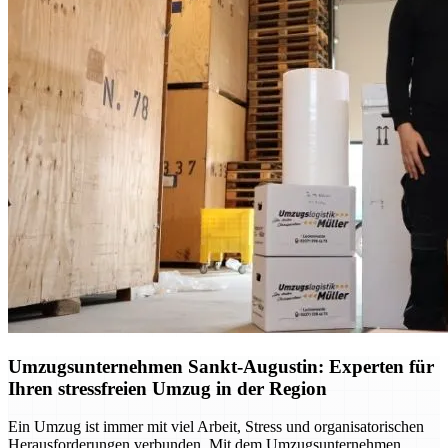
Umzugsunternehmen Sankt-Augustin: Experten für
Ihren stressfreien Umzug in der Region
Ein Umzug ist immer mit viel Arbeit, Stress und organisatorischen
Herausforderungen verbunden. Mit dem Umzugsunternehmen