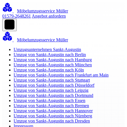
Möbelumzugsservice Müller
01579-2648261
Angebot anfordern
Möbelumzugsservice Müller
Umzugsunternehmen Sankt-Augustin
Umzug von Sankt-Augustin nach Berlin
Umzug von Sankt-Augustin nach Hamburg
Umzug von Sankt-Augustin nach München
Umzug von Sankt-Augustin nach Köln
Umzug von Sankt-Augustin nach Frankfurt am Main
Umzug von Sankt-Augustin nach Stuttgart
Umzug von Sankt-Augustin nach Düsseldorf
Umzug von Sankt-Augustin nach Leipzig
Umzug von Sankt-Augustin nach Dortmund
Umzug von Sankt-Augustin nach Essen
Umzug von Sankt-Augustin nach Bremen
Umzug von Sankt-Augustin nach Hannover
Umzug von Sankt-Augustin nach Nürnberg
Umzug von Sankt-Augustin nach Dresden
Impressum