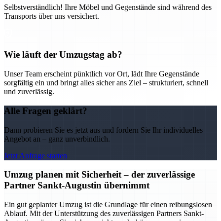
Selbstverständlich! Ihre Möbel und Gegenstände sind während des
Transports über uns versichert.
Wie läuft der Umzugstag ab?
Unser Team erscheint pünktlich vor Ort, lädt Ihre Gegenstände
sorgfältig ein und bringt alles sicher ans Ziel – strukturiert, schnell
und zuverlässig.
Alle Fragen geklärt?
Dann probieren Sie es jetzt aus und fordern Sie Ihr individuelles
Angebot an – ganz unverbindlich.
Jetzt Anfrage starten
Umzug planen mit Sicherheit – der zuverlässige
Partner Sankt-Augustin übernimmt
Ein gut geplanter Umzug ist die Grundlage für einen reibungslosen
Ablauf. Mit der Unterstützung des zuverlässigen Partners Sankt-