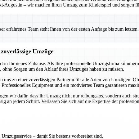
t-Augustin – wir machen Ihren Umzug zum Kinderspiel und sorgen für 
 erfahrenes Team steht Ihnen von der ersten Anfrage bis zum letzten Ka
d zuverlässige Umzüge
art in Ihr neues Zuhause. Als Ihre professionelle Umzugsfirma kümmern
en, ohne Sorgen um den Ablauf ihres Umzuges haben zu müssen.
n uns zu einer zuverlässigen Partnerin für alle Arten von Umzügen.
 Professionelles Equipment und ein motiviertes Team garantieren maxim
en wir dafür, dass Ihr Umzug nicht nur reibungslos, sondern auch stres
 an jedem Schritt. Verlassen Sie sich auf die Expertise der professione
 Umzugsservice – damit Sie bestens vorbereitet sind.