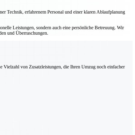
erner Technik, erfahrenem Personal und einer klaren Ablaufplanung
sionelle Leistungen, sondern auch eine persönliche Betreuung. Wir
ürden und Überraschungen.
ne Vielzahl von Zusatzleistungen, die Ihren Umzug noch einfacher