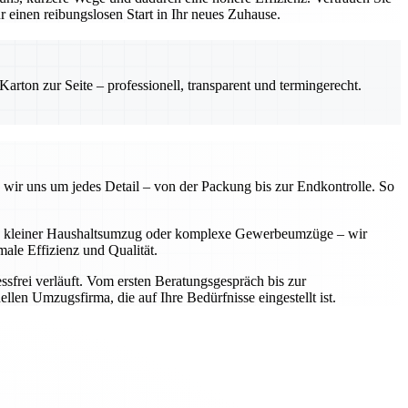
einen reibungslosen Start in Ihr neues Zuhause.
rton zur Seite – professionell, transparent und termingerecht.
 wir uns um jedes Detail – von der Packung bis zur Endkontrolle. So
 Ob kleiner Haushaltsumzug oder komplexe Gewerbeumzüge – wir
ale Effizienz und Qualität.
sfrei verläuft. Vom ersten Beratungsgespräch bis zur
llen Umzugsfirma, die auf Ihre Bedürfnisse eingestellt ist.