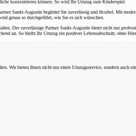
tliche konzentrieren können. So wird Ihr Umzug zum Kinderspiel.
 Partner Sankt-Augustin begleitet Sie zuverlässig und flexibel. Mit mod
 wird genau so durchgeführt, wie Sie es sich wünschen.
talten. Der zuverlässige Partner Sankt-Augustin bietet nicht nur profes
echend an. So bleibt Ihr Umzug ein positiver Lebensabschnitt, ohne H
ilen. Wir bieten Ihnen nicht nur einen Umzugsservice, sondern auch ei