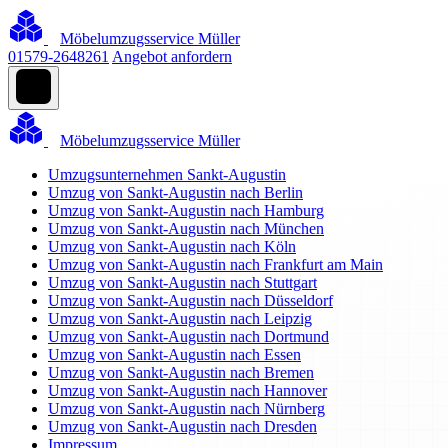
Möbelumzugsservice Müller
01579-2648261
Angebot anfordern
Möbelumzugsservice Müller
Umzugsunternehmen Sankt-Augustin
Umzug von Sankt-Augustin nach Berlin
Umzug von Sankt-Augustin nach Hamburg
Umzug von Sankt-Augustin nach München
Umzug von Sankt-Augustin nach Köln
Umzug von Sankt-Augustin nach Frankfurt am Main
Umzug von Sankt-Augustin nach Stuttgart
Umzug von Sankt-Augustin nach Düsseldorf
Umzug von Sankt-Augustin nach Leipzig
Umzug von Sankt-Augustin nach Dortmund
Umzug von Sankt-Augustin nach Essen
Umzug von Sankt-Augustin nach Bremen
Umzug von Sankt-Augustin nach Hannover
Umzug von Sankt-Augustin nach Nürnberg
Umzug von Sankt-Augustin nach Dresden
Impressum