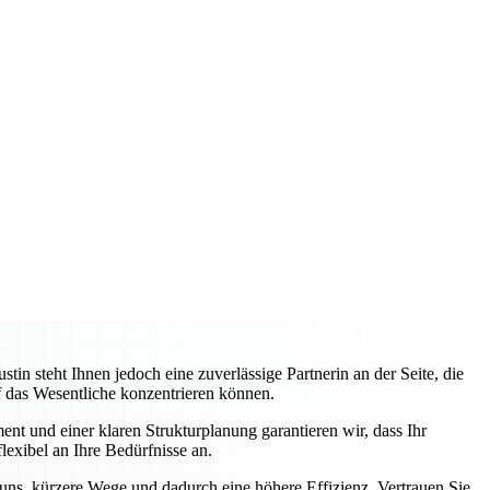
 steht Ihnen jedoch eine zuverlässige Partnerin an der Seite, die
uf das Wesentliche konzentrieren können.
nt und einer klaren Strukturplanung garantieren wir, dass Ihr
lexibel an Ihre Bedürfnisse an.
 uns, kürzere Wege und dadurch eine höhere Effizienz. Vertrauen Sie