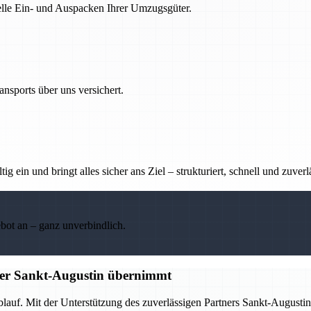
nelle Ein- und Auspacken Ihrer Umzugsgüter.
nsports über uns versichert.
g ein und bringt alles sicher ans Ziel – strukturiert, schnell und zuverl
ebot an – ganz unverbindlich.
tner Sankt-Augustin übernimmt
Ablauf. Mit der Unterstützung des zuverlässigen Partners Sankt-Augus