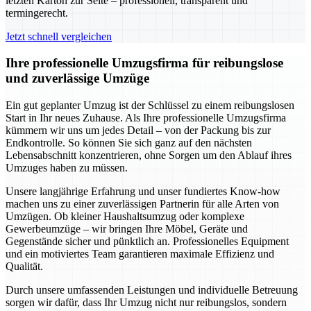
letzten Karton zur Seite – professionell, transparent und
termingerecht.
Jetzt schnell vergleichen
Ihre professionelle Umzugsfirma für reibungslose
und zuverlässige Umzüge
Ein gut geplanter Umzug ist der Schlüssel zu einem reibungslosen
Start in Ihr neues Zuhause. Als Ihre professionelle Umzugsfirma
kümmern wir uns um jedes Detail – von der Packung bis zur
Endkontrolle. So können Sie sich ganz auf den nächsten
Lebensabschnitt konzentrieren, ohne Sorgen um den Ablauf ihres
Umzuges haben zu müssen.
Unsere langjährige Erfahrung und unser fundiertes Know-how
machen uns zu einer zuverlässigen Partnerin für alle Arten von
Umzügen. Ob kleiner Haushaltsumzug oder komplexe
Gewerbeumzüge – wir bringen Ihre Möbel, Geräte und
Gegenstände sicher und pünktlich an. Professionelles Equipment
und ein motiviertes Team garantieren maximale Effizienz und
Qualität.
Durch unsere umfassenden Leistungen und individuelle Betreuung
sorgen wir dafür, dass Ihr Umzug nicht nur reibungslos, sondern