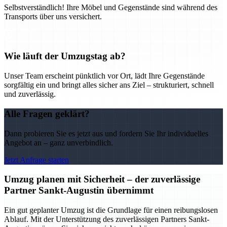
Selbstverständlich! Ihre Möbel und Gegenstände sind während des
Transports über uns versichert.
Wie läuft der Umzugstag ab?
Unser Team erscheint pünktlich vor Ort, lädt Ihre Gegenstände
sorgfältig ein und bringt alles sicher ans Ziel – strukturiert, schnell
und zuverlässig.
Alle Fragen geklärt?
Dann probieren Sie es jetzt aus und fordern Sie Ihr individuelles
Angebot an – ganz unverbindlich.
Jetzt Anfrage starten
Umzug planen mit Sicherheit – der zuverlässige
Partner Sankt-Augustin übernimmt
Ein gut geplanter Umzug ist die Grundlage für einen reibungslosen
Ablauf. Mit der Unterstützung des zuverlässigen Partners Sankt-