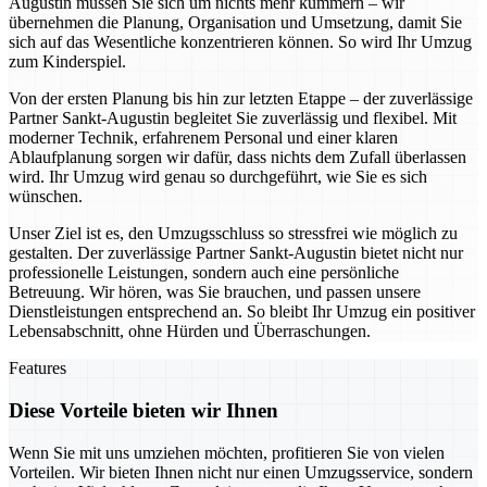
Augustin müssen Sie sich um nichts mehr kümmern – wir
übernehmen die Planung, Organisation und Umsetzung, damit Sie
sich auf das Wesentliche konzentrieren können. So wird Ihr Umzug
zum Kinderspiel.
Von der ersten Planung bis hin zur letzten Etappe – der zuverlässige
Partner Sankt-Augustin begleitet Sie zuverlässig und flexibel. Mit
moderner Technik, erfahrenem Personal und einer klaren
Ablaufplanung sorgen wir dafür, dass nichts dem Zufall überlassen
wird. Ihr Umzug wird genau so durchgeführt, wie Sie es sich
wünschen.
Unser Ziel ist es, den Umzugsschluss so stressfrei wie möglich zu
gestalten. Der zuverlässige Partner Sankt-Augustin bietet nicht nur
professionelle Leistungen, sondern auch eine persönliche
Betreuung. Wir hören, was Sie brauchen, und passen unsere
Dienstleistungen entsprechend an. So bleibt Ihr Umzug ein positiver
Lebensabschnitt, ohne Hürden und Überraschungen.
Features
Diese Vorteile bieten wir Ihnen
Wenn Sie mit uns umziehen möchten, profitieren Sie von vielen
Vorteilen. Wir bieten Ihnen nicht nur einen Umzugsservice, sondern