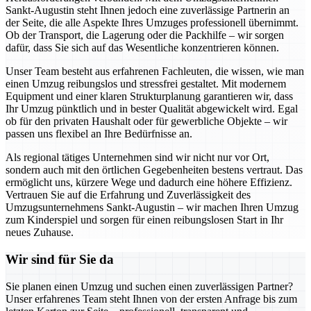
Sankt-Augustin steht Ihnen jedoch eine zuverlässige Partnerin an
der Seite, die alle Aspekte Ihres Umzuges professionell übernimmt.
Ob der Transport, die Lagerung oder die Packhilfe – wir sorgen
dafür, dass Sie sich auf das Wesentliche konzentrieren können.
Unser Team besteht aus erfahrenen Fachleuten, die wissen, wie man
einen Umzug reibungslos und stressfrei gestaltet. Mit modernem
Equipment und einer klaren Strukturplanung garantieren wir, dass
Ihr Umzug pünktlich und in bester Qualität abgewickelt wird. Egal
ob für den privaten Haushalt oder für gewerbliche Objekte – wir
passen uns flexibel an Ihre Bedürfnisse an.
Als regional tätiges Unternehmen sind wir nicht nur vor Ort,
sondern auch mit den örtlichen Gegebenheiten bestens vertraut. Das
ermöglicht uns, kürzere Wege und dadurch eine höhere Effizienz.
Vertrauen Sie auf die Erfahrung und Zuverlässigkeit des
Umzugsunternehmens Sankt-Augustin – wir machen Ihren Umzug
zum Kinderspiel und sorgen für einen reibungslosen Start in Ihr
neues Zuhause.
Wir sind für Sie da
Sie planen einen Umzug und suchen einen zuverlässigen Partner?
Unser erfahrenes Team steht Ihnen von der ersten Anfrage bis zum