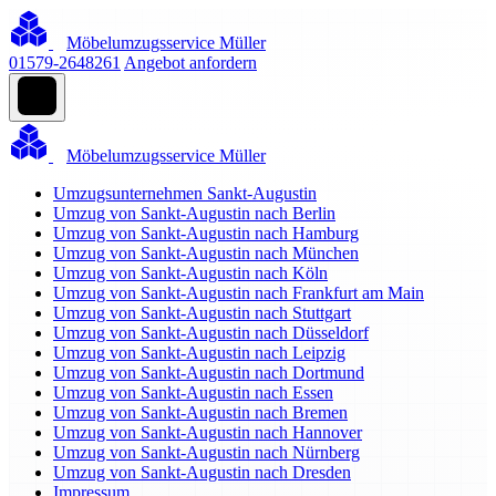
Möbelumzugsservice Müller
01579-2648261
Angebot anfordern
Möbelumzugsservice Müller
Umzugsunternehmen Sankt-Augustin
Umzug von Sankt-Augustin nach Berlin
Umzug von Sankt-Augustin nach Hamburg
Umzug von Sankt-Augustin nach München
Umzug von Sankt-Augustin nach Köln
Umzug von Sankt-Augustin nach Frankfurt am Main
Umzug von Sankt-Augustin nach Stuttgart
Umzug von Sankt-Augustin nach Düsseldorf
Umzug von Sankt-Augustin nach Leipzig
Umzug von Sankt-Augustin nach Dortmund
Umzug von Sankt-Augustin nach Essen
Umzug von Sankt-Augustin nach Bremen
Umzug von Sankt-Augustin nach Hannover
Umzug von Sankt-Augustin nach Nürnberg
Umzug von Sankt-Augustin nach Dresden
Impressum