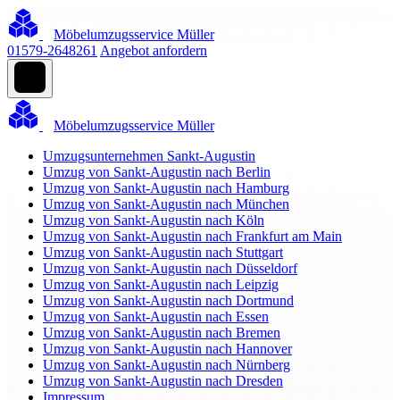
Möbelumzugsservice Müller
01579-2648261
Angebot anfordern
Möbelumzugsservice Müller
Umzugsunternehmen Sankt-Augustin
Umzug von Sankt-Augustin nach Berlin
Umzug von Sankt-Augustin nach Hamburg
Umzug von Sankt-Augustin nach München
Umzug von Sankt-Augustin nach Köln
Umzug von Sankt-Augustin nach Frankfurt am Main
Umzug von Sankt-Augustin nach Stuttgart
Umzug von Sankt-Augustin nach Düsseldorf
Umzug von Sankt-Augustin nach Leipzig
Umzug von Sankt-Augustin nach Dortmund
Umzug von Sankt-Augustin nach Essen
Umzug von Sankt-Augustin nach Bremen
Umzug von Sankt-Augustin nach Hannover
Umzug von Sankt-Augustin nach Nürnberg
Umzug von Sankt-Augustin nach Dresden
Impressum