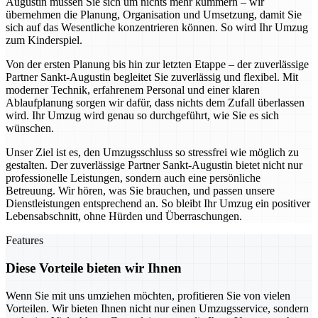
Augustin müssen Sie sich um nichts mehr kümmern – wir
übernehmen die Planung, Organisation und Umsetzung, damit Sie
sich auf das Wesentliche konzentrieren können. So wird Ihr Umzug
zum Kinderspiel.
Von der ersten Planung bis hin zur letzten Etappe – der zuverlässige
Partner Sankt-Augustin begleitet Sie zuverlässig und flexibel. Mit
moderner Technik, erfahrenem Personal und einer klaren
Ablaufplanung sorgen wir dafür, dass nichts dem Zufall überlassen
wird. Ihr Umzug wird genau so durchgeführt, wie Sie es sich
wünschen.
Unser Ziel ist es, den Umzugsschluss so stressfrei wie möglich zu
gestalten. Der zuverlässige Partner Sankt-Augustin bietet nicht nur
professionelle Leistungen, sondern auch eine persönliche
Betreuung. Wir hören, was Sie brauchen, und passen unsere
Dienstleistungen entsprechend an. So bleibt Ihr Umzug ein positiver
Lebensabschnitt, ohne Hürden und Überraschungen.
Features
Diese Vorteile bieten wir Ihnen
Wenn Sie mit uns umziehen möchten, profitieren Sie von vielen
Vorteilen. Wir bieten Ihnen nicht nur einen Umzugsservice, sondern