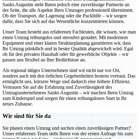
Sankt-Augustin steht Ihnen jedoch eine zuverlässige Partnerin an
der Seite, die alle Aspekte Ihres Umzuges professionell übernimmt.
Ob der Transport, die Lagerung oder die Packhilfe – wir sorgen
dafür, dass Sie sich auf das Wesentliche konzentrieren können.
Unser Team besteht aus erfahrenen Fachleuten, die wissen, wie man
einen Umzug reibungslos und stressfrei gestaltet. Mit modernem
Equipment und einer klaren Strukturplanung garantieren wir, dass
Ihr Umzug pünktlich und in bester Qualität abgewickelt wird. Egal
ob für den privaten Haushalt oder für gewerbliche Objekte – wir
passen uns flexibel an Ihre Bedürfnisse an.
Als regional tätiges Unternehmen sind wir nicht nur vor Ort,
sondern auch mit den örtlichen Gegebenheiten bestens vertraut. Das
ermöglicht uns, kürzere Wege und dadurch eine höhere Effizienz.
Vertrauen Sie auf die Erfahrung und Zuverlässigkeit des
Umzugsunternehmens Sankt-Augustin – wir machen Ihren Umzug
zum Kinderspiel und sorgen für einen reibungslosen Start in Ihr
neues Zuhause.
Wir sind für Sie da
Sie planen einen Umzug und suchen einen zuverlässigen Partner?
Unser erfahrenes Team steht Ihnen von der ersten Anfrage bis zum