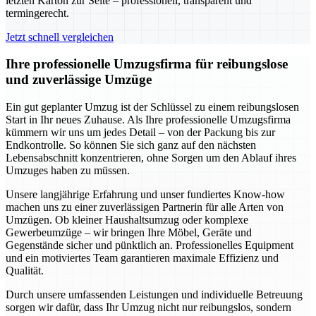
letzten Karton zur Seite – professionell, transparent und
termingerecht.
Jetzt schnell vergleichen
Ihre professionelle Umzugsfirma für reibungslose
und zuverlässige Umzüge
Ein gut geplanter Umzug ist der Schlüssel zu einem reibungslosen
Start in Ihr neues Zuhause. Als Ihre professionelle Umzugsfirma
kümmern wir uns um jedes Detail – von der Packung bis zur
Endkontrolle. So können Sie sich ganz auf den nächsten
Lebensabschnitt konzentrieren, ohne Sorgen um den Ablauf ihres
Umzuges haben zu müssen.
Unsere langjährige Erfahrung und unser fundiertes Know-how
machen uns zu einer zuverlässigen Partnerin für alle Arten von
Umzügen. Ob kleiner Haushaltsumzug oder komplexe
Gewerbeumzüge – wir bringen Ihre Möbel, Geräte und
Gegenstände sicher und pünktlich an. Professionelles Equipment
und ein motiviertes Team garantieren maximale Effizienz und
Qualität.
Durch unsere umfassenden Leistungen und individuelle Betreuung
sorgen wir dafür, dass Ihr Umzug nicht nur reibungslos, sondern