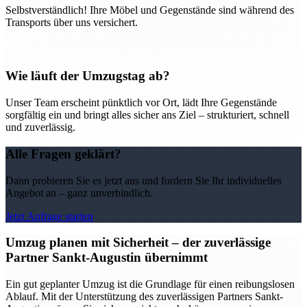
Selbstverständlich! Ihre Möbel und Gegenstände sind während des
Transports über uns versichert.
Wie läuft der Umzugstag ab?
Unser Team erscheint pünktlich vor Ort, lädt Ihre Gegenstände
sorgfältig ein und bringt alles sicher ans Ziel – strukturiert, schnell
und zuverlässig.
Alle Fragen geklärt?
Dann probieren Sie es jetzt aus und fordern Sie Ihr individuelles
Angebot an – ganz unverbindlich.
Jetzt Anfrage starten
Umzug planen mit Sicherheit – der zuverlässige
Partner Sankt-Augustin übernimmt
Ein gut geplanter Umzug ist die Grundlage für einen reibungslosen
Ablauf. Mit der Unterstützung des zuverlässigen Partners Sankt-