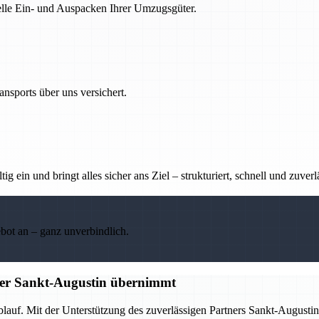
nelle Ein- und Auspacken Ihrer Umzugsgüter.
nsports über uns versichert.
g ein und bringt alles sicher ans Ziel – strukturiert, schnell und zuverl
ebot an – ganz unverbindlich.
tner Sankt-Augustin übernimmt
Ablauf. Mit der Unterstützung des zuverlässigen Partners Sankt-Augus