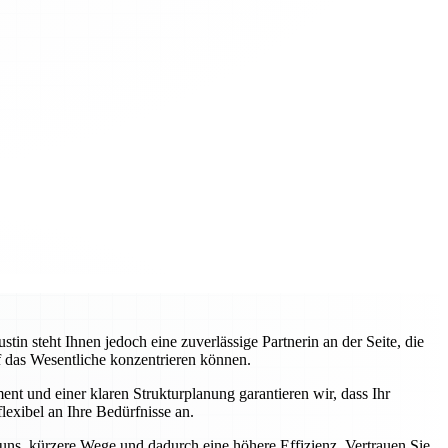
 steht Ihnen jedoch eine zuverlässige Partnerin an der Seite, die
uf das Wesentliche konzentrieren können.
nt und einer klaren Strukturplanung garantieren wir, dass Ihr
lexibel an Ihre Bedürfnisse an.
 uns, kürzere Wege und dadurch eine höhere Effizienz. Vertrauen Sie