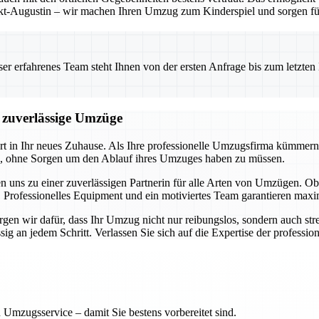
t-Augustin – wir machen Ihren Umzug zum Kinderspiel und sorgen für 
 erfahrenes Team steht Ihnen von der ersten Anfrage bis zum letzten Ka
d zuverlässige Umzüge
art in Ihr neues Zuhause. Als Ihre professionelle Umzugsfirma kümmern
en, ohne Sorgen um den Ablauf ihres Umzuges haben zu müssen.
n uns zu einer zuverlässigen Partnerin für alle Arten von Umzügen.
 Professionelles Equipment und ein motiviertes Team garantieren maxim
en wir dafür, dass Ihr Umzug nicht nur reibungslos, sondern auch stres
 an jedem Schritt. Verlassen Sie sich auf die Expertise der professione
 Umzugsservice – damit Sie bestens vorbereitet sind.