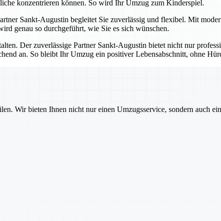
tliche konzentrieren können. So wird Ihr Umzug zum Kinderspiel.
 Partner Sankt-Augustin begleitet Sie zuverlässig und flexibel. Mit mod
 wird genau so durchgeführt, wie Sie es sich wünschen.
talten. Der zuverlässige Partner Sankt-Augustin bietet nicht nur profes
echend an. So bleibt Ihr Umzug ein positiver Lebensabschnitt, ohne H
ilen. Wir bieten Ihnen nicht nur einen Umzugsservice, sondern auch ei