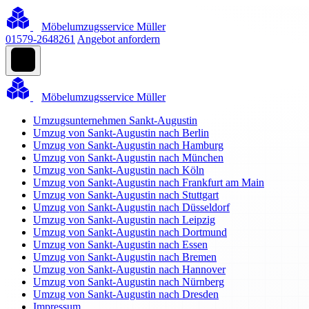
Möbelumzugsservice Müller
01579-2648261
Angebot anfordern
Möbelumzugsservice Müller
Umzugsunternehmen Sankt-Augustin
Umzug von Sankt-Augustin nach Berlin
Umzug von Sankt-Augustin nach Hamburg
Umzug von Sankt-Augustin nach München
Umzug von Sankt-Augustin nach Köln
Umzug von Sankt-Augustin nach Frankfurt am Main
Umzug von Sankt-Augustin nach Stuttgart
Umzug von Sankt-Augustin nach Düsseldorf
Umzug von Sankt-Augustin nach Leipzig
Umzug von Sankt-Augustin nach Dortmund
Umzug von Sankt-Augustin nach Essen
Umzug von Sankt-Augustin nach Bremen
Umzug von Sankt-Augustin nach Hannover
Umzug von Sankt-Augustin nach Nürnberg
Umzug von Sankt-Augustin nach Dresden
Impressum