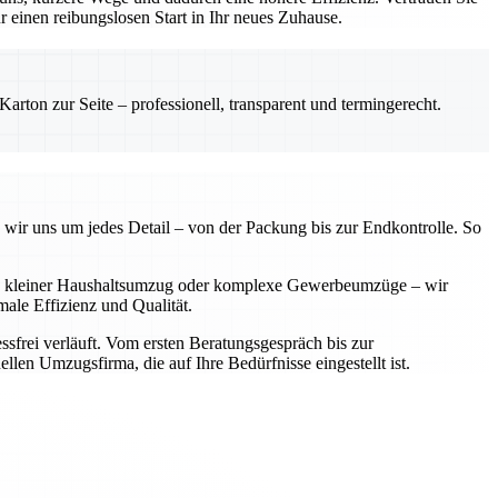
einen reibungslosen Start in Ihr neues Zuhause.
rton zur Seite – professionell, transparent und termingerecht.
 wir uns um jedes Detail – von der Packung bis zur Endkontrolle. So
 Ob kleiner Haushaltsumzug oder komplexe Gewerbeumzüge – wir
ale Effizienz und Qualität.
sfrei verläuft. Vom ersten Beratungsgespräch bis zur
llen Umzugsfirma, die auf Ihre Bedürfnisse eingestellt ist.