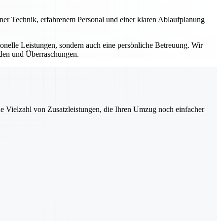
erner Technik, erfahrenem Personal und einer klaren Ablaufplanung
sionelle Leistungen, sondern auch eine persönliche Betreuung. Wir
ürden und Überraschungen.
ne Vielzahl von Zusatzleistungen, die Ihren Umzug noch einfacher