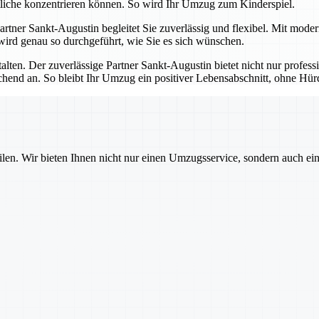
tliche konzentrieren können. So wird Ihr Umzug zum Kinderspiel.
 Partner Sankt-Augustin begleitet Sie zuverlässig und flexibel. Mit mod
 wird genau so durchgeführt, wie Sie es sich wünschen.
talten. Der zuverlässige Partner Sankt-Augustin bietet nicht nur profes
echend an. So bleibt Ihr Umzug ein positiver Lebensabschnitt, ohne H
ilen. Wir bieten Ihnen nicht nur einen Umzugsservice, sondern auch ei