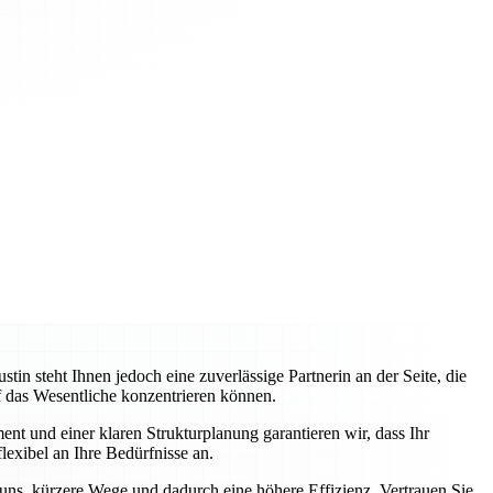
 steht Ihnen jedoch eine zuverlässige Partnerin an der Seite, die
uf das Wesentliche konzentrieren können.
nt und einer klaren Strukturplanung garantieren wir, dass Ihr
lexibel an Ihre Bedürfnisse an.
 uns, kürzere Wege und dadurch eine höhere Effizienz. Vertrauen Sie