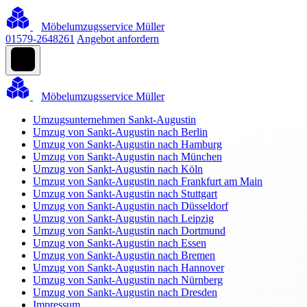
Möbelumzugsservice Müller
01579-2648261
Angebot anfordern
Möbelumzugsservice Müller
Umzugsunternehmen Sankt-Augustin
Umzug von Sankt-Augustin nach Berlin
Umzug von Sankt-Augustin nach Hamburg
Umzug von Sankt-Augustin nach München
Umzug von Sankt-Augustin nach Köln
Umzug von Sankt-Augustin nach Frankfurt am Main
Umzug von Sankt-Augustin nach Stuttgart
Umzug von Sankt-Augustin nach Düsseldorf
Umzug von Sankt-Augustin nach Leipzig
Umzug von Sankt-Augustin nach Dortmund
Umzug von Sankt-Augustin nach Essen
Umzug von Sankt-Augustin nach Bremen
Umzug von Sankt-Augustin nach Hannover
Umzug von Sankt-Augustin nach Nürnberg
Umzug von Sankt-Augustin nach Dresden
Impressum