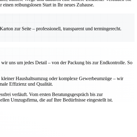
einen reibungslosen Start in Ihr neues Zuhause.
rton zur Seite – professionell, transparent und termingerecht.
 wir uns um jedes Detail – von der Packung bis zur Endkontrolle. So
 Ob kleiner Haushaltsumzug oder komplexe Gewerbeumzüge – wir
ale Effizienz und Qualität.
sfrei verläuft. Vom ersten Beratungsgespräch bis zur
llen Umzugsfirma, die auf Ihre Bedürfnisse eingestellt ist.