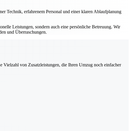
erner Technik, erfahrenem Personal und einer klaren Ablaufplanung
sionelle Leistungen, sondern auch eine persönliche Betreuung. Wir
ürden und Überraschungen.
ne Vielzahl von Zusatzleistungen, die Ihren Umzug noch einfacher