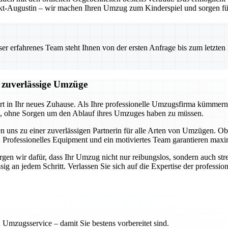
t-Augustin – wir machen Ihren Umzug zum Kinderspiel und sorgen für 
 erfahrenes Team steht Ihnen von der ersten Anfrage bis zum letzten Ka
d zuverlässige Umzüge
art in Ihr neues Zuhause. Als Ihre professionelle Umzugsfirma kümmern
en, ohne Sorgen um den Ablauf ihres Umzuges haben zu müssen.
n uns zu einer zuverlässigen Partnerin für alle Arten von Umzügen.
 Professionelles Equipment und ein motiviertes Team garantieren maxim
en wir dafür, dass Ihr Umzug nicht nur reibungslos, sondern auch stres
 an jedem Schritt. Verlassen Sie sich auf die Expertise der professione
 Umzugsservice – damit Sie bestens vorbereitet sind.