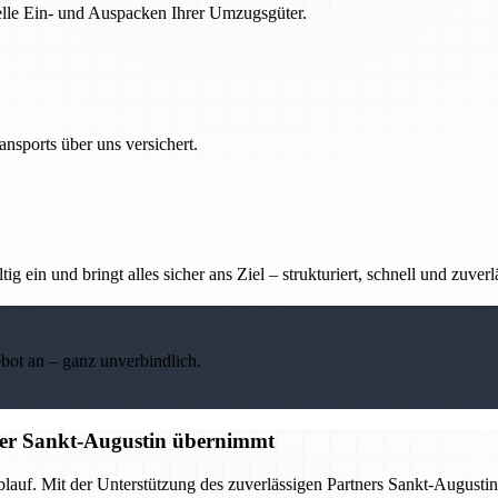
nelle Ein- und Auspacken Ihrer Umzugsgüter.
nsports über uns versichert.
g ein und bringt alles sicher ans Ziel – strukturiert, schnell und zuverl
ebot an – ganz unverbindlich.
tner Sankt-Augustin übernimmt
Ablauf. Mit der Unterstützung des zuverlässigen Partners Sankt-Augus