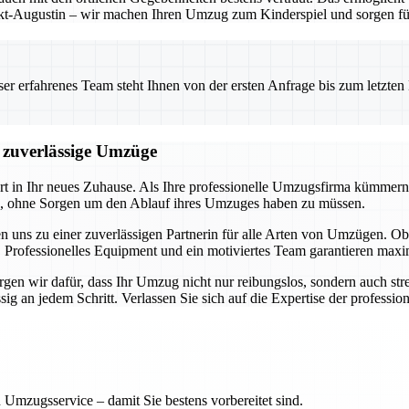
t-Augustin – wir machen Ihren Umzug zum Kinderspiel und sorgen für 
 erfahrenes Team steht Ihnen von der ersten Anfrage bis zum letzten Ka
d zuverlässige Umzüge
art in Ihr neues Zuhause. Als Ihre professionelle Umzugsfirma kümmern
en, ohne Sorgen um den Ablauf ihres Umzuges haben zu müssen.
n uns zu einer zuverlässigen Partnerin für alle Arten von Umzügen.
 Professionelles Equipment und ein motiviertes Team garantieren maxim
en wir dafür, dass Ihr Umzug nicht nur reibungslos, sondern auch stres
 an jedem Schritt. Verlassen Sie sich auf die Expertise der professione
 Umzugsservice – damit Sie bestens vorbereitet sind.