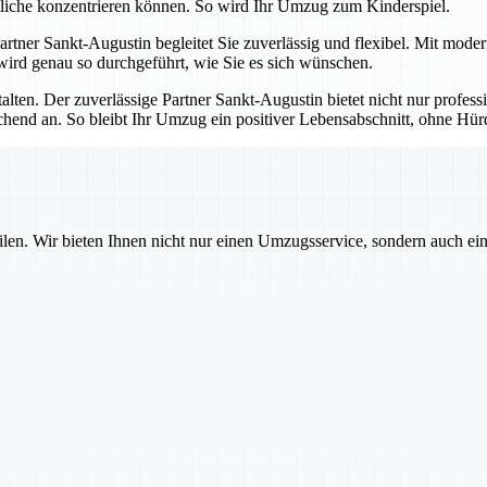
tliche konzentrieren können. So wird Ihr Umzug zum Kinderspiel.
 Partner Sankt-Augustin begleitet Sie zuverlässig und flexibel. Mit mod
 wird genau so durchgeführt, wie Sie es sich wünschen.
talten. Der zuverlässige Partner Sankt-Augustin bietet nicht nur profes
echend an. So bleibt Ihr Umzug ein positiver Lebensabschnitt, ohne H
ilen. Wir bieten Ihnen nicht nur einen Umzugsservice, sondern auch ei