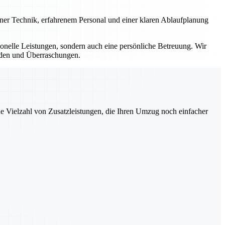
erner Technik, erfahrenem Personal und einer klaren Ablaufplanung
sionelle Leistungen, sondern auch eine persönliche Betreuung. Wir
ürden und Überraschungen.
ne Vielzahl von Zusatzleistungen, die Ihren Umzug noch einfacher