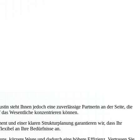
 steht Ihnen jedoch eine zuverlässige Partnerin an der Seite, die
uf das Wesentliche konzentrieren können.
nt und einer klaren Strukturplanung garantieren wir, dass Ihr
lexibel an Ihre Bedürfnisse an.
 uns, kürzere Wege und dadurch eine höhere Effizienz. Vertrauen Sie