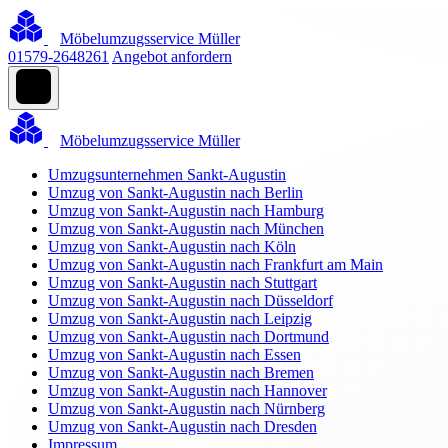
Möbelumzugsservice Müller
01579-2648261
Angebot anfordern
Möbelumzugsservice Müller
Umzugsunternehmen Sankt-Augustin
Umzug von Sankt-Augustin nach Berlin
Umzug von Sankt-Augustin nach Hamburg
Umzug von Sankt-Augustin nach München
Umzug von Sankt-Augustin nach Köln
Umzug von Sankt-Augustin nach Frankfurt am Main
Umzug von Sankt-Augustin nach Stuttgart
Umzug von Sankt-Augustin nach Düsseldorf
Umzug von Sankt-Augustin nach Leipzig
Umzug von Sankt-Augustin nach Dortmund
Umzug von Sankt-Augustin nach Essen
Umzug von Sankt-Augustin nach Bremen
Umzug von Sankt-Augustin nach Hannover
Umzug von Sankt-Augustin nach Nürnberg
Umzug von Sankt-Augustin nach Dresden
Impressum