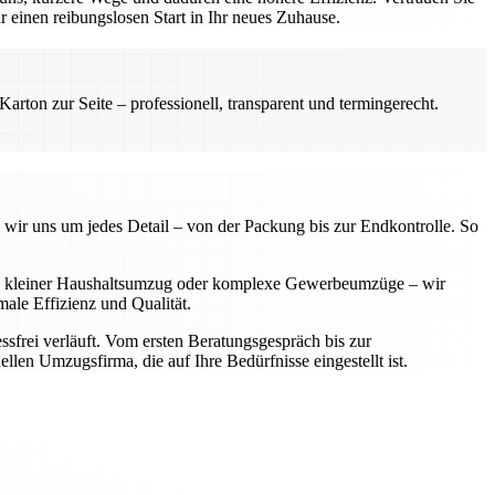
einen reibungslosen Start in Ihr neues Zuhause.
rton zur Seite – professionell, transparent und termingerecht.
 wir uns um jedes Detail – von der Packung bis zur Endkontrolle. So
 Ob kleiner Haushaltsumzug oder komplexe Gewerbeumzüge – wir
ale Effizienz und Qualität.
sfrei verläuft. Vom ersten Beratungsgespräch bis zur
llen Umzugsfirma, die auf Ihre Bedürfnisse eingestellt ist.