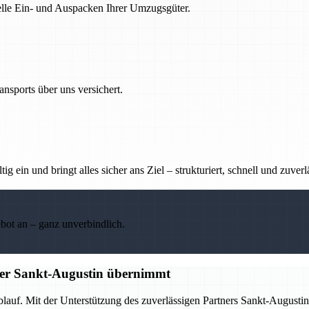
nelle Ein- und Auspacken Ihrer Umzugsgüter.
nsports über uns versichert.
g ein und bringt alles sicher ans Ziel – strukturiert, schnell und zuverl
ebot an – ganz unverbindlich.
tner Sankt-Augustin übernimmt
Ablauf. Mit der Unterstützung des zuverlässigen Partners Sankt-Augus