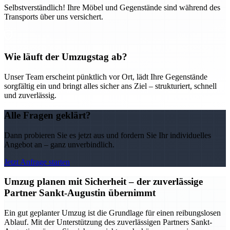
Selbstverständlich! Ihre Möbel und Gegenstände sind während des
Transports über uns versichert.
Wie läuft der Umzugstag ab?
Unser Team erscheint pünktlich vor Ort, lädt Ihre Gegenstände
sorgfältig ein und bringt alles sicher ans Ziel – strukturiert, schnell
und zuverlässig.
Alle Fragen geklärt?
Dann probieren Sie es jetzt aus und fordern Sie Ihr individuelles
Angebot an – ganz unverbindlich.
Jetzt Anfrage starten
Umzug planen mit Sicherheit – der zuverlässige
Partner Sankt-Augustin übernimmt
Ein gut geplanter Umzug ist die Grundlage für einen reibungslosen
Ablauf. Mit der Unterstützung des zuverlässigen Partners Sankt-