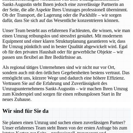
Sankt-Augustin steht Ihnen jedoch eine zuverlässige Partnerin an
der Seite, die alle Aspekte Ihres Umzuges professionell übernimmt.
Ob der Transport, die Lagerung oder die Packhilfe – wir sorgen
dafür, dass Sie sich auf das Wesentliche konzentrieren können.
Unser Team besteht aus erfahrenen Fachleuten, die wissen, wie man
einen Umzug reibungslos und stressfrei gestaltet. Mit modernem
Equipment und einer klaren Strukturplanung garantieren wir, dass
Ihr Umzug pünktlich und in bester Qualität abgewickelt wird. Egal
ob für den privaten Haushalt oder für gewerbliche Objekte – wir
passen uns flexibel an Ihre Bedürfnisse an.
Als regional tätiges Unternehmen sind wir nicht nur vor Ort,
sondern auch mit den örtlichen Gegebenheiten bestens vertraut. Das
ermöglicht uns, kürzere Wege und dadurch eine höhere Effizienz.
Vertrauen Sie auf die Erfahrung und Zuverlässigkeit des
Umzugsunternehmens Sankt-Augustin – wir machen Ihren Umzug
zum Kinderspiel und sorgen für einen reibungslosen Start in Ihr
neues Zuhause.
Wir sind für Sie da
Sie planen einen Umzug und suchen einen zuverlässigen Partner?
Unser erfahrenes Team steht Ihnen von der ersten Anfrage bis zum