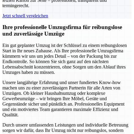
letzten Karton zur Seite – professionell, transparent und
termingerecht.
Jetzt schnell vergleichen
Ihre professionelle Umzugsfirma für reibungslose
und zuverlässige Umzüge
Ein gut geplanter Umzug ist der Schlüssel zu einem reibungslosen
Start in Ihr neues Zuhause. Als Ihre professionelle Umzugsfirma
kümmern wir uns um jedes Detail – von der Packung bis zur
Endkontrolle. So können Sie sich ganz auf den nächsten
Lebensabschnitt konzentrieren, ohne Sorgen um den Ablauf ihres
Umzuges haben zu müssen.
Unsere langjährige Erfahrung und unser fundiertes Know-how
machen uns zu einer zuverlässigen Partnerin für alle Arten von
Umzügen. Ob kleiner Haushaltsumzug oder komplexe
Gewerbeumzüge – wir bringen Ihre Möbel, Geräte und
Gegenstände sicher und pünktlich an. Professionelles Equipment
und ein motiviertes Team garantieren maximale Effizienz und
Qualität.
Durch unsere umfassenden Leistungen und individuelle Betreuung
sorgen wir dafür, dass Ihr Umzug nicht nur reibungslos, sondern