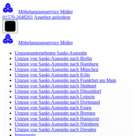
Möbelumzugsservice Müller
01579-2648261
Angebot anfordern
Möbelumzugsservice Müller
Umzugsunternehmen Sankt-Augustin
Umzug von Sankt-Augustin nach Berlin
Umzug von Sankt-Augustin nach Hamburg
Umzug von Sankt-Augustin nach München
Umzug von Sankt-Augustin nach Köln
Umzug von Sankt-Augustin nach Frankfurt am Main
Umzug von Sankt-Augustin nach Stuttgart
Umzug von Sankt-Augustin nach Düsseldorf
Umzug von Sankt-Augustin nach Leipzig
Umzug von Sankt-Augustin nach Dortmund
Umzug von Sankt-Augustin nach Essen
Umzug von Sankt-Augustin nach Bremen
Umzug von Sankt-Augustin nach Hannover
Umzug von Sankt-Augustin nach Nürnberg
Umzug von Sankt-Augustin nach Dresden
Impressum