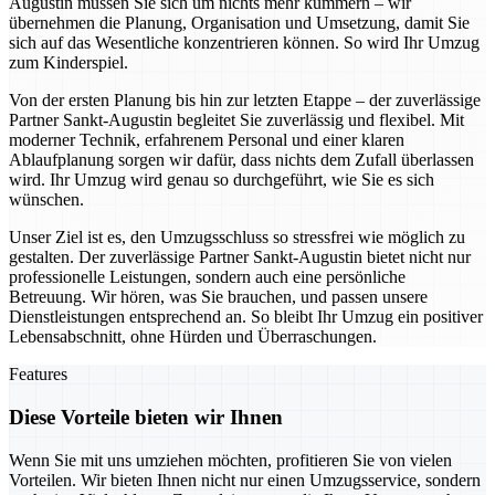
Augustin müssen Sie sich um nichts mehr kümmern – wir
übernehmen die Planung, Organisation und Umsetzung, damit Sie
sich auf das Wesentliche konzentrieren können. So wird Ihr Umzug
zum Kinderspiel.
Von der ersten Planung bis hin zur letzten Etappe – der zuverlässige
Partner Sankt-Augustin begleitet Sie zuverlässig und flexibel. Mit
moderner Technik, erfahrenem Personal und einer klaren
Ablaufplanung sorgen wir dafür, dass nichts dem Zufall überlassen
wird. Ihr Umzug wird genau so durchgeführt, wie Sie es sich
wünschen.
Unser Ziel ist es, den Umzugsschluss so stressfrei wie möglich zu
gestalten. Der zuverlässige Partner Sankt-Augustin bietet nicht nur
professionelle Leistungen, sondern auch eine persönliche
Betreuung. Wir hören, was Sie brauchen, und passen unsere
Dienstleistungen entsprechend an. So bleibt Ihr Umzug ein positiver
Lebensabschnitt, ohne Hürden und Überraschungen.
Features
Diese Vorteile bieten wir Ihnen
Wenn Sie mit uns umziehen möchten, profitieren Sie von vielen
Vorteilen. Wir bieten Ihnen nicht nur einen Umzugsservice, sondern