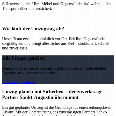
Selbstverständlich! Ihre Möbel und Gegenstände sind während des
Transports über uns versichert.
Wie läuft der Umzugstag ab?
Unser Team erscheint pünktlich vor Ort, lädt Ihre Gegenstände
sorgfältig ein und bringt alles sicher ans Ziel – strukturiert, schnell
und zuverlässig.
Alle Fragen geklärt?
Dann probieren Sie es jetzt aus und fordern Sie Ihr individuelles
Angebot an – ganz unverbindlich.
Jetzt Anfrage starten
Umzug planen mit Sicherheit – der zuverlässige
Partner Sankt-Augustin übernimmt
Ein gut geplanter Umzug ist die Grundlage für einen reibungslosen
Ablauf. Mit der Unterstützung des zuverlässigen Partners Sankt-