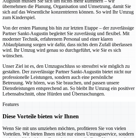
Augustin müssen Sie sich um nichts mehr kümmern – wir
übernehmen die Planung, Organisation und Umsetzung, damit Sie
sich auf das Wesentliche konzentrieren können. So wird Ihr Umzug
zum Kinderspiel.
Von der ersten Planung bis hin zur letzten Etappe – der zuverlässige
Partner Sankt-Augustin begleitet Sie zuverlässig und flexibel. Mit
moderner Technik, erfahrenem Personal und einer klaren
Ablaufplanung sorgen wir dafür, dass nichts dem Zufall überlassen
wird. Ihr Umzug wird genau so durchgeführt, wie Sie es sich
wünschen.
Unser Ziel ist es, den Umzugsschluss so stressfrei wie möglich zu
gestalten. Der zuverlässige Partner Sankt-Augustin bietet nicht nur
professionelle Leistungen, sondern auch eine persönliche
Betreuung. Wir hören, was Sie brauchen, und passen unsere
Dienstleistungen entsprechend an. So bleibt Ihr Umzug ein positiver
Lebensabschnitt, ohne Hürden und Überraschungen.
Features
Diese Vorteile bieten wir Ihnen
Wenn Sie mit uns umziehen möchten, profitieren Sie von vielen
Vorteilen. Wir bieten Ihnen nicht nur einen Umzugsservice, sondern