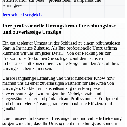
letzten Karton zur Seite – professionell, transparent und
termingerecht.
Jetzt schnell vergleichen
Ihre professionelle Umzugsfirma für reibungslose
und zuverlässige Umzüge
Ein gut geplanter Umzug ist der Schlüssel zu einem reibungslosen
Start in Ihr neues Zuhause. Als Ihre professionelle Umzugsfirma
kümmern wir uns um jedes Detail – von der Packung bis zur
Endkontrolle. So können Sie sich ganz auf den nächsten
Lebensabschnitt konzentrieren, ohne Sorgen um den Ablauf ihres
Umzuges haben zu müssen.
Unsere langjährige Erfahrung und unser fundiertes Know-how
machen uns zu einer zuverlässigen Partnerin für alle Arten von
Umzügen. Ob kleiner Haushaltsumzug oder komplexe
Gewerbeumzüge – wir bringen Ihre Möbel, Geräte und
Gegenstände sicher und pünktlich an. Professionelles Equipment
und ein motiviertes Team garantieren maximale Effizienz und
Qualität.
Durch unsere umfassenden Leistungen und individuelle Betreuung
sorgen wir dafür, dass Ihr Umzug nicht nur reibungslos, sondern