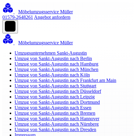
Möbelumzugsservice Müller
01579-2648261
Angebot anfordern
Möbelumzugsservice Müller
Umzugsunternehmen Sankt-Augustin
Umzug von Sankt-Augustin nach Berlin
Umzug von Sankt-Augustin nach Hamburg
Umzug von Sankt-Augustin nach München
Umzug von Sankt-Augustin nach Köln
Umzug von Sankt-Augustin nach Frankfurt am Main
Umzug von Sankt-Augustin nach Stuttgart
Umzug von Sankt-Augustin nach Düsseldorf
Umzug von Sankt-Augustin nach Leipzig
Umzug von Sankt-Augustin nach Dortmund
Umzug von Sankt-Augustin nach Essen
Umzug von Sankt-Augustin nach Bremen
Umzug von Sankt-Augustin nach Hannover
Umzug von Sankt-Augustin nach Nürnberg
Umzug von Sankt-Augustin nach Dresden
Impressum