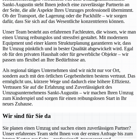
Sankt-Augustin steht Ihnen jedoch eine zuverlässige Partnerin an
der Seite, die alle Aspekte Ihres Umzuges professionell übernimmt.
Ob der Transport, die Lagerung oder die Packhilfe – wir sorgen
dafür, dass Sie sich auf das Wesentliche konzentrieren können.
Unser Team besteht aus erfahrenen Fachleuten, die wissen, wie man
einen Umzug reibungslos und stressfrei gestaltet. Mit modernem
Equipment und einer klaren Strukturplanung garantieren wir, dass
Ihr Umzug pünktlich und in bester Qualität abgewickelt wird. Egal
ob für den privaten Haushalt oder für gewerbliche Objekte – wir
passen uns flexibel an Ihre Bedürfnisse an.
Als regional tätiges Unternehmen sind wir nicht nur vor Ort,
sondern auch mit den örtlichen Gegebenheiten bestens vertraut. Das
ermöglicht uns, kürzere Wege und dadurch eine höhere Effizienz.
Vertrauen Sie auf die Erfahrung und Zuverlässigkeit des
Umzugsunternehmens Sankt-Augustin – wir machen Ihren Umzug
zum Kinderspiel und sorgen für einen reibungslosen Start in Ihr
neues Zuhause.
Wir sind für Sie da
Sie planen einen Umzug und suchen einen zuverlässigen Partner?
Unser erfahrenes Team steht Ihnen von der ersten Anfrage bis zum