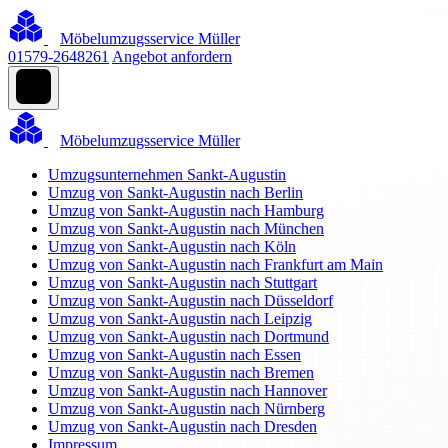
Möbelumzugsservice Müller
01579-2648261
Angebot anfordern
Möbelumzugsservice Müller
Umzugsunternehmen Sankt-Augustin
Umzug von Sankt-Augustin nach Berlin
Umzug von Sankt-Augustin nach Hamburg
Umzug von Sankt-Augustin nach München
Umzug von Sankt-Augustin nach Köln
Umzug von Sankt-Augustin nach Frankfurt am Main
Umzug von Sankt-Augustin nach Stuttgart
Umzug von Sankt-Augustin nach Düsseldorf
Umzug von Sankt-Augustin nach Leipzig
Umzug von Sankt-Augustin nach Dortmund
Umzug von Sankt-Augustin nach Essen
Umzug von Sankt-Augustin nach Bremen
Umzug von Sankt-Augustin nach Hannover
Umzug von Sankt-Augustin nach Nürnberg
Umzug von Sankt-Augustin nach Dresden
Impressum