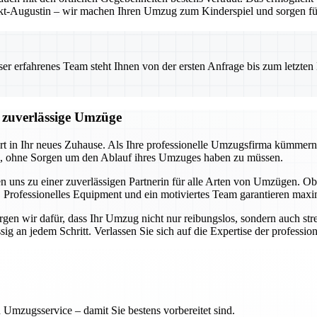
t-Augustin – wir machen Ihren Umzug zum Kinderspiel und sorgen für 
 erfahrenes Team steht Ihnen von der ersten Anfrage bis zum letzten Ka
d zuverlässige Umzüge
art in Ihr neues Zuhause. Als Ihre professionelle Umzugsfirma kümmern
en, ohne Sorgen um den Ablauf ihres Umzuges haben zu müssen.
n uns zu einer zuverlässigen Partnerin für alle Arten von Umzügen.
 Professionelles Equipment und ein motiviertes Team garantieren maxim
en wir dafür, dass Ihr Umzug nicht nur reibungslos, sondern auch stres
 an jedem Schritt. Verlassen Sie sich auf die Expertise der professione
 Umzugsservice – damit Sie bestens vorbereitet sind.