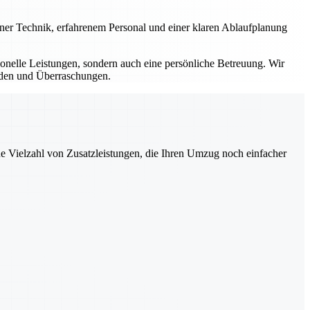
erner Technik, erfahrenem Personal und einer klaren Ablaufplanung
sionelle Leistungen, sondern auch eine persönliche Betreuung. Wir
ürden und Überraschungen.
ne Vielzahl von Zusatzleistungen, die Ihren Umzug noch einfacher