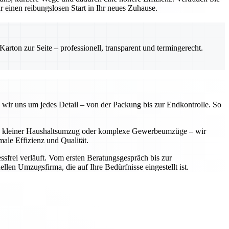
einen reibungslosen Start in Ihr neues Zuhause.
rton zur Seite – professionell, transparent und termingerecht.
 wir uns um jedes Detail – von der Packung bis zur Endkontrolle. So
 Ob kleiner Haushaltsumzug oder komplexe Gewerbeumzüge – wir
ale Effizienz und Qualität.
sfrei verläuft. Vom ersten Beratungsgespräch bis zur
llen Umzugsfirma, die auf Ihre Bedürfnisse eingestellt ist.