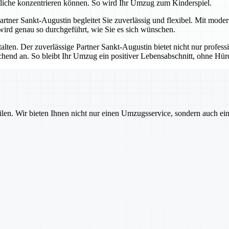
tliche konzentrieren können. So wird Ihr Umzug zum Kinderspiel.
 Partner Sankt-Augustin begleitet Sie zuverlässig und flexibel. Mit mod
 wird genau so durchgeführt, wie Sie es sich wünschen.
talten. Der zuverlässige Partner Sankt-Augustin bietet nicht nur profes
echend an. So bleibt Ihr Umzug ein positiver Lebensabschnitt, ohne H
ilen. Wir bieten Ihnen nicht nur einen Umzugsservice, sondern auch ei