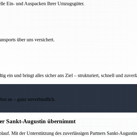
nelle Ein- und Auspacken Ihrer Umzugsgüter.
nsports über uns versichert.
g ein und bringt alles sicher ans Ziel – strukturiert, schnell und zuverl
ebot an – ganz unverbindlich.
tner Sankt-Augustin übernimmt
Ablauf. Mit der Unterstützung des zuverlässigen Partners Sankt-Augus