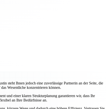
 steht Ihnen jedoch eine zuverlässige Partnerin an der Seite, die
uf das Wesentliche konzentrieren können.
nt und einer klaren Strukturplanung garantieren wir, dass Ihr
lexibel an Ihre Bedürfnisse an.
 uns, kürzere Wege und dadurch eine höhere Effizienz. Vertrauen Sie