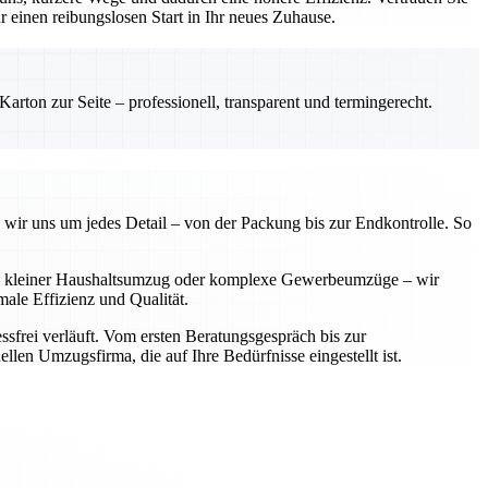
einen reibungslosen Start in Ihr neues Zuhause.
rton zur Seite – professionell, transparent und termingerecht.
 wir uns um jedes Detail – von der Packung bis zur Endkontrolle. So
 Ob kleiner Haushaltsumzug oder komplexe Gewerbeumzüge – wir
ale Effizienz und Qualität.
sfrei verläuft. Vom ersten Beratungsgespräch bis zur
llen Umzugsfirma, die auf Ihre Bedürfnisse eingestellt ist.