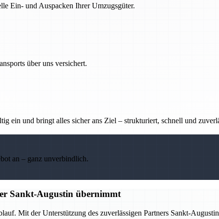
nelle Ein- und Auspacken Ihrer Umzugsgüter.
nsports über uns versichert.
g ein und bringt alles sicher ans Ziel – strukturiert, schnell und zuverl
ebot an – ganz unverbindlich.
tner Sankt-Augustin übernimmt
Ablauf. Mit der Unterstützung des zuverlässigen Partners Sankt-Augus