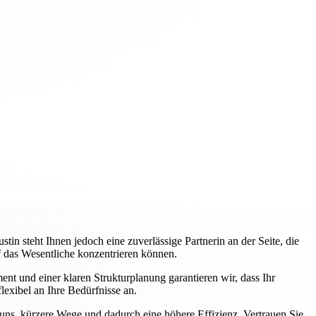
 steht Ihnen jedoch eine zuverlässige Partnerin an der Seite, die
uf das Wesentliche konzentrieren können.
nt und einer klaren Strukturplanung garantieren wir, dass Ihr
lexibel an Ihre Bedürfnisse an.
 uns, kürzere Wege und dadurch eine höhere Effizienz. Vertrauen Sie