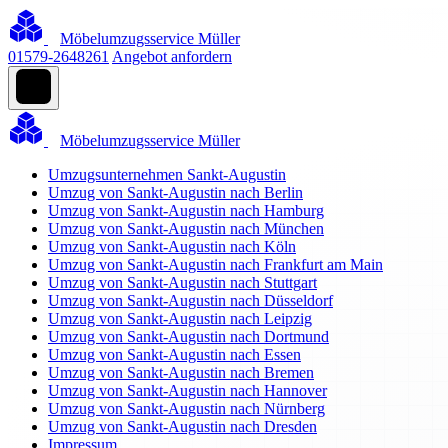
Möbelumzugsservice Müller
01579-2648261
Angebot anfordern
Möbelumzugsservice Müller
Umzugsunternehmen Sankt-Augustin
Umzug von Sankt-Augustin nach Berlin
Umzug von Sankt-Augustin nach Hamburg
Umzug von Sankt-Augustin nach München
Umzug von Sankt-Augustin nach Köln
Umzug von Sankt-Augustin nach Frankfurt am Main
Umzug von Sankt-Augustin nach Stuttgart
Umzug von Sankt-Augustin nach Düsseldorf
Umzug von Sankt-Augustin nach Leipzig
Umzug von Sankt-Augustin nach Dortmund
Umzug von Sankt-Augustin nach Essen
Umzug von Sankt-Augustin nach Bremen
Umzug von Sankt-Augustin nach Hannover
Umzug von Sankt-Augustin nach Nürnberg
Umzug von Sankt-Augustin nach Dresden
Impressum