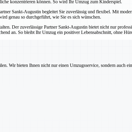
tliche konzentrieren können. So wird Ihr Umzug zum Kinderspiel.
 Partner Sankt-Augustin begleitet Sie zuverlässig und flexibel. Mit mod
 wird genau so durchgeführt, wie Sie es sich wünschen.
talten. Der zuverlässige Partner Sankt-Augustin bietet nicht nur profes
echend an. So bleibt Ihr Umzug ein positiver Lebensabschnitt, ohne H
ilen. Wir bieten Ihnen nicht nur einen Umzugsservice, sondern auch ei