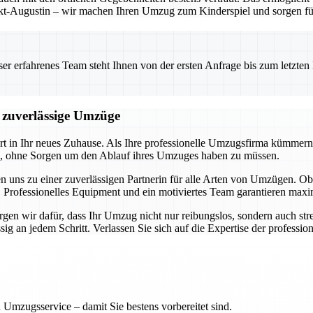
t-Augustin – wir machen Ihren Umzug zum Kinderspiel und sorgen für 
 erfahrenes Team steht Ihnen von der ersten Anfrage bis zum letzten Ka
d zuverlässige Umzüge
art in Ihr neues Zuhause. Als Ihre professionelle Umzugsfirma kümmern
en, ohne Sorgen um den Ablauf ihres Umzuges haben zu müssen.
n uns zu einer zuverlässigen Partnerin für alle Arten von Umzügen.
 Professionelles Equipment und ein motiviertes Team garantieren maxim
en wir dafür, dass Ihr Umzug nicht nur reibungslos, sondern auch stres
 an jedem Schritt. Verlassen Sie sich auf die Expertise der professione
 Umzugsservice – damit Sie bestens vorbereitet sind.