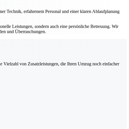
erner Technik, erfahrenem Personal und einer klaren Ablaufplanung
sionelle Leistungen, sondern auch eine persönliche Betreuung. Wir
ürden und Überraschungen.
ne Vielzahl von Zusatzleistungen, die Ihren Umzug noch einfacher