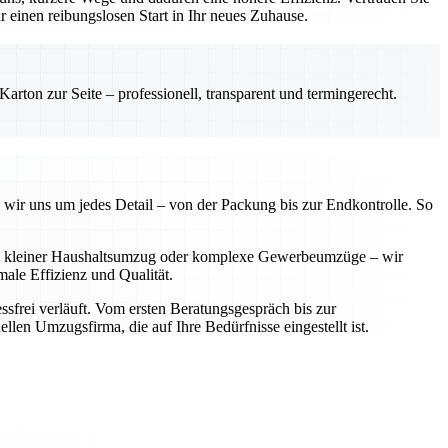
einen reibungslosen Start in Ihr neues Zuhause.
rton zur Seite – professionell, transparent und termingerecht.
 wir uns um jedes Detail – von der Packung bis zur Endkontrolle. So
 Ob kleiner Haushaltsumzug oder komplexe Gewerbeumzüge – wir
ale Effizienz und Qualität.
sfrei verläuft. Vom ersten Beratungsgespräch bis zur
llen Umzugsfirma, die auf Ihre Bedürfnisse eingestellt ist.