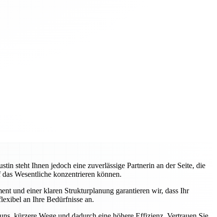
 steht Ihnen jedoch eine zuverlässige Partnerin an der Seite, die
uf das Wesentliche konzentrieren können.
nt und einer klaren Strukturplanung garantieren wir, dass Ihr
lexibel an Ihre Bedürfnisse an.
 uns, kürzere Wege und dadurch eine höhere Effizienz. Vertrauen Sie