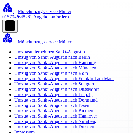
Möbelumzugsservice Müller
01579-2648261
Angebot anfordern
Möbelumzugsservice Müller
Umzugsunternehmen Sankt-Augustin
Umzug von Sankt-Augustin nach Berlin
Umzug von Sankt-Augustin nach Hamburg
Umzug von Sankt-Augustin nach München
Umzug von Sankt-Augustin nach Köln
Umzug von Sankt-Augustin nach Frankfurt am Main
Umzug von Sankt-Augustin nach Stuttgart
Umzug von Sankt-Augustin nach Düsseldorf
Umzug von Sankt-Augustin nach Leipzig
Umzug von Sankt-Augustin nach Dortmund
Umzug von Sankt-Augustin nach Essen
Umzug von Sankt-Augustin nach Bremen
Umzug von Sankt-Augustin nach Hannover
Umzug von Sankt-Augustin nach Nürnberg
Umzug von Sankt-Augustin nach Dresden
Impressum