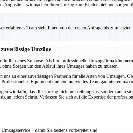
t-Augustin – wir machen Ihren Umzug zum Kinderspiel und sorgen für 
 erfahrenes Team steht Ihnen von der ersten Anfrage bis zum letzten Ka
d zuverlässige Umzüge
art in Ihr neues Zuhause. Als Ihre professionelle Umzugsfirma kümmern
en, ohne Sorgen um den Ablauf ihres Umzuges haben zu müssen.
n uns zu einer zuverlässigen Partnerin für alle Arten von Umzügen.
 Professionelles Equipment und ein motiviertes Team garantieren maxim
en wir dafür, dass Ihr Umzug nicht nur reibungslos, sondern auch stres
 an jedem Schritt. Verlassen Sie sich auf die Expertise der professione
 Umzugsservice – damit Sie bestens vorbereitet sind.