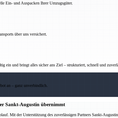
nelle Ein- und Auspacken Ihrer Umzugsgüter.
nsports über uns versichert.
g ein und bringt alles sicher ans Ziel – strukturiert, schnell und zuverl
ebot an – ganz unverbindlich.
tner Sankt-Augustin übernimmt
Ablauf. Mit der Unterstützung des zuverlässigen Partners Sankt-Augus