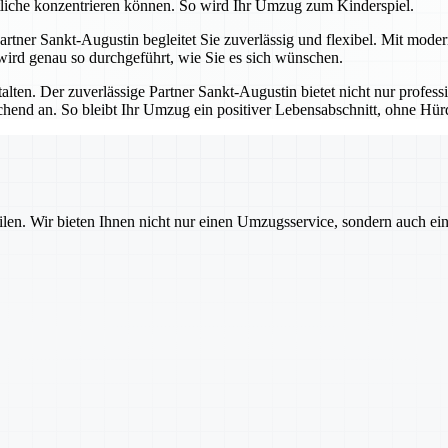
tliche konzentrieren können. So wird Ihr Umzug zum Kinderspiel.
 Partner Sankt-Augustin begleitet Sie zuverlässig und flexibel. Mit mod
 wird genau so durchgeführt, wie Sie es sich wünschen.
talten. Der zuverlässige Partner Sankt-Augustin bietet nicht nur profes
echend an. So bleibt Ihr Umzug ein positiver Lebensabschnitt, ohne H
ilen. Wir bieten Ihnen nicht nur einen Umzugsservice, sondern auch ei