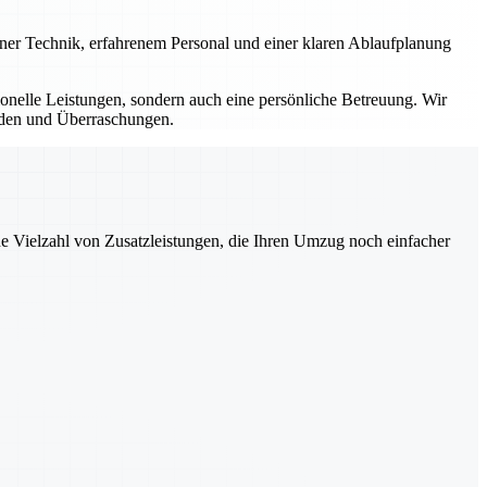
erner Technik, erfahrenem Personal und einer klaren Ablaufplanung
sionelle Leistungen, sondern auch eine persönliche Betreuung. Wir
ürden und Überraschungen.
ne Vielzahl von Zusatzleistungen, die Ihren Umzug noch einfacher