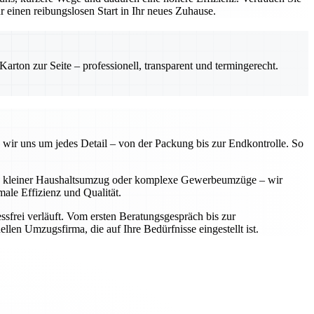
einen reibungslosen Start in Ihr neues Zuhause.
rton zur Seite – professionell, transparent und termingerecht.
 wir uns um jedes Detail – von der Packung bis zur Endkontrolle. So
 Ob kleiner Haushaltsumzug oder komplexe Gewerbeumzüge – wir
ale Effizienz und Qualität.
sfrei verläuft. Vom ersten Beratungsgespräch bis zur
llen Umzugsfirma, die auf Ihre Bedürfnisse eingestellt ist.