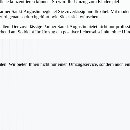
tliche konzentrieren können. So wird Ihr Umzug zum Kinderspiel.
 Partner Sankt-Augustin begleitet Sie zuverlässig und flexibel. Mit mod
 wird genau so durchgeführt, wie Sie es sich wünschen.
talten. Der zuverlässige Partner Sankt-Augustin bietet nicht nur profes
echend an. So bleibt Ihr Umzug ein positiver Lebensabschnitt, ohne H
ilen. Wir bieten Ihnen nicht nur einen Umzugsservice, sondern auch ei