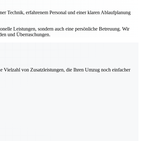
erner Technik, erfahrenem Personal und einer klaren Ablaufplanung
sionelle Leistungen, sondern auch eine persönliche Betreuung. Wir
ürden und Überraschungen.
ne Vielzahl von Zusatzleistungen, die Ihren Umzug noch einfacher