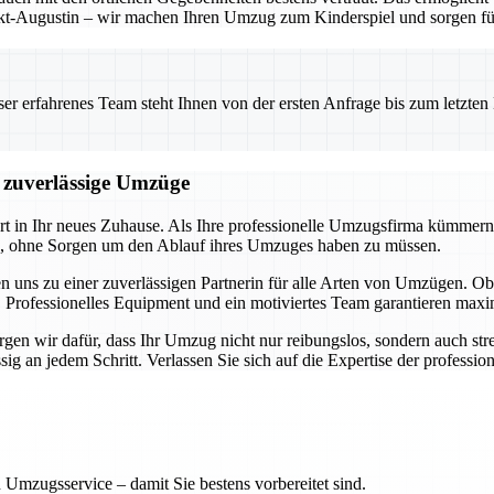
t-Augustin – wir machen Ihren Umzug zum Kinderspiel und sorgen für 
 erfahrenes Team steht Ihnen von der ersten Anfrage bis zum letzten Ka
d zuverlässige Umzüge
art in Ihr neues Zuhause. Als Ihre professionelle Umzugsfirma kümmern
en, ohne Sorgen um den Ablauf ihres Umzuges haben zu müssen.
n uns zu einer zuverlässigen Partnerin für alle Arten von Umzügen.
 Professionelles Equipment und ein motiviertes Team garantieren maxim
en wir dafür, dass Ihr Umzug nicht nur reibungslos, sondern auch stres
 an jedem Schritt. Verlassen Sie sich auf die Expertise der professione
 Umzugsservice – damit Sie bestens vorbereitet sind.