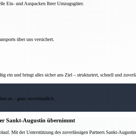
nelle Ein- und Auspacken Ihrer Umzugsgüter.
nsports über uns versichert.
g ein und bringt alles sicher ans Ziel – strukturiert, schnell und zuverl
ebot an – ganz unverbindlich.
tner Sankt-Augustin übernimmt
Ablauf. Mit der Unterstützung des zuverlässigen Partners Sankt-Augus