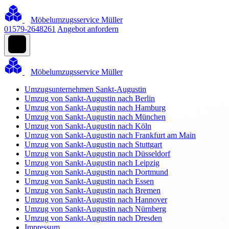
Möbelumzugsservice Müller
01579-2648261
Angebot anfordern
Möbelumzugsservice Müller
Umzugsunternehmen Sankt-Augustin
Umzug von Sankt-Augustin nach Berlin
Umzug von Sankt-Augustin nach Hamburg
Umzug von Sankt-Augustin nach München
Umzug von Sankt-Augustin nach Köln
Umzug von Sankt-Augustin nach Frankfurt am Main
Umzug von Sankt-Augustin nach Stuttgart
Umzug von Sankt-Augustin nach Düsseldorf
Umzug von Sankt-Augustin nach Leipzig
Umzug von Sankt-Augustin nach Dortmund
Umzug von Sankt-Augustin nach Essen
Umzug von Sankt-Augustin nach Bremen
Umzug von Sankt-Augustin nach Hannover
Umzug von Sankt-Augustin nach Nürnberg
Umzug von Sankt-Augustin nach Dresden
Impressum