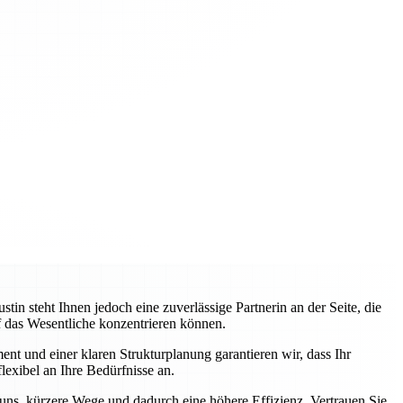
 steht Ihnen jedoch eine zuverlässige Partnerin an der Seite, die
uf das Wesentliche konzentrieren können.
nt und einer klaren Strukturplanung garantieren wir, dass Ihr
lexibel an Ihre Bedürfnisse an.
 uns, kürzere Wege und dadurch eine höhere Effizienz. Vertrauen Sie