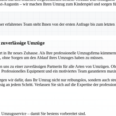
t-Augustin – wir machen Ihren Umzug zum Kinderspiel und sorgen für 
 erfahrenes Team steht Ihnen von der ersten Anfrage bis zum letzten Ka
d zuverlässige Umzüge
art in Ihr neues Zuhause. Als Ihre professionelle Umzugsfirma kümmern
en, ohne Sorgen um den Ablauf ihres Umzuges haben zu müssen.
n uns zu einer zuverlässigen Partnerin für alle Arten von Umzügen.
 Professionelles Equipment und ein motiviertes Team garantieren maxim
en wir dafür, dass Ihr Umzug nicht nur reibungslos, sondern auch stres
 an jedem Schritt. Verlassen Sie sich auf die Expertise der professione
 Umzugsservice – damit Sie bestens vorbereitet sind.