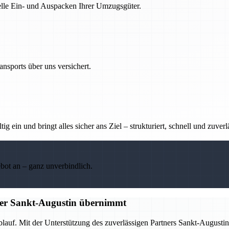
nelle Ein- und Auspacken Ihrer Umzugsgüter.
nsports über uns versichert.
g ein und bringt alles sicher ans Ziel – strukturiert, schnell und zuverl
ebot an – ganz unverbindlich.
tner Sankt-Augustin übernimmt
Ablauf. Mit der Unterstützung des zuverlässigen Partners Sankt-Augus