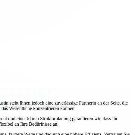
 steht Ihnen jedoch eine zuverlässige Partnerin an der Seite, die
uf das Wesentliche konzentrieren können.
nt und einer klaren Strukturplanung garantieren wir, dass Ihr
lexibel an Ihre Bedürfnisse an.
 uns, kürzere Wege und dadurch eine höhere Effizienz. Vertrauen Sie