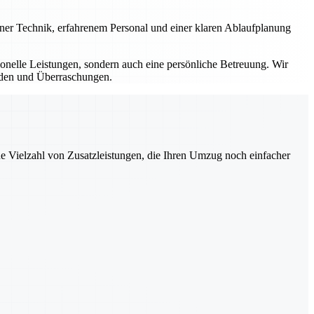
erner Technik, erfahrenem Personal und einer klaren Ablaufplanung
sionelle Leistungen, sondern auch eine persönliche Betreuung. Wir
ürden und Überraschungen.
ne Vielzahl von Zusatzleistungen, die Ihren Umzug noch einfacher