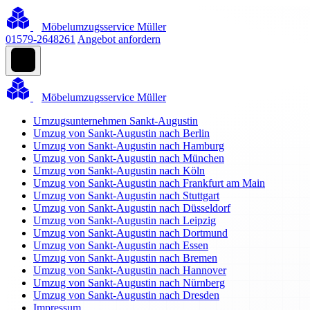
Möbelumzugsservice Müller
01579-2648261
Angebot anfordern
Möbelumzugsservice Müller
Umzugsunternehmen Sankt-Augustin
Umzug von Sankt-Augustin nach Berlin
Umzug von Sankt-Augustin nach Hamburg
Umzug von Sankt-Augustin nach München
Umzug von Sankt-Augustin nach Köln
Umzug von Sankt-Augustin nach Frankfurt am Main
Umzug von Sankt-Augustin nach Stuttgart
Umzug von Sankt-Augustin nach Düsseldorf
Umzug von Sankt-Augustin nach Leipzig
Umzug von Sankt-Augustin nach Dortmund
Umzug von Sankt-Augustin nach Essen
Umzug von Sankt-Augustin nach Bremen
Umzug von Sankt-Augustin nach Hannover
Umzug von Sankt-Augustin nach Nürnberg
Umzug von Sankt-Augustin nach Dresden
Impressum