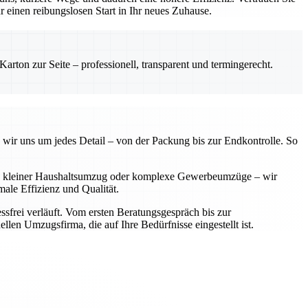
einen reibungslosen Start in Ihr neues Zuhause.
rton zur Seite – professionell, transparent und termingerecht.
 wir uns um jedes Detail – von der Packung bis zur Endkontrolle. So
 Ob kleiner Haushaltsumzug oder komplexe Gewerbeumzüge – wir
ale Effizienz und Qualität.
sfrei verläuft. Vom ersten Beratungsgespräch bis zur
llen Umzugsfirma, die auf Ihre Bedürfnisse eingestellt ist.