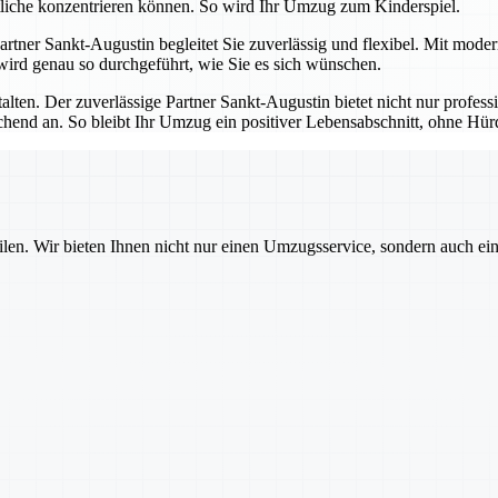
tliche konzentrieren können. So wird Ihr Umzug zum Kinderspiel.
 Partner Sankt-Augustin begleitet Sie zuverlässig und flexibel. Mit mod
 wird genau so durchgeführt, wie Sie es sich wünschen.
talten. Der zuverlässige Partner Sankt-Augustin bietet nicht nur profes
echend an. So bleibt Ihr Umzug ein positiver Lebensabschnitt, ohne H
ilen. Wir bieten Ihnen nicht nur einen Umzugsservice, sondern auch ei