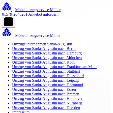
Möbelumzugsservice Müller
01579-2648261
Angebot anfordern
Möbelumzugsservice Müller
Umzugsunternehmen Sankt-Augustin
Umzug von Sankt-Augustin nach Berlin
Umzug von Sankt-Augustin nach Hamburg
Umzug von Sankt-Augustin nach München
Umzug von Sankt-Augustin nach Köln
Umzug von Sankt-Augustin nach Frankfurt am Main
Umzug von Sankt-Augustin nach Stuttgart
Umzug von Sankt-Augustin nach Düsseldorf
Umzug von Sankt-Augustin nach Leipzig
Umzug von Sankt-Augustin nach Dortmund
Umzug von Sankt-Augustin nach Essen
Umzug von Sankt-Augustin nach Bremen
Umzug von Sankt-Augustin nach Hannover
Umzug von Sankt-Augustin nach Nürnberg
Umzug von Sankt-Augustin nach Dresden
Impressum