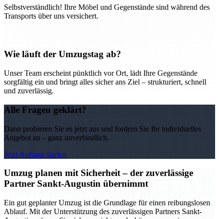
Selbstverständlich! Ihre Möbel und Gegenstände sind während des
Transports über uns versichert.
Wie läuft der Umzugstag ab?
Unser Team erscheint pünktlich vor Ort, lädt Ihre Gegenstände
sorgfältig ein und bringt alles sicher ans Ziel – strukturiert, schnell
und zuverlässig.
Alle Fragen geklärt?
Dann probieren Sie es jetzt aus und fordern Sie Ihr individuelles
Angebot an – ganz unverbindlich.
Jetzt Anfrage starten
Umzug planen mit Sicherheit – der zuverlässige
Partner Sankt-Augustin übernimmt
Ein gut geplanter Umzug ist die Grundlage für einen reibungslosen
Ablauf. Mit der Unterstützung des zuverlässigen Partners Sankt-