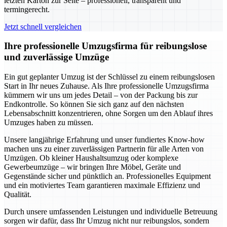
letzten Karton zur Seite – professionell, transparent und
termingerecht.
Jetzt schnell vergleichen
Ihre professionelle Umzugsfirma für reibungslose
und zuverlässige Umzüge
Ein gut geplanter Umzug ist der Schlüssel zu einem reibungslosen
Start in Ihr neues Zuhause. Als Ihre professionelle Umzugsfirma
kümmern wir uns um jedes Detail – von der Packung bis zur
Endkontrolle. So können Sie sich ganz auf den nächsten
Lebensabschnitt konzentrieren, ohne Sorgen um den Ablauf ihres
Umzuges haben zu müssen.
Unsere langjährige Erfahrung und unser fundiertes Know-how
machen uns zu einer zuverlässigen Partnerin für alle Arten von
Umzügen. Ob kleiner Haushaltsumzug oder komplexe
Gewerbeumzüge – wir bringen Ihre Möbel, Geräte und
Gegenstände sicher und pünktlich an. Professionelles Equipment
und ein motiviertes Team garantieren maximale Effizienz und
Qualität.
Durch unsere umfassenden Leistungen und individuelle Betreuung
sorgen wir dafür, dass Ihr Umzug nicht nur reibungslos, sondern