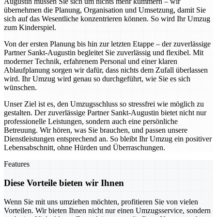
Augustin müssen Sie sich um nichts mehr kümmern – wir
übernehmen die Planung, Organisation und Umsetzung, damit Sie
sich auf das Wesentliche konzentrieren können. So wird Ihr Umzug
zum Kinderspiel.
Von der ersten Planung bis hin zur letzten Etappe – der zuverlässige
Partner Sankt-Augustin begleitet Sie zuverlässig und flexibel. Mit
moderner Technik, erfahrenem Personal und einer klaren
Ablaufplanung sorgen wir dafür, dass nichts dem Zufall überlassen
wird. Ihr Umzug wird genau so durchgeführt, wie Sie es sich
wünschen.
Unser Ziel ist es, den Umzugsschluss so stressfrei wie möglich zu
gestalten. Der zuverlässige Partner Sankt-Augustin bietet nicht nur
professionelle Leistungen, sondern auch eine persönliche
Betreuung. Wir hören, was Sie brauchen, und passen unsere
Dienstleistungen entsprechend an. So bleibt Ihr Umzug ein positiver
Lebensabschnitt, ohne Hürden und Überraschungen.
Features
Diese Vorteile bieten wir Ihnen
Wenn Sie mit uns umziehen möchten, profitieren Sie von vielen
Vorteilen. Wir bieten Ihnen nicht nur einen Umzugsservice, sondern