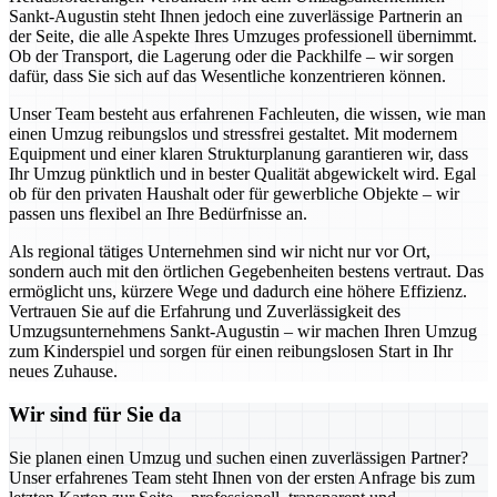
Sankt-Augustin steht Ihnen jedoch eine zuverlässige Partnerin an
der Seite, die alle Aspekte Ihres Umzuges professionell übernimmt.
Ob der Transport, die Lagerung oder die Packhilfe – wir sorgen
dafür, dass Sie sich auf das Wesentliche konzentrieren können.
Unser Team besteht aus erfahrenen Fachleuten, die wissen, wie man
einen Umzug reibungslos und stressfrei gestaltet. Mit modernem
Equipment und einer klaren Strukturplanung garantieren wir, dass
Ihr Umzug pünktlich und in bester Qualität abgewickelt wird. Egal
ob für den privaten Haushalt oder für gewerbliche Objekte – wir
passen uns flexibel an Ihre Bedürfnisse an.
Als regional tätiges Unternehmen sind wir nicht nur vor Ort,
sondern auch mit den örtlichen Gegebenheiten bestens vertraut. Das
ermöglicht uns, kürzere Wege und dadurch eine höhere Effizienz.
Vertrauen Sie auf die Erfahrung und Zuverlässigkeit des
Umzugsunternehmens Sankt-Augustin – wir machen Ihren Umzug
zum Kinderspiel und sorgen für einen reibungslosen Start in Ihr
neues Zuhause.
Wir sind für Sie da
Sie planen einen Umzug und suchen einen zuverlässigen Partner?
Unser erfahrenes Team steht Ihnen von der ersten Anfrage bis zum