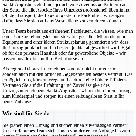
Sankt-Augustin steht Ihnen jedoch eine zuverlässige Partnerin an
der Seite, die alle Aspekte Ihres Umzuges professionell übernimmt.
Ob der Transport, die Lagerung oder die Packhilfe – wir sorgen
dafür, dass Sie sich auf das Wesentliche konzentrieren können.
Unser Team besteht aus erfahrenen Fachleuten, die wissen, wie man
einen Umzug reibungslos und stressfrei gestaltet. Mit modernem
Equipment und einer klaren Strukturplanung garantieren wir, dass
Ihr Umzug pünktlich und in bester Qualität abgewickelt wird. Egal
ob für den privaten Haushalt oder für gewerbliche Objekte – wir
passen uns flexibel an Ihre Bedürfnisse an.
Als regional tätiges Unternehmen sind wir nicht nur vor Ort,
sondern auch mit den örtlichen Gegebenheiten bestens vertraut. Das
ermöglicht uns, kürzere Wege und dadurch eine höhere Effizienz.
Vertrauen Sie auf die Erfahrung und Zuverlässigkeit des
Umzugsunternehmens Sankt-Augustin – wir machen Ihren Umzug
zum Kinderspiel und sorgen für einen reibungslosen Start in Ihr
neues Zuhause.
Wir sind für Sie da
Sie planen einen Umzug und suchen einen zuverlässigen Partner?
Unser erfahrenes Team steht Ihnen von der ersten Anfrage bis zum