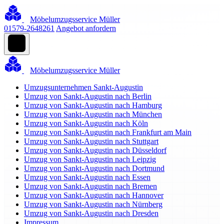
Möbelumzugsservice Müller
01579-2648261
Angebot anfordern
Möbelumzugsservice Müller
Umzugsunternehmen Sankt-Augustin
Umzug von Sankt-Augustin nach Berlin
Umzug von Sankt-Augustin nach Hamburg
Umzug von Sankt-Augustin nach München
Umzug von Sankt-Augustin nach Köln
Umzug von Sankt-Augustin nach Frankfurt am Main
Umzug von Sankt-Augustin nach Stuttgart
Umzug von Sankt-Augustin nach Düsseldorf
Umzug von Sankt-Augustin nach Leipzig
Umzug von Sankt-Augustin nach Dortmund
Umzug von Sankt-Augustin nach Essen
Umzug von Sankt-Augustin nach Bremen
Umzug von Sankt-Augustin nach Hannover
Umzug von Sankt-Augustin nach Nürnberg
Umzug von Sankt-Augustin nach Dresden
Impressum