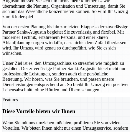
Augustin müssen Sie sich um nichts mehr kümmern – wir
übernehmen die Planung, Organisation und Umsetzung, damit Sie
sich auf das Wesentliche konzentrieren können. So wird Ihr Umzug
zum Kinderspiel.
Von der ersten Planung bis hin zur letzten Etappe – der zuverlässige
Partner Sankt-Augustin begleitet Sie zuverlässig und flexibel. Mit
moderner Technik, erfahrenem Personal und einer klaren
Ablaufplanung sorgen wir dafür, dass nichts dem Zufall überlassen
wird. Ihr Umzug wird genau so durchgeführt, wie Sie es sich
wünschen.
Unser Ziel ist es, den Umzugsschluss so stressfrei wie möglich zu
gestalten. Der zuverlässige Partner Sankt-Augustin bietet nicht nur
professionelle Leistungen, sondern auch eine persönliche
Betreuung. Wir hören, was Sie brauchen, und passen unsere
Dienstleistungen entsprechend an. So bleibt Ihr Umzug ein positiver
Lebensabschnitt, ohne Hürden und Überraschungen.
Features
Diese Vorteile bieten wir Ihnen
Wenn Sie mit uns umziehen möchten, profitieren Sie von vielen
Vorteilen. Wir bieten Ihnen nicht nur einen Umzugsservice, sondern