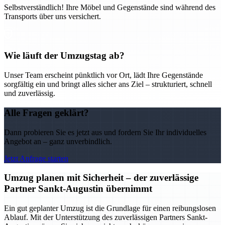
Selbstverständlich! Ihre Möbel und Gegenstände sind während des
Transports über uns versichert.
Wie läuft der Umzugstag ab?
Unser Team erscheint pünktlich vor Ort, lädt Ihre Gegenstände
sorgfältig ein und bringt alles sicher ans Ziel – strukturiert, schnell
und zuverlässig.
Alle Fragen geklärt?
Dann probieren Sie es jetzt aus und fordern Sie Ihr individuelles
Angebot an – ganz unverbindlich.
Jetzt Anfrage starten
Umzug planen mit Sicherheit – der zuverlässige
Partner Sankt-Augustin übernimmt
Ein gut geplanter Umzug ist die Grundlage für einen reibungslosen
Ablauf. Mit der Unterstützung des zuverlässigen Partners Sankt-