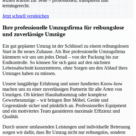
letzten Karton zur Seite – professionell, transparent und
termingerecht.
Jetzt schnell vergleichen
Ihre professionelle Umzugsfirma für reibungslose
und zuverlässige Umzüge
Ein gut geplanter Umzug ist der Schlüssel zu einem reibungslosen
Start in Ihr neues Zuhause. Als Ihre professionelle Umzugsfirma
kümmern wir uns um jedes Detail – von der Packung bis zur
Endkontrolle. So können Sie sich ganz auf den nächsten
Lebensabschnitt konzentrieren, ohne Sorgen um den Ablauf ihres
Umzuges haben zu müssen.
Unsere langjährige Erfahrung und unser fundiertes Know-how
machen uns zu einer zuverlässigen Partnerin für alle Arten von
Umzügen. Ob kleiner Haushaltsumzug oder komplexe
Gewerbeumzüge – wir bringen Ihre Möbel, Geräte und
Gegenstände sicher und pünktlich an. Professionelles Equipment
und ein motiviertes Team garantieren maximale Effizienz und
Qualität.
Durch unsere umfassenden Leistungen und individuelle Betreuung
sorgen wir dafür, dass Ihr Umzug nicht nur reibungslos, sondern