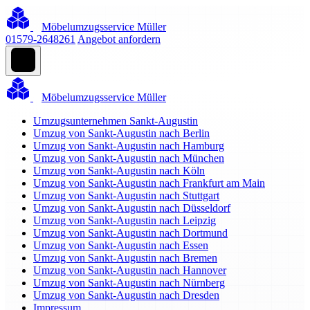
Möbelumzugsservice Müller
01579-2648261
Angebot anfordern
Möbelumzugsservice Müller
Umzugsunternehmen Sankt-Augustin
Umzug von Sankt-Augustin nach Berlin
Umzug von Sankt-Augustin nach Hamburg
Umzug von Sankt-Augustin nach München
Umzug von Sankt-Augustin nach Köln
Umzug von Sankt-Augustin nach Frankfurt am Main
Umzug von Sankt-Augustin nach Stuttgart
Umzug von Sankt-Augustin nach Düsseldorf
Umzug von Sankt-Augustin nach Leipzig
Umzug von Sankt-Augustin nach Dortmund
Umzug von Sankt-Augustin nach Essen
Umzug von Sankt-Augustin nach Bremen
Umzug von Sankt-Augustin nach Hannover
Umzug von Sankt-Augustin nach Nürnberg
Umzug von Sankt-Augustin nach Dresden
Impressum