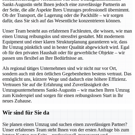
Sankt-Augustin steht Ihnen jedoch eine zuverlässige Partnerin an
der Seite, die alle Aspekte Ihres Umzuges professionell übernimmt.
Ob der Transport, die Lagerung oder die Packhilfe – wir sorgen
dafür, dass Sie sich auf das Wesentliche konzentrieren können.
Unser Team besteht aus erfahrenen Fachleuten, die wissen, wie man
einen Umzug reibungslos und stressfrei gestaltet. Mit modernem
Equipment und einer klaren Strukturplanung garantieren wir, dass
Ihr Umzug pünktlich und in bester Qualität abgewickelt wird. Egal
ob für den privaten Haushalt oder für gewerbliche Objekte – wir
passen uns flexibel an Ihre Bedürfnisse an.
Als regional tätiges Unternehmen sind wir nicht nur vor Ort,
sondern auch mit den örtlichen Gegebenheiten bestens vertraut. Das
ermöglicht uns, kürzere Wege und dadurch eine höhere Effizienz.
Vertrauen Sie auf die Erfahrung und Zuverlässigkeit des
Umzugsunternehmens Sankt-Augustin – wir machen Ihren Umzug
zum Kinderspiel und sorgen für einen reibungslosen Start in Ihr
neues Zuhause.
Wir sind für Sie da
Sie planen einen Umzug und suchen einen zuverlässigen Partner?
Unser erfahrenes Team steht Ihnen von der ersten Anfrage bis zum