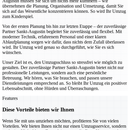
Augustin müssen Sie sich um nichts mehr kümmern – wir
übernehmen die Planung, Organisation und Umsetzung, damit Sie
sich auf das Wesentliche konzentrieren können. So wird Ihr Umzug
zum Kinderspiel.
Von der ersten Planung bis hin zur letzten Etappe – der zuverlässige
Partner Sankt-Augustin begleitet Sie zuverlässig und flexibel. Mit
moderner Technik, erfahrenem Personal und einer klaren
Ablaufplanung sorgen wir dafür, dass nichts dem Zufall überlassen
wird. Ihr Umzug wird genau so durchgeführt, wie Sie es sich
wünschen.
Unser Ziel ist es, den Umzugsschluss so stressfrei wie möglich zu
gestalten. Der zuverlässige Partner Sankt-Augustin bietet nicht nur
professionelle Leistungen, sondern auch eine persönliche
Betreuung. Wir hören, was Sie brauchen, und passen unsere
Dienstleistungen entsprechend an. So bleibt Ihr Umzug ein positiver
Lebensabschnitt, ohne Hürden und Überraschungen.
Features
Diese Vorteile bieten wir Ihnen
Wenn Sie mit uns umziehen möchten, profitieren Sie von vielen
Vorteilen. Wir bieten Ihnen nicht nur einen Umzugsservice, sondern