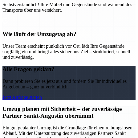
Selbstverständlich! Ihre Möbel und Gegenstände sind während des
Transports über uns versichert.
Wie läuft der Umzugstag ab?
Unser Team erscheint pünktlich vor Ort, lädt Ihre Gegenstände
sorgfältig ein und bringt alles sicher ans Ziel – strukturiert, schnell
und zuverlässig.
Alle Fragen geklärt?
Dann probieren Sie es jetzt aus und fordern Sie Ihr individuelles
Angebot an – ganz unverbindlich.
Jetzt Anfrage starten
Umzug planen mit Sicherheit – der zuverlässige
Partner Sankt-Augustin übernimmt
Ein gut geplanter Umzug ist die Grundlage für einen reibungslosen
Ablauf. Mit der Unterstützung des zuverlässigen Partners Sankt-