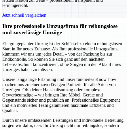
letzten Karton zur Seite – professionell, transparent und
termingerecht.
Jetzt schnell vergleichen
Ihre professionelle Umzugsfirma für reibungslose
und zuverlässige Umzüge
Ein gut geplanter Umzug ist der Schlüssel zu einem reibungslosen
Start in Ihr neues Zuhause. Als Ihre professionelle Umzugsfirma
kümmern wir uns um jedes Detail – von der Packung bis zur
Endkontrolle. So können Sie sich ganz auf den nächsten
Lebensabschnitt konzentrieren, ohne Sorgen um den Ablauf ihres
Umzuges haben zu müssen.
Unsere langjährige Erfahrung und unser fundiertes Know-how
machen uns zu einer zuverlässigen Partnerin für alle Arten von
Umzügen. Ob kleiner Haushaltsumzug oder komplexe
Gewerbeumzüge – wir bringen Ihre Möbel, Geräte und
Gegenstände sicher und pünktlich an. Professionelles Equipment
und ein motiviertes Team garantieren maximale Effizienz und
Qualität.
Durch unsere umfassenden Leistungen und individuelle Betreuung
sorgen wir dafür, dass Ihr Umzug nicht nur reibungslos, sondern