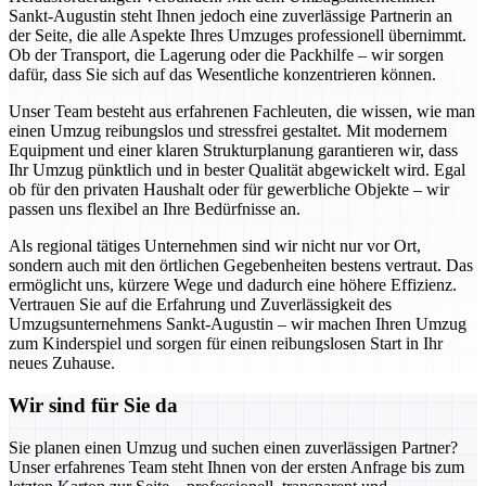
Sankt-Augustin steht Ihnen jedoch eine zuverlässige Partnerin an
der Seite, die alle Aspekte Ihres Umzuges professionell übernimmt.
Ob der Transport, die Lagerung oder die Packhilfe – wir sorgen
dafür, dass Sie sich auf das Wesentliche konzentrieren können.
Unser Team besteht aus erfahrenen Fachleuten, die wissen, wie man
einen Umzug reibungslos und stressfrei gestaltet. Mit modernem
Equipment und einer klaren Strukturplanung garantieren wir, dass
Ihr Umzug pünktlich und in bester Qualität abgewickelt wird. Egal
ob für den privaten Haushalt oder für gewerbliche Objekte – wir
passen uns flexibel an Ihre Bedürfnisse an.
Als regional tätiges Unternehmen sind wir nicht nur vor Ort,
sondern auch mit den örtlichen Gegebenheiten bestens vertraut. Das
ermöglicht uns, kürzere Wege und dadurch eine höhere Effizienz.
Vertrauen Sie auf die Erfahrung und Zuverlässigkeit des
Umzugsunternehmens Sankt-Augustin – wir machen Ihren Umzug
zum Kinderspiel und sorgen für einen reibungslosen Start in Ihr
neues Zuhause.
Wir sind für Sie da
Sie planen einen Umzug und suchen einen zuverlässigen Partner?
Unser erfahrenes Team steht Ihnen von der ersten Anfrage bis zum