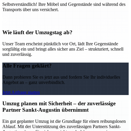
Selbstverständlich! Ihre Möbel und Gegenstände sind während des
Transports über uns versichert.
Wie läuft der Umzugstag ab?
Unser Team erscheint pünktlich vor Ort, lädt Ihre Gegenstände
sorgfältig ein und bringt alles sicher ans Ziel – strukturiert, schnell
und zuverlässig.
Alle Fragen geklärt?
Dann probieren Sie es jetzt aus und fordern Sie Ihr individuelles
Angebot an – ganz unverbindlich.
Jetzt Anfrage starten
Umzug planen mit Sicherheit – der zuverlässige
Partner Sankt-Augustin übernimmt
Ein gut geplanter Umzug ist die Grundlage für einen reibungslosen
Ablauf. Mit der Unterstützung des zuverlässigen Partners Sankt-