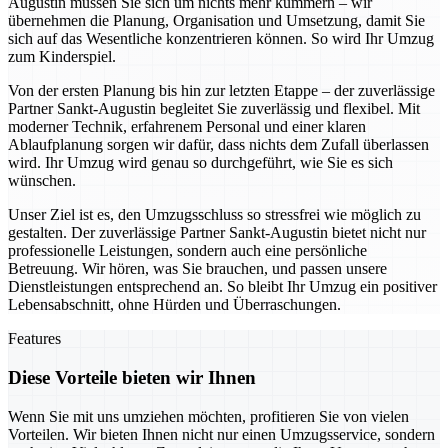
Augustin müssen Sie sich um nichts mehr kümmern – wir
übernehmen die Planung, Organisation und Umsetzung, damit Sie
sich auf das Wesentliche konzentrieren können. So wird Ihr Umzug
zum Kinderspiel.
Von der ersten Planung bis hin zur letzten Etappe – der zuverlässige
Partner Sankt-Augustin begleitet Sie zuverlässig und flexibel. Mit
moderner Technik, erfahrenem Personal und einer klaren
Ablaufplanung sorgen wir dafür, dass nichts dem Zufall überlassen
wird. Ihr Umzug wird genau so durchgeführt, wie Sie es sich
wünschen.
Unser Ziel ist es, den Umzugsschluss so stressfrei wie möglich zu
gestalten. Der zuverlässige Partner Sankt-Augustin bietet nicht nur
professionelle Leistungen, sondern auch eine persönliche
Betreuung. Wir hören, was Sie brauchen, und passen unsere
Dienstleistungen entsprechend an. So bleibt Ihr Umzug ein positiver
Lebensabschnitt, ohne Hürden und Überraschungen.
Features
Diese Vorteile bieten wir Ihnen
Wenn Sie mit uns umziehen möchten, profitieren Sie von vielen
Vorteilen. Wir bieten Ihnen nicht nur einen Umzugsservice, sondern