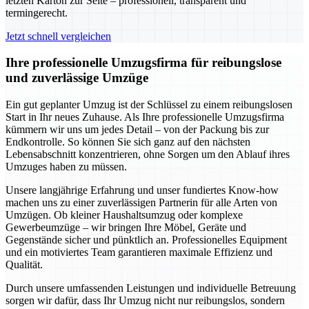
letzten Karton zur Seite – professionell, transparent und
termingerecht.
Jetzt schnell vergleichen
Ihre professionelle Umzugsfirma für reibungslose
und zuverlässige Umzüge
Ein gut geplanter Umzug ist der Schlüssel zu einem reibungslosen
Start in Ihr neues Zuhause. Als Ihre professionelle Umzugsfirma
kümmern wir uns um jedes Detail – von der Packung bis zur
Endkontrolle. So können Sie sich ganz auf den nächsten
Lebensabschnitt konzentrieren, ohne Sorgen um den Ablauf ihres
Umzuges haben zu müssen.
Unsere langjährige Erfahrung und unser fundiertes Know-how
machen uns zu einer zuverlässigen Partnerin für alle Arten von
Umzügen. Ob kleiner Haushaltsumzug oder komplexe
Gewerbeumzüge – wir bringen Ihre Möbel, Geräte und
Gegenstände sicher und pünktlich an. Professionelles Equipment
und ein motiviertes Team garantieren maximale Effizienz und
Qualität.
Durch unsere umfassenden Leistungen und individuelle Betreuung
sorgen wir dafür, dass Ihr Umzug nicht nur reibungslos, sondern