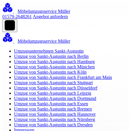
Möbelumzugsservice Müller
01579-2648261
Angebot anfordern
Möbelumzugsservice Müller
Umzugsunternehmen Sankt-Augustin
Umzug von Sankt-Augustin nach Berlin
Umzug von Sankt-Augustin nach Hamburg
Umzug von Sankt-Augustin nach München
Umzug von Sankt-Augustin nach Köln
Umzug von Sankt-Augustin nach Frankfurt am Main
Umzug von Sankt-Augustin nach Stuttgart
Umzug von Sankt-Augustin nach Düsseldorf
Umzug von Sankt-Augustin nach Leipzig
Umzug von Sankt-Augustin nach Dortmund
Umzug von Sankt-Augustin nach Essen
Umzug von Sankt-Augustin nach Bremen
Umzug von Sankt-Augustin nach Hannover
Umzug von Sankt-Augustin nach Nürnberg
Umzug von Sankt-Augustin nach Dresden
Impressum