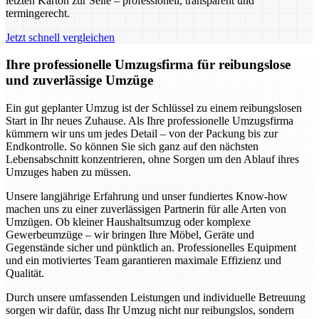
letzten Karton zur Seite – professionell, transparent und
termingerecht.
Jetzt schnell vergleichen
Ihre professionelle Umzugsfirma für reibungslose
und zuverlässige Umzüge
Ein gut geplanter Umzug ist der Schlüssel zu einem reibungslosen
Start in Ihr neues Zuhause. Als Ihre professionelle Umzugsfirma
kümmern wir uns um jedes Detail – von der Packung bis zur
Endkontrolle. So können Sie sich ganz auf den nächsten
Lebensabschnitt konzentrieren, ohne Sorgen um den Ablauf ihres
Umzuges haben zu müssen.
Unsere langjährige Erfahrung und unser fundiertes Know-how
machen uns zu einer zuverlässigen Partnerin für alle Arten von
Umzügen. Ob kleiner Haushaltsumzug oder komplexe
Gewerbeumzüge – wir bringen Ihre Möbel, Geräte und
Gegenstände sicher und pünktlich an. Professionelles Equipment
und ein motiviertes Team garantieren maximale Effizienz und
Qualität.
Durch unsere umfassenden Leistungen und individuelle Betreuung
sorgen wir dafür, dass Ihr Umzug nicht nur reibungslos, sondern