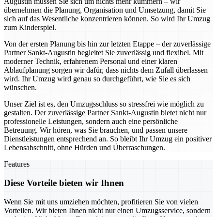
Augustin müssen Sie sich um nichts mehr kümmern – wir
übernehmen die Planung, Organisation und Umsetzung, damit Sie
sich auf das Wesentliche konzentrieren können. So wird Ihr Umzug
zum Kinderspiel.
Von der ersten Planung bis hin zur letzten Etappe – der zuverlässige
Partner Sankt-Augustin begleitet Sie zuverlässig und flexibel. Mit
moderner Technik, erfahrenem Personal und einer klaren
Ablaufplanung sorgen wir dafür, dass nichts dem Zufall überlassen
wird. Ihr Umzug wird genau so durchgeführt, wie Sie es sich
wünschen.
Unser Ziel ist es, den Umzugsschluss so stressfrei wie möglich zu
gestalten. Der zuverlässige Partner Sankt-Augustin bietet nicht nur
professionelle Leistungen, sondern auch eine persönliche
Betreuung. Wir hören, was Sie brauchen, und passen unsere
Dienstleistungen entsprechend an. So bleibt Ihr Umzug ein positiver
Lebensabschnitt, ohne Hürden und Überraschungen.
Features
Diese Vorteile bieten wir Ihnen
Wenn Sie mit uns umziehen möchten, profitieren Sie von vielen
Vorteilen. Wir bieten Ihnen nicht nur einen Umzugsservice, sondern