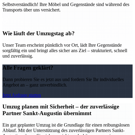
Selbstverständlich! Ihre Möbel und Gegenstände sind während des
Transports über uns versichert.
Wie läuft der Umzugstag ab?
Unser Team erscheint pünktlich vor Ort, lädt Ihre Gegenstände
sorgfältig ein und bringt alles sicher ans Ziel – strukturiert, schnell
und zuverlässig.
Alle Fragen geklärt?
Dann probieren Sie es jetzt aus und fordern Sie Ihr individuelles
Angebot an – ganz unverbindlich.
Jetzt Anfrage starten
Umzug planen mit Sicherheit – der zuverlässige
Partner Sankt-Augustin übernimmt
Ein gut geplanter Umzug ist die Grundlage für einen reibungslosen
Ablauf. Mit der Unterstützung des zuverlässigen Partners Sankt-