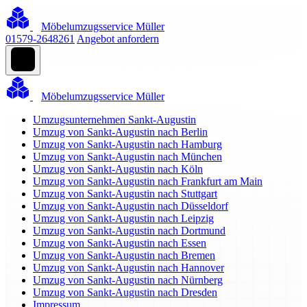
Möbelumzugsservice Müller
01579-2648261
Angebot anfordern
Möbelumzugsservice Müller
Umzugsunternehmen Sankt-Augustin
Umzug von Sankt-Augustin nach Berlin
Umzug von Sankt-Augustin nach Hamburg
Umzug von Sankt-Augustin nach München
Umzug von Sankt-Augustin nach Köln
Umzug von Sankt-Augustin nach Frankfurt am Main
Umzug von Sankt-Augustin nach Stuttgart
Umzug von Sankt-Augustin nach Düsseldorf
Umzug von Sankt-Augustin nach Leipzig
Umzug von Sankt-Augustin nach Dortmund
Umzug von Sankt-Augustin nach Essen
Umzug von Sankt-Augustin nach Bremen
Umzug von Sankt-Augustin nach Hannover
Umzug von Sankt-Augustin nach Nürnberg
Umzug von Sankt-Augustin nach Dresden
Impressum