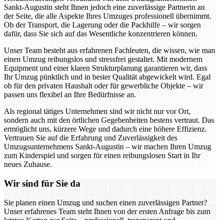
Sankt-Augustin steht Ihnen jedoch eine zuverlässige Partnerin an
der Seite, die alle Aspekte Ihres Umzuges professionell übernimmt.
Ob der Transport, die Lagerung oder die Packhilfe – wir sorgen
dafür, dass Sie sich auf das Wesentliche konzentrieren können.
Unser Team besteht aus erfahrenen Fachleuten, die wissen, wie man
einen Umzug reibungslos und stressfrei gestaltet. Mit modernem
Equipment und einer klaren Strukturplanung garantieren wir, dass
Ihr Umzug pünktlich und in bester Qualität abgewickelt wird. Egal
ob für den privaten Haushalt oder für gewerbliche Objekte – wir
passen uns flexibel an Ihre Bedürfnisse an.
Als regional tätiges Unternehmen sind wir nicht nur vor Ort,
sondern auch mit den örtlichen Gegebenheiten bestens vertraut. Das
ermöglicht uns, kürzere Wege und dadurch eine höhere Effizienz.
Vertrauen Sie auf die Erfahrung und Zuverlässigkeit des
Umzugsunternehmens Sankt-Augustin – wir machen Ihren Umzug
zum Kinderspiel und sorgen für einen reibungslosen Start in Ihr
neues Zuhause.
Wir sind für Sie da
Sie planen einen Umzug und suchen einen zuverlässigen Partner?
Unser erfahrenes Team steht Ihnen von der ersten Anfrage bis zum