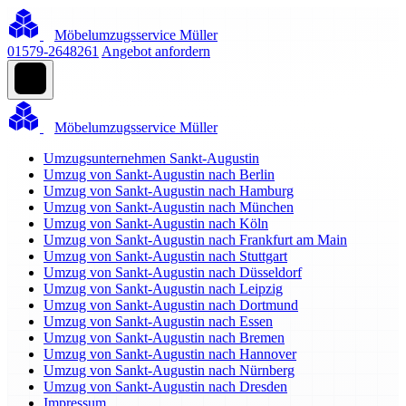
Möbelumzugsservice Müller
01579-2648261
Angebot anfordern
Möbelumzugsservice Müller
Umzugsunternehmen Sankt-Augustin
Umzug von Sankt-Augustin nach Berlin
Umzug von Sankt-Augustin nach Hamburg
Umzug von Sankt-Augustin nach München
Umzug von Sankt-Augustin nach Köln
Umzug von Sankt-Augustin nach Frankfurt am Main
Umzug von Sankt-Augustin nach Stuttgart
Umzug von Sankt-Augustin nach Düsseldorf
Umzug von Sankt-Augustin nach Leipzig
Umzug von Sankt-Augustin nach Dortmund
Umzug von Sankt-Augustin nach Essen
Umzug von Sankt-Augustin nach Bremen
Umzug von Sankt-Augustin nach Hannover
Umzug von Sankt-Augustin nach Nürnberg
Umzug von Sankt-Augustin nach Dresden
Impressum