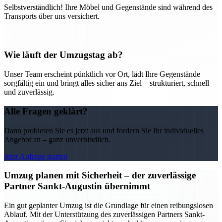
Selbstverständlich! Ihre Möbel und Gegenstände sind während des
Transports über uns versichert.
Wie läuft der Umzugstag ab?
Unser Team erscheint pünktlich vor Ort, lädt Ihre Gegenstände
sorgfältig ein und bringt alles sicher ans Ziel – strukturiert, schnell
und zuverlässig.
Alle Fragen geklärt?
Dann probieren Sie es jetzt aus und fordern Sie Ihr individuelles
Angebot an – ganz unverbindlich.
Jetzt Anfrage starten
Umzug planen mit Sicherheit – der zuverlässige
Partner Sankt-Augustin übernimmt
Ein gut geplanter Umzug ist die Grundlage für einen reibungslosen
Ablauf. Mit der Unterstützung des zuverlässigen Partners Sankt-