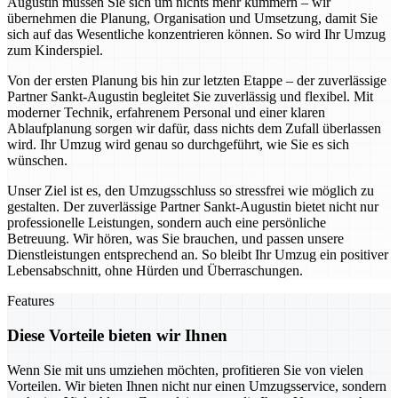
Augustin müssen Sie sich um nichts mehr kümmern – wir
übernehmen die Planung, Organisation und Umsetzung, damit Sie
sich auf das Wesentliche konzentrieren können. So wird Ihr Umzug
zum Kinderspiel.
Von der ersten Planung bis hin zur letzten Etappe – der zuverlässige
Partner Sankt-Augustin begleitet Sie zuverlässig und flexibel. Mit
moderner Technik, erfahrenem Personal und einer klaren
Ablaufplanung sorgen wir dafür, dass nichts dem Zufall überlassen
wird. Ihr Umzug wird genau so durchgeführt, wie Sie es sich
wünschen.
Unser Ziel ist es, den Umzugsschluss so stressfrei wie möglich zu
gestalten. Der zuverlässige Partner Sankt-Augustin bietet nicht nur
professionelle Leistungen, sondern auch eine persönliche
Betreuung. Wir hören, was Sie brauchen, und passen unsere
Dienstleistungen entsprechend an. So bleibt Ihr Umzug ein positiver
Lebensabschnitt, ohne Hürden und Überraschungen.
Features
Diese Vorteile bieten wir Ihnen
Wenn Sie mit uns umziehen möchten, profitieren Sie von vielen
Vorteilen. Wir bieten Ihnen nicht nur einen Umzugsservice, sondern