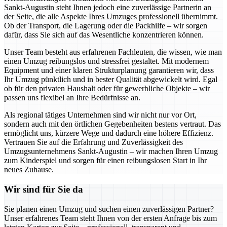
Sankt-Augustin steht Ihnen jedoch eine zuverlässige Partnerin an
der Seite, die alle Aspekte Ihres Umzuges professionell übernimmt.
Ob der Transport, die Lagerung oder die Packhilfe – wir sorgen
dafür, dass Sie sich auf das Wesentliche konzentrieren können.
Unser Team besteht aus erfahrenen Fachleuten, die wissen, wie man
einen Umzug reibungslos und stressfrei gestaltet. Mit modernem
Equipment und einer klaren Strukturplanung garantieren wir, dass
Ihr Umzug pünktlich und in bester Qualität abgewickelt wird. Egal
ob für den privaten Haushalt oder für gewerbliche Objekte – wir
passen uns flexibel an Ihre Bedürfnisse an.
Als regional tätiges Unternehmen sind wir nicht nur vor Ort,
sondern auch mit den örtlichen Gegebenheiten bestens vertraut. Das
ermöglicht uns, kürzere Wege und dadurch eine höhere Effizienz.
Vertrauen Sie auf die Erfahrung und Zuverlässigkeit des
Umzugsunternehmens Sankt-Augustin – wir machen Ihren Umzug
zum Kinderspiel und sorgen für einen reibungslosen Start in Ihr
neues Zuhause.
Wir sind für Sie da
Sie planen einen Umzug und suchen einen zuverlässigen Partner?
Unser erfahrenes Team steht Ihnen von der ersten Anfrage bis zum