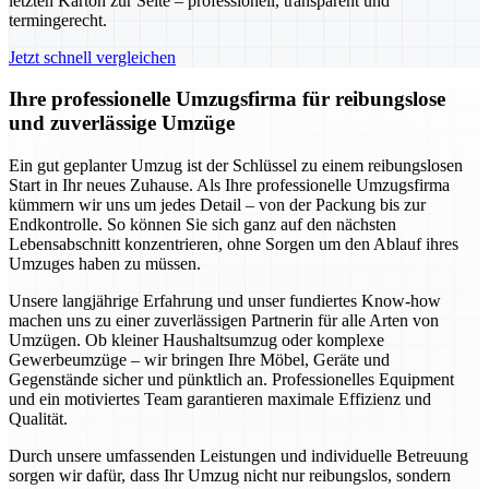
letzten Karton zur Seite – professionell, transparent und
termingerecht.
Jetzt schnell vergleichen
Ihre professionelle Umzugsfirma für reibungslose
und zuverlässige Umzüge
Ein gut geplanter Umzug ist der Schlüssel zu einem reibungslosen
Start in Ihr neues Zuhause. Als Ihre professionelle Umzugsfirma
kümmern wir uns um jedes Detail – von der Packung bis zur
Endkontrolle. So können Sie sich ganz auf den nächsten
Lebensabschnitt konzentrieren, ohne Sorgen um den Ablauf ihres
Umzuges haben zu müssen.
Unsere langjährige Erfahrung und unser fundiertes Know-how
machen uns zu einer zuverlässigen Partnerin für alle Arten von
Umzügen. Ob kleiner Haushaltsumzug oder komplexe
Gewerbeumzüge – wir bringen Ihre Möbel, Geräte und
Gegenstände sicher und pünktlich an. Professionelles Equipment
und ein motiviertes Team garantieren maximale Effizienz und
Qualität.
Durch unsere umfassenden Leistungen und individuelle Betreuung
sorgen wir dafür, dass Ihr Umzug nicht nur reibungslos, sondern