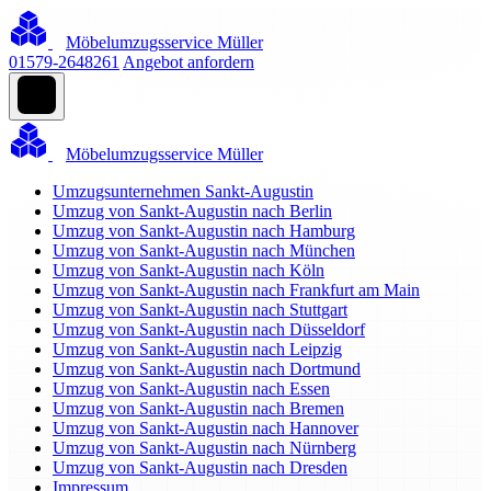
Möbelumzugsservice Müller
01579-2648261
Angebot anfordern
Möbelumzugsservice Müller
Umzugsunternehmen Sankt-Augustin
Umzug von Sankt-Augustin nach Berlin
Umzug von Sankt-Augustin nach Hamburg
Umzug von Sankt-Augustin nach München
Umzug von Sankt-Augustin nach Köln
Umzug von Sankt-Augustin nach Frankfurt am Main
Umzug von Sankt-Augustin nach Stuttgart
Umzug von Sankt-Augustin nach Düsseldorf
Umzug von Sankt-Augustin nach Leipzig
Umzug von Sankt-Augustin nach Dortmund
Umzug von Sankt-Augustin nach Essen
Umzug von Sankt-Augustin nach Bremen
Umzug von Sankt-Augustin nach Hannover
Umzug von Sankt-Augustin nach Nürnberg
Umzug von Sankt-Augustin nach Dresden
Impressum