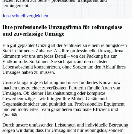
letzten Karton zur Seite – professionell, transparent und
termingerecht.
Jetzt schnell vergleichen
Ihre professionelle Umzugsfirma für reibungslose
und zuverlässige Umzüge
Ein gut geplanter Umzug ist der Schlüssel zu einem reibungslosen
Start in Ihr neues Zuhause. Als Ihre professionelle Umzugsfirma
kümmern wir uns um jedes Detail – von der Packung bis zur
Endkontrolle. So können Sie sich ganz auf den nächsten
Lebensabschnitt konzentrieren, ohne Sorgen um den Ablauf ihres
Umzuges haben zu müssen.
Unsere langjährige Erfahrung und unser fundiertes Know-how
machen uns zu einer zuverlässigen Partnerin für alle Arten von
Umzügen. Ob kleiner Haushaltsumzug oder komplexe
Gewerbeumzüge – wir bringen Ihre Möbel, Geräte und
Gegenstände sicher und pünktlich an. Professionelles Equipment
und ein motiviertes Team garantieren maximale Effizienz und
Qualität.
Durch unsere umfassenden Leistungen und individuelle Betreuung
sorgen wir dafür, dass Ihr Umzug nicht nur reibungslos, sondern