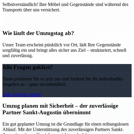
Selbstverständlich! Ihre Möbel und Gegenstände sind während des
Transports über uns versichert.
Wie läuft der Umzugstag ab?
Unser Team erscheint pünktlich vor Ort, lädt Ihre Gegenstände
sorgfältig ein und bringt alles sicher ans Ziel – strukturiert, schnell
und zuverlässig.
Alle Fragen geklärt?
Dann probieren Sie es jetzt aus und fordern Sie Ihr individuelles
Angebot an – ganz unverbindlich.
Jetzt Anfrage starten
Umzug planen mit Sicherheit – der zuverlässige
Partner Sankt-Augustin übernimmt
Ein gut geplanter Umzug ist die Grundlage für einen reibungslosen
Ablauf. Mit der Unterstützung des zuverlässigen Partners Sankt-