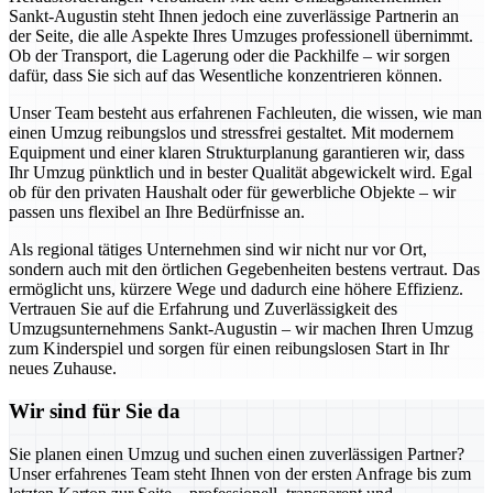
Sankt-Augustin steht Ihnen jedoch eine zuverlässige Partnerin an
der Seite, die alle Aspekte Ihres Umzuges professionell übernimmt.
Ob der Transport, die Lagerung oder die Packhilfe – wir sorgen
dafür, dass Sie sich auf das Wesentliche konzentrieren können.
Unser Team besteht aus erfahrenen Fachleuten, die wissen, wie man
einen Umzug reibungslos und stressfrei gestaltet. Mit modernem
Equipment und einer klaren Strukturplanung garantieren wir, dass
Ihr Umzug pünktlich und in bester Qualität abgewickelt wird. Egal
ob für den privaten Haushalt oder für gewerbliche Objekte – wir
passen uns flexibel an Ihre Bedürfnisse an.
Als regional tätiges Unternehmen sind wir nicht nur vor Ort,
sondern auch mit den örtlichen Gegebenheiten bestens vertraut. Das
ermöglicht uns, kürzere Wege und dadurch eine höhere Effizienz.
Vertrauen Sie auf die Erfahrung und Zuverlässigkeit des
Umzugsunternehmens Sankt-Augustin – wir machen Ihren Umzug
zum Kinderspiel und sorgen für einen reibungslosen Start in Ihr
neues Zuhause.
Wir sind für Sie da
Sie planen einen Umzug und suchen einen zuverlässigen Partner?
Unser erfahrenes Team steht Ihnen von der ersten Anfrage bis zum