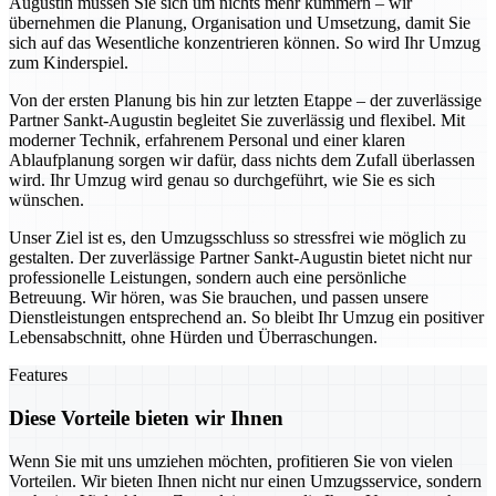
Augustin müssen Sie sich um nichts mehr kümmern – wir
übernehmen die Planung, Organisation und Umsetzung, damit Sie
sich auf das Wesentliche konzentrieren können. So wird Ihr Umzug
zum Kinderspiel.
Von der ersten Planung bis hin zur letzten Etappe – der zuverlässige
Partner Sankt-Augustin begleitet Sie zuverlässig und flexibel. Mit
moderner Technik, erfahrenem Personal und einer klaren
Ablaufplanung sorgen wir dafür, dass nichts dem Zufall überlassen
wird. Ihr Umzug wird genau so durchgeführt, wie Sie es sich
wünschen.
Unser Ziel ist es, den Umzugsschluss so stressfrei wie möglich zu
gestalten. Der zuverlässige Partner Sankt-Augustin bietet nicht nur
professionelle Leistungen, sondern auch eine persönliche
Betreuung. Wir hören, was Sie brauchen, und passen unsere
Dienstleistungen entsprechend an. So bleibt Ihr Umzug ein positiver
Lebensabschnitt, ohne Hürden und Überraschungen.
Features
Diese Vorteile bieten wir Ihnen
Wenn Sie mit uns umziehen möchten, profitieren Sie von vielen
Vorteilen. Wir bieten Ihnen nicht nur einen Umzugsservice, sondern