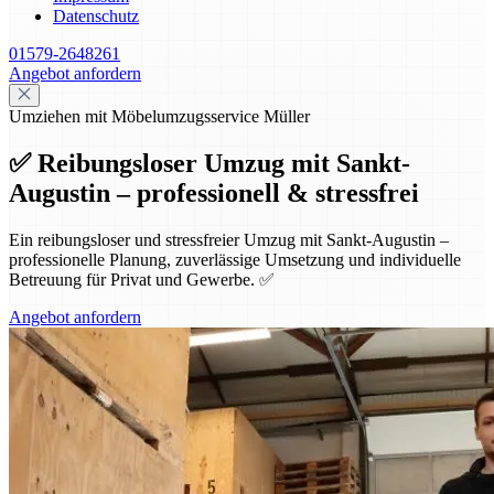
Datenschutz
01579-2648261
Angebot anfordern
Umziehen mit Möbelumzugsservice Müller
✅ Reibungsloser Umzug mit Sankt-
Augustin – professionell & stressfrei
Ein reibungsloser und stressfreier Umzug mit Sankt-Augustin –
professionelle Planung, zuverlässige Umsetzung und individuelle
Betreuung für Privat und Gewerbe. ✅
Angebot anfordern