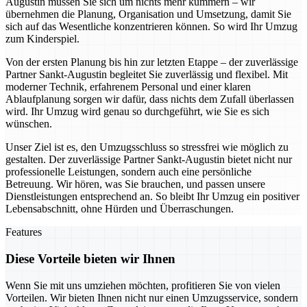
Augustin müssen Sie sich um nichts mehr kümmern – wir
übernehmen die Planung, Organisation und Umsetzung, damit Sie
sich auf das Wesentliche konzentrieren können. So wird Ihr Umzug
zum Kinderspiel.
Von der ersten Planung bis hin zur letzten Etappe – der zuverlässige
Partner Sankt-Augustin begleitet Sie zuverlässig und flexibel. Mit
moderner Technik, erfahrenem Personal und einer klaren
Ablaufplanung sorgen wir dafür, dass nichts dem Zufall überlassen
wird. Ihr Umzug wird genau so durchgeführt, wie Sie es sich
wünschen.
Unser Ziel ist es, den Umzugsschluss so stressfrei wie möglich zu
gestalten. Der zuverlässige Partner Sankt-Augustin bietet nicht nur
professionelle Leistungen, sondern auch eine persönliche
Betreuung. Wir hören, was Sie brauchen, und passen unsere
Dienstleistungen entsprechend an. So bleibt Ihr Umzug ein positiver
Lebensabschnitt, ohne Hürden und Überraschungen.
Features
Diese Vorteile bieten wir Ihnen
Wenn Sie mit uns umziehen möchten, profitieren Sie von vielen
Vorteilen. Wir bieten Ihnen nicht nur einen Umzugsservice, sondern