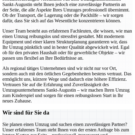
Sankt-Augustin steht Ihnen jedoch eine zuverlässige Partnerin an
der Seite, die alle Aspekte Ihres Umzuges professionell übernimmt.
Ob der Transport, die Lagerung oder die Packhilfe – wir sorgen
dafür, dass Sie sich auf das Wesentliche konzentrieren können.
Unser Team besteht aus erfahrenen Fachleuten, die wissen, wie man
einen Umzug reibungslos und stressfrei gestaltet. Mit modernem
Equipment und einer klaren Strukturplanung garantieren wir, dass
Ihr Umzug pünktlich und in bester Qualität abgewickelt wird. Egal
ob für den privaten Haushalt oder für gewerbliche Objekte – wir
passen uns flexibel an Ihre Bedürfnisse an.
Als regional tätiges Unternehmen sind wir nicht nur vor Ort,
sondern auch mit den örtlichen Gegebenheiten bestens vertraut. Das
ermöglicht uns, kürzere Wege und dadurch eine höhere Effizienz.
Vertrauen Sie auf die Erfahrung und Zuverlässigkeit des
Umzugsunternehmens Sankt-Augustin – wir machen Ihren Umzug
zum Kinderspiel und sorgen für einen reibungslosen Start in Ihr
neues Zuhause.
Wir sind für Sie da
Sie planen einen Umzug und suchen einen zuverlässigen Partner?
Unser erfahrenes Team steht Ihnen von der ersten Anfrage bis zum