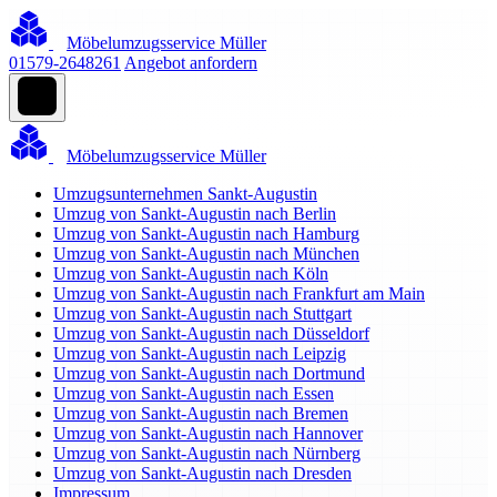
Möbelumzugsservice Müller
01579-2648261
Angebot anfordern
Möbelumzugsservice Müller
Umzugsunternehmen Sankt-Augustin
Umzug von Sankt-Augustin nach Berlin
Umzug von Sankt-Augustin nach Hamburg
Umzug von Sankt-Augustin nach München
Umzug von Sankt-Augustin nach Köln
Umzug von Sankt-Augustin nach Frankfurt am Main
Umzug von Sankt-Augustin nach Stuttgart
Umzug von Sankt-Augustin nach Düsseldorf
Umzug von Sankt-Augustin nach Leipzig
Umzug von Sankt-Augustin nach Dortmund
Umzug von Sankt-Augustin nach Essen
Umzug von Sankt-Augustin nach Bremen
Umzug von Sankt-Augustin nach Hannover
Umzug von Sankt-Augustin nach Nürnberg
Umzug von Sankt-Augustin nach Dresden
Impressum