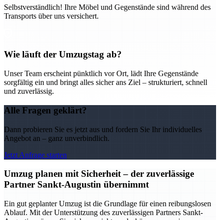
Selbstverständlich! Ihre Möbel und Gegenstände sind während des
Transports über uns versichert.
Wie läuft der Umzugstag ab?
Unser Team erscheint pünktlich vor Ort, lädt Ihre Gegenstände
sorgfältig ein und bringt alles sicher ans Ziel – strukturiert, schnell
und zuverlässig.
Alle Fragen geklärt?
Dann probieren Sie es jetzt aus und fordern Sie Ihr individuelles
Angebot an – ganz unverbindlich.
Jetzt Anfrage starten
Umzug planen mit Sicherheit – der zuverlässige
Partner Sankt-Augustin übernimmt
Ein gut geplanter Umzug ist die Grundlage für einen reibungslosen
Ablauf. Mit der Unterstützung des zuverlässigen Partners Sankt-