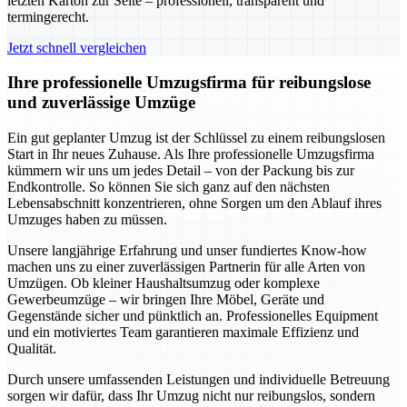
letzten Karton zur Seite – professionell, transparent und
termingerecht.
Jetzt schnell vergleichen
Ihre professionelle Umzugsfirma für reibungslose
und zuverlässige Umzüge
Ein gut geplanter Umzug ist der Schlüssel zu einem reibungslosen
Start in Ihr neues Zuhause. Als Ihre professionelle Umzugsfirma
kümmern wir uns um jedes Detail – von der Packung bis zur
Endkontrolle. So können Sie sich ganz auf den nächsten
Lebensabschnitt konzentrieren, ohne Sorgen um den Ablauf ihres
Umzuges haben zu müssen.
Unsere langjährige Erfahrung und unser fundiertes Know-how
machen uns zu einer zuverlässigen Partnerin für alle Arten von
Umzügen. Ob kleiner Haushaltsumzug oder komplexe
Gewerbeumzüge – wir bringen Ihre Möbel, Geräte und
Gegenstände sicher und pünktlich an. Professionelles Equipment
und ein motiviertes Team garantieren maximale Effizienz und
Qualität.
Durch unsere umfassenden Leistungen und individuelle Betreuung
sorgen wir dafür, dass Ihr Umzug nicht nur reibungslos, sondern