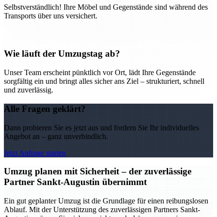
Selbstverständlich! Ihre Möbel und Gegenstände sind während des
Transports über uns versichert.
Wie läuft der Umzugstag ab?
Unser Team erscheint pünktlich vor Ort, lädt Ihre Gegenstände
sorgfältig ein und bringt alles sicher ans Ziel – strukturiert, schnell
und zuverlässig.
Alle Fragen geklärt?
Dann probieren Sie es jetzt aus und fordern Sie Ihr individuelles
Angebot an – ganz unverbindlich.
Jetzt Anfrage starten
Umzug planen mit Sicherheit – der zuverlässige
Partner Sankt-Augustin übernimmt
Ein gut geplanter Umzug ist die Grundlage für einen reibungslosen
Ablauf. Mit der Unterstützung des zuverlässigen Partners Sankt-