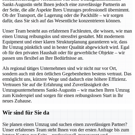
Sankt-Augustin steht Ihnen jedoch eine zuverlässige Partnerin an
der Seite, die alle Aspekte Ihres Umzuges professionell übernimmt.
Ob der Transport, die Lagerung oder die Packhilfe – wir sorgen
dafür, dass Sie sich auf das Wesentliche konzentrieren können.
Unser Team besteht aus erfahrenen Fachleuten, die wissen, wie man
einen Umzug reibungslos und stressfrei gestaltet. Mit modernem
Equipment und einer klaren Strukturplanung garantieren wir, dass
Ihr Umzug pünktlich und in bester Qualität abgewickelt wird. Egal
ob für den privaten Haushalt oder für gewerbliche Objekte – wir
passen uns flexibel an Ihre Bedürfnisse an.
Als regional tätiges Unternehmen sind wir nicht nur vor Ort,
sondern auch mit den örtlichen Gegebenheiten bestens vertraut. Das
ermöglicht uns, kürzere Wege und dadurch eine höhere Effizienz.
Vertrauen Sie auf die Erfahrung und Zuverlässigkeit des
Umzugsunternehmens Sankt-Augustin – wir machen Ihren Umzug
zum Kinderspiel und sorgen für einen reibungslosen Start in Ihr
neues Zuhause.
Wir sind für Sie da
Sie planen einen Umzug und suchen einen zuverlässigen Partner?
Unser erfahrenes Team steht Ihnen von der ersten Anfrage bis zum