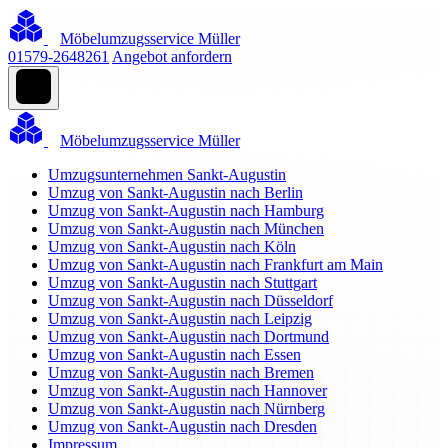
Möbelumzugsservice Müller
01579-2648261
Angebot anfordern
Möbelumzugsservice Müller
Umzugsunternehmen Sankt-Augustin
Umzug von Sankt-Augustin nach Berlin
Umzug von Sankt-Augustin nach Hamburg
Umzug von Sankt-Augustin nach München
Umzug von Sankt-Augustin nach Köln
Umzug von Sankt-Augustin nach Frankfurt am Main
Umzug von Sankt-Augustin nach Stuttgart
Umzug von Sankt-Augustin nach Düsseldorf
Umzug von Sankt-Augustin nach Leipzig
Umzug von Sankt-Augustin nach Dortmund
Umzug von Sankt-Augustin nach Essen
Umzug von Sankt-Augustin nach Bremen
Umzug von Sankt-Augustin nach Hannover
Umzug von Sankt-Augustin nach Nürnberg
Umzug von Sankt-Augustin nach Dresden
Impressum