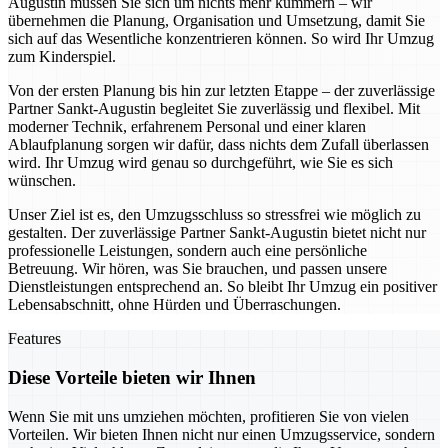
Augustin müssen Sie sich um nichts mehr kümmern – wir
übernehmen die Planung, Organisation und Umsetzung, damit Sie
sich auf das Wesentliche konzentrieren können. So wird Ihr Umzug
zum Kinderspiel.
Von der ersten Planung bis hin zur letzten Etappe – der zuverlässige
Partner Sankt-Augustin begleitet Sie zuverlässig und flexibel. Mit
moderner Technik, erfahrenem Personal und einer klaren
Ablaufplanung sorgen wir dafür, dass nichts dem Zufall überlassen
wird. Ihr Umzug wird genau so durchgeführt, wie Sie es sich
wünschen.
Unser Ziel ist es, den Umzugsschluss so stressfrei wie möglich zu
gestalten. Der zuverlässige Partner Sankt-Augustin bietet nicht nur
professionelle Leistungen, sondern auch eine persönliche
Betreuung. Wir hören, was Sie brauchen, und passen unsere
Dienstleistungen entsprechend an. So bleibt Ihr Umzug ein positiver
Lebensabschnitt, ohne Hürden und Überraschungen.
Features
Diese Vorteile bieten wir Ihnen
Wenn Sie mit uns umziehen möchten, profitieren Sie von vielen
Vorteilen. Wir bieten Ihnen nicht nur einen Umzugsservice, sondern