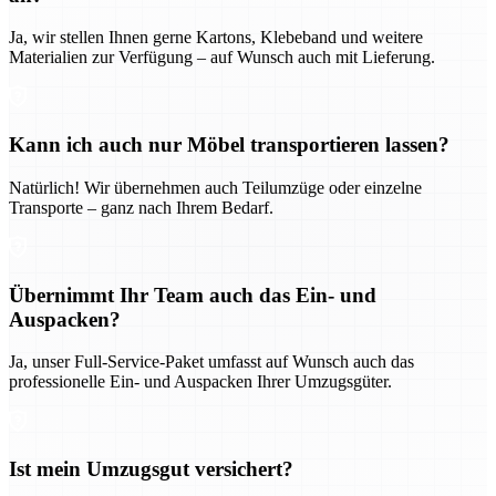
Ja, wir stellen Ihnen gerne Kartons, Klebeband und weitere
Materialien zur Verfügung – auf Wunsch auch mit Lieferung.
Kann ich auch nur Möbel transportieren lassen?
Natürlich! Wir übernehmen auch Teilumzüge oder einzelne
Transporte – ganz nach Ihrem Bedarf.
Übernimmt Ihr Team auch das Ein- und
Auspacken?
Ja, unser Full-Service-Paket umfasst auf Wunsch auch das
professionelle Ein- und Auspacken Ihrer Umzugsgüter.
Ist mein Umzugsgut versichert?