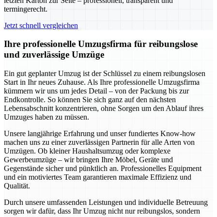
letzten Karton zur Seite – professionell, transparent und
termingerecht.
Jetzt schnell vergleichen
Ihre professionelle Umzugsfirma für reibungslose
und zuverlässige Umzüge
Ein gut geplanter Umzug ist der Schlüssel zu einem reibungslosen
Start in Ihr neues Zuhause. Als Ihre professionelle Umzugsfirma
kümmern wir uns um jedes Detail – von der Packung bis zur
Endkontrolle. So können Sie sich ganz auf den nächsten
Lebensabschnitt konzentrieren, ohne Sorgen um den Ablauf ihres
Umzuges haben zu müssen.
Unsere langjährige Erfahrung und unser fundiertes Know-how
machen uns zu einer zuverlässigen Partnerin für alle Arten von
Umzügen. Ob kleiner Haushaltsumzug oder komplexe
Gewerbeumzüge – wir bringen Ihre Möbel, Geräte und
Gegenstände sicher und pünktlich an. Professionelles Equipment
und ein motiviertes Team garantieren maximale Effizienz und
Qualität.
Durch unsere umfassenden Leistungen und individuelle Betreuung
sorgen wir dafür, dass Ihr Umzug nicht nur reibungslos, sondern