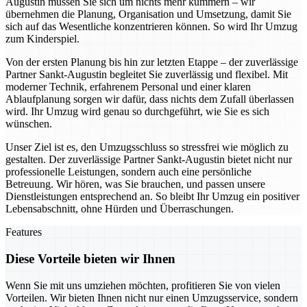
Augustin müssen Sie sich um nichts mehr kümmern – wir
übernehmen die Planung, Organisation und Umsetzung, damit Sie
sich auf das Wesentliche konzentrieren können. So wird Ihr Umzug
zum Kinderspiel.
Von der ersten Planung bis hin zur letzten Etappe – der zuverlässige
Partner Sankt-Augustin begleitet Sie zuverlässig und flexibel. Mit
moderner Technik, erfahrenem Personal und einer klaren
Ablaufplanung sorgen wir dafür, dass nichts dem Zufall überlassen
wird. Ihr Umzug wird genau so durchgeführt, wie Sie es sich
wünschen.
Unser Ziel ist es, den Umzugsschluss so stressfrei wie möglich zu
gestalten. Der zuverlässige Partner Sankt-Augustin bietet nicht nur
professionelle Leistungen, sondern auch eine persönliche
Betreuung. Wir hören, was Sie brauchen, und passen unsere
Dienstleistungen entsprechend an. So bleibt Ihr Umzug ein positiver
Lebensabschnitt, ohne Hürden und Überraschungen.
Features
Diese Vorteile bieten wir Ihnen
Wenn Sie mit uns umziehen möchten, profitieren Sie von vielen
Vorteilen. Wir bieten Ihnen nicht nur einen Umzugsservice, sondern