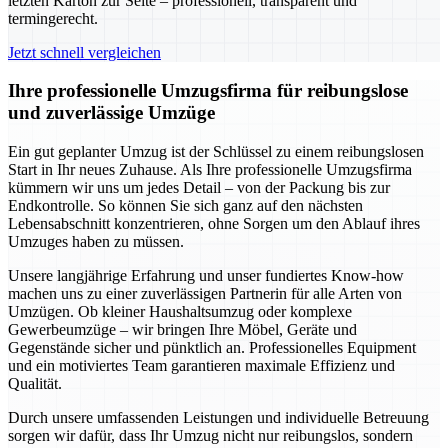
letzten Karton zur Seite – professionell, transparent und
termingerecht.
Jetzt schnell vergleichen
Ihre professionelle Umzugsfirma für reibungslose
und zuverlässige Umzüge
Ein gut geplanter Umzug ist der Schlüssel zu einem reibungslosen
Start in Ihr neues Zuhause. Als Ihre professionelle Umzugsfirma
kümmern wir uns um jedes Detail – von der Packung bis zur
Endkontrolle. So können Sie sich ganz auf den nächsten
Lebensabschnitt konzentrieren, ohne Sorgen um den Ablauf ihres
Umzuges haben zu müssen.
Unsere langjährige Erfahrung und unser fundiertes Know-how
machen uns zu einer zuverlässigen Partnerin für alle Arten von
Umzügen. Ob kleiner Haushaltsumzug oder komplexe
Gewerbeumzüge – wir bringen Ihre Möbel, Geräte und
Gegenstände sicher und pünktlich an. Professionelles Equipment
und ein motiviertes Team garantieren maximale Effizienz und
Qualität.
Durch unsere umfassenden Leistungen und individuelle Betreuung
sorgen wir dafür, dass Ihr Umzug nicht nur reibungslos, sondern