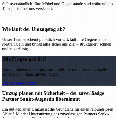
Selbstverständlich! Ihre Möbel und Gegenstände sind während des
Transports über uns versichert.
Wie läuft der Umzugstag ab?
Unser Team erscheint pünktlich vor Ort, lädt Ihre Gegenstände
sorgfältig ein und bringt alles sicher ans Ziel – strukturiert, schnell
und zuverlässig.
Alle Fragen geklärt?
Dann probieren Sie es jetzt aus und fordern Sie Ihr individuelles
Angebot an – ganz unverbindlich.
Jetzt Anfrage starten
Umzug planen mit Sicherheit – der zuverlässige
Partner Sankt-Augustin übernimmt
Ein gut geplanter Umzug ist die Grundlage für einen reibungslosen
Ablauf. Mit der Unterstützung des zuverlässigen Partners Sankt-