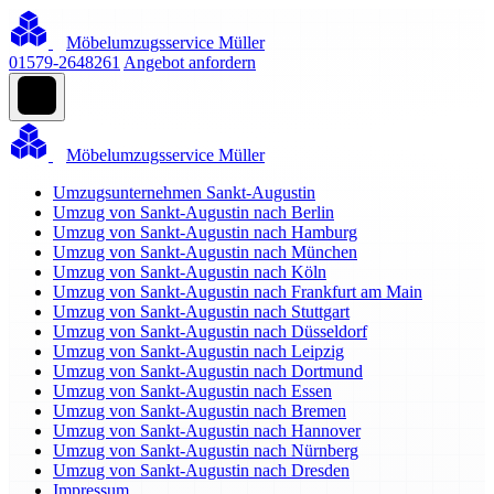
Möbelumzugsservice Müller
01579-2648261
Angebot anfordern
Möbelumzugsservice Müller
Umzugsunternehmen Sankt-Augustin
Umzug von Sankt-Augustin nach Berlin
Umzug von Sankt-Augustin nach Hamburg
Umzug von Sankt-Augustin nach München
Umzug von Sankt-Augustin nach Köln
Umzug von Sankt-Augustin nach Frankfurt am Main
Umzug von Sankt-Augustin nach Stuttgart
Umzug von Sankt-Augustin nach Düsseldorf
Umzug von Sankt-Augustin nach Leipzig
Umzug von Sankt-Augustin nach Dortmund
Umzug von Sankt-Augustin nach Essen
Umzug von Sankt-Augustin nach Bremen
Umzug von Sankt-Augustin nach Hannover
Umzug von Sankt-Augustin nach Nürnberg
Umzug von Sankt-Augustin nach Dresden
Impressum