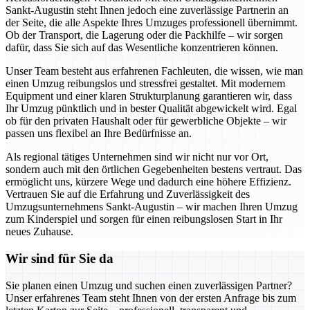
Sankt-Augustin steht Ihnen jedoch eine zuverlässige Partnerin an
der Seite, die alle Aspekte Ihres Umzuges professionell übernimmt.
Ob der Transport, die Lagerung oder die Packhilfe – wir sorgen
dafür, dass Sie sich auf das Wesentliche konzentrieren können.
Unser Team besteht aus erfahrenen Fachleuten, die wissen, wie man
einen Umzug reibungslos und stressfrei gestaltet. Mit modernem
Equipment und einer klaren Strukturplanung garantieren wir, dass
Ihr Umzug pünktlich und in bester Qualität abgewickelt wird. Egal
ob für den privaten Haushalt oder für gewerbliche Objekte – wir
passen uns flexibel an Ihre Bedürfnisse an.
Als regional tätiges Unternehmen sind wir nicht nur vor Ort,
sondern auch mit den örtlichen Gegebenheiten bestens vertraut. Das
ermöglicht uns, kürzere Wege und dadurch eine höhere Effizienz.
Vertrauen Sie auf die Erfahrung und Zuverlässigkeit des
Umzugsunternehmens Sankt-Augustin – wir machen Ihren Umzug
zum Kinderspiel und sorgen für einen reibungslosen Start in Ihr
neues Zuhause.
Wir sind für Sie da
Sie planen einen Umzug und suchen einen zuverlässigen Partner?
Unser erfahrenes Team steht Ihnen von der ersten Anfrage bis zum