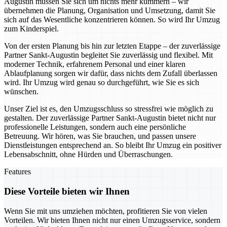
Augustin müssen Sie sich um nichts mehr kümmern – wir
übernehmen die Planung, Organisation und Umsetzung, damit Sie
sich auf das Wesentliche konzentrieren können. So wird Ihr Umzug
zum Kinderspiel.
Von der ersten Planung bis hin zur letzten Etappe – der zuverlässige
Partner Sankt-Augustin begleitet Sie zuverlässig und flexibel. Mit
moderner Technik, erfahrenem Personal und einer klaren
Ablaufplanung sorgen wir dafür, dass nichts dem Zufall überlassen
wird. Ihr Umzug wird genau so durchgeführt, wie Sie es sich
wünschen.
Unser Ziel ist es, den Umzugsschluss so stressfrei wie möglich zu
gestalten. Der zuverlässige Partner Sankt-Augustin bietet nicht nur
professionelle Leistungen, sondern auch eine persönliche
Betreuung. Wir hören, was Sie brauchen, und passen unsere
Dienstleistungen entsprechend an. So bleibt Ihr Umzug ein positiver
Lebensabschnitt, ohne Hürden und Überraschungen.
Features
Diese Vorteile bieten wir Ihnen
Wenn Sie mit uns umziehen möchten, profitieren Sie von vielen
Vorteilen. Wir bieten Ihnen nicht nur einen Umzugsservice, sondern