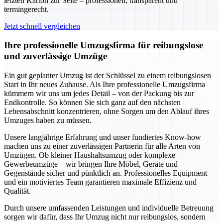
letzten Karton zur Seite – professionell, transparent und
termingerecht.
Jetzt schnell vergleichen
Ihre professionelle Umzugsfirma für reibungslose
und zuverlässige Umzüge
Ein gut geplanter Umzug ist der Schlüssel zu einem reibungslosen
Start in Ihr neues Zuhause. Als Ihre professionelle Umzugsfirma
kümmern wir uns um jedes Detail – von der Packung bis zur
Endkontrolle. So können Sie sich ganz auf den nächsten
Lebensabschnitt konzentrieren, ohne Sorgen um den Ablauf ihres
Umzuges haben zu müssen.
Unsere langjährige Erfahrung und unser fundiertes Know-how
machen uns zu einer zuverlässigen Partnerin für alle Arten von
Umzügen. Ob kleiner Haushaltsumzug oder komplexe
Gewerbeumzüge – wir bringen Ihre Möbel, Geräte und
Gegenstände sicher und pünktlich an. Professionelles Equipment
und ein motiviertes Team garantieren maximale Effizienz und
Qualität.
Durch unsere umfassenden Leistungen und individuelle Betreuung
sorgen wir dafür, dass Ihr Umzug nicht nur reibungslos, sondern