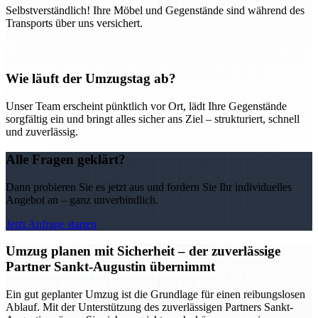
Selbstverständlich! Ihre Möbel und Gegenstände sind während des
Transports über uns versichert.
Wie läuft der Umzugstag ab?
Unser Team erscheint pünktlich vor Ort, lädt Ihre Gegenstände
sorgfältig ein und bringt alles sicher ans Ziel – strukturiert, schnell
und zuverlässig.
Alle Fragen geklärt?
Dann probieren Sie es jetzt aus und fordern Sie Ihr individuelles
Angebot an – ganz unverbindlich.
Jetzt Anfrage starten
Umzug planen mit Sicherheit – der zuverlässige
Partner Sankt-Augustin übernimmt
Ein gut geplanter Umzug ist die Grundlage für einen reibungslosen
Ablauf. Mit der Unterstützung des zuverlässigen Partners Sankt-