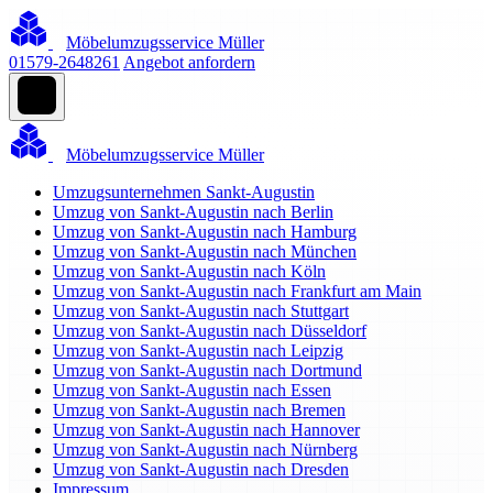
Möbelumzugsservice Müller
01579-2648261
Angebot anfordern
Möbelumzugsservice Müller
Umzugsunternehmen Sankt-Augustin
Umzug von Sankt-Augustin nach Berlin
Umzug von Sankt-Augustin nach Hamburg
Umzug von Sankt-Augustin nach München
Umzug von Sankt-Augustin nach Köln
Umzug von Sankt-Augustin nach Frankfurt am Main
Umzug von Sankt-Augustin nach Stuttgart
Umzug von Sankt-Augustin nach Düsseldorf
Umzug von Sankt-Augustin nach Leipzig
Umzug von Sankt-Augustin nach Dortmund
Umzug von Sankt-Augustin nach Essen
Umzug von Sankt-Augustin nach Bremen
Umzug von Sankt-Augustin nach Hannover
Umzug von Sankt-Augustin nach Nürnberg
Umzug von Sankt-Augustin nach Dresden
Impressum