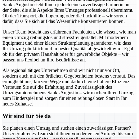
Sankt-Augustin steht Ihnen jedoch eine zuverlässige Partnerin an
der Seite, die alle Aspekte Ihres Umzuges professionell übernimmt.
Ob der Transport, die Lagerung oder die Packhilfe – wir sorgen
dafür, dass Sie sich auf das Wesentliche konzentrieren können.
Unser Team besteht aus erfahrenen Fachleuten, die wissen, wie man
einen Umzug reibungslos und stressfrei gestaltet. Mit modernem
Equipment und einer klaren Strukturplanung garantieren wir, dass
Ihr Umzug pünktlich und in bester Qualität abgewickelt wird. Egal
ob für den privaten Haushalt oder für gewerbliche Objekte – wir
passen uns flexibel an Ihre Bedürfnisse an.
Als regional tätiges Unternehmen sind wir nicht nur vor Ort,
sondern auch mit den örtlichen Gegebenheiten bestens vertraut. Das
ermöglicht uns, kürzere Wege und dadurch eine höhere Effizienz.
Vertrauen Sie auf die Erfahrung und Zuverlässigkeit des
Umzugsunternehmens Sankt-Augustin – wir machen Ihren Umzug
zum Kinderspiel und sorgen für einen reibungslosen Start in Ihr
neues Zuhause.
Wir sind für Sie da
Sie planen einen Umzug und suchen einen zuverlässigen Partner?
Unser erfahrenes Team steht Ihnen von der ersten Anfrage bis zum