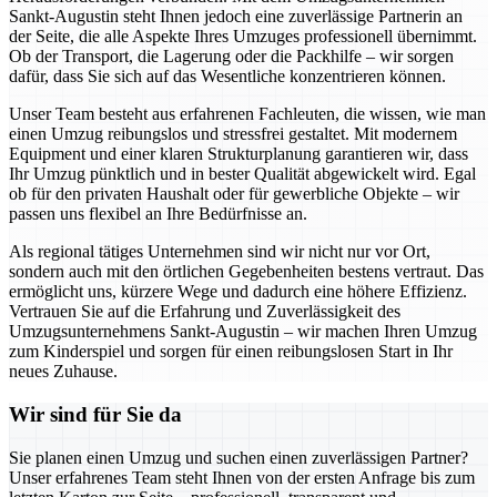
Sankt-Augustin steht Ihnen jedoch eine zuverlässige Partnerin an
der Seite, die alle Aspekte Ihres Umzuges professionell übernimmt.
Ob der Transport, die Lagerung oder die Packhilfe – wir sorgen
dafür, dass Sie sich auf das Wesentliche konzentrieren können.
Unser Team besteht aus erfahrenen Fachleuten, die wissen, wie man
einen Umzug reibungslos und stressfrei gestaltet. Mit modernem
Equipment und einer klaren Strukturplanung garantieren wir, dass
Ihr Umzug pünktlich und in bester Qualität abgewickelt wird. Egal
ob für den privaten Haushalt oder für gewerbliche Objekte – wir
passen uns flexibel an Ihre Bedürfnisse an.
Als regional tätiges Unternehmen sind wir nicht nur vor Ort,
sondern auch mit den örtlichen Gegebenheiten bestens vertraut. Das
ermöglicht uns, kürzere Wege und dadurch eine höhere Effizienz.
Vertrauen Sie auf die Erfahrung und Zuverlässigkeit des
Umzugsunternehmens Sankt-Augustin – wir machen Ihren Umzug
zum Kinderspiel und sorgen für einen reibungslosen Start in Ihr
neues Zuhause.
Wir sind für Sie da
Sie planen einen Umzug und suchen einen zuverlässigen Partner?
Unser erfahrenes Team steht Ihnen von der ersten Anfrage bis zum