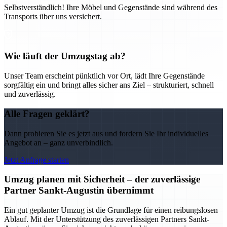
Selbstverständlich! Ihre Möbel und Gegenstände sind während des
Transports über uns versichert.
Wie läuft der Umzugstag ab?
Unser Team erscheint pünktlich vor Ort, lädt Ihre Gegenstände
sorgfältig ein und bringt alles sicher ans Ziel – strukturiert, schnell
und zuverlässig.
Alle Fragen geklärt?
Dann probieren Sie es jetzt aus und fordern Sie Ihr individuelles
Angebot an – ganz unverbindlich.
Jetzt Anfrage starten
Umzug planen mit Sicherheit – der zuverlässige
Partner Sankt-Augustin übernimmt
Ein gut geplanter Umzug ist die Grundlage für einen reibungslosen
Ablauf. Mit der Unterstützung des zuverlässigen Partners Sankt-