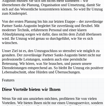
Augustin müssen Sie sich um nichts mehr kümmern – wir
übernehmen die Planung, Organisation und Umsetzung, damit Sie
sich auf das Wesentliche konzentrieren können. So wird Ihr Umzug
zum Kinderspiel.
Von der ersten Planung bis hin zur letzten Etappe – der zuverlässige
Partner Sankt-Augustin begleitet Sie zuverlässig und flexibel. Mit
moderner Technik, erfahrenem Personal und einer klaren
Ablaufplanung sorgen wir dafür, dass nichts dem Zufall überlassen
wird. Ihr Umzug wird genau so durchgeführt, wie Sie es sich
wünschen.
Unser Ziel ist es, den Umzugsschluss so stressfrei wie möglich zu
gestalten. Der zuverlässige Partner Sankt-Augustin bietet nicht nur
professionelle Leistungen, sondern auch eine persönliche
Betreuung. Wir hören, was Sie brauchen, und passen unsere
Dienstleistungen entsprechend an. So bleibt Ihr Umzug ein positiver
Lebensabschnitt, ohne Hürden und Überraschungen.
Features
Diese Vorteile bieten wir Ihnen
Wenn Sie mit uns umziehen möchten, profitieren Sie von vielen
Vorteilen. Wir bieten Ihnen nicht nur einen Umzugsservice, sondern