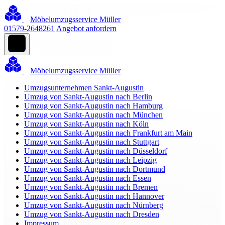
Möbelumzugsservice Müller
01579-2648261
Angebot anfordern
Möbelumzugsservice Müller
Umzugsunternehmen Sankt-Augustin
Umzug von Sankt-Augustin nach Berlin
Umzug von Sankt-Augustin nach Hamburg
Umzug von Sankt-Augustin nach München
Umzug von Sankt-Augustin nach Köln
Umzug von Sankt-Augustin nach Frankfurt am Main
Umzug von Sankt-Augustin nach Stuttgart
Umzug von Sankt-Augustin nach Düsseldorf
Umzug von Sankt-Augustin nach Leipzig
Umzug von Sankt-Augustin nach Dortmund
Umzug von Sankt-Augustin nach Essen
Umzug von Sankt-Augustin nach Bremen
Umzug von Sankt-Augustin nach Hannover
Umzug von Sankt-Augustin nach Nürnberg
Umzug von Sankt-Augustin nach Dresden
Impressum