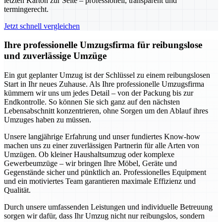
letzten Karton zur Seite – professionell, transparent und
termingerecht.
Jetzt schnell vergleichen
Ihre professionelle Umzugsfirma für reibungslose
und zuverlässige Umzüge
Ein gut geplanter Umzug ist der Schlüssel zu einem reibungslosen
Start in Ihr neues Zuhause. Als Ihre professionelle Umzugsfirma
kümmern wir uns um jedes Detail – von der Packung bis zur
Endkontrolle. So können Sie sich ganz auf den nächsten
Lebensabschnitt konzentrieren, ohne Sorgen um den Ablauf ihres
Umzuges haben zu müssen.
Unsere langjährige Erfahrung und unser fundiertes Know-how
machen uns zu einer zuverlässigen Partnerin für alle Arten von
Umzügen. Ob kleiner Haushaltsumzug oder komplexe
Gewerbeumzüge – wir bringen Ihre Möbel, Geräte und
Gegenstände sicher und pünktlich an. Professionelles Equipment
und ein motiviertes Team garantieren maximale Effizienz und
Qualität.
Durch unsere umfassenden Leistungen und individuelle Betreuung
sorgen wir dafür, dass Ihr Umzug nicht nur reibungslos, sondern