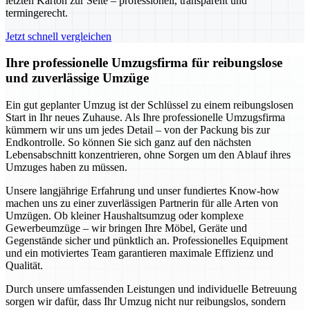
letzten Karton zur Seite – professionell, transparent und
termingerecht.
Jetzt schnell vergleichen
Ihre professionelle Umzugsfirma für reibungslose
und zuverlässige Umzüge
Ein gut geplanter Umzug ist der Schlüssel zu einem reibungslosen
Start in Ihr neues Zuhause. Als Ihre professionelle Umzugsfirma
kümmern wir uns um jedes Detail – von der Packung bis zur
Endkontrolle. So können Sie sich ganz auf den nächsten
Lebensabschnitt konzentrieren, ohne Sorgen um den Ablauf ihres
Umzuges haben zu müssen.
Unsere langjährige Erfahrung und unser fundiertes Know-how
machen uns zu einer zuverlässigen Partnerin für alle Arten von
Umzügen. Ob kleiner Haushaltsumzug oder komplexe
Gewerbeumzüge – wir bringen Ihre Möbel, Geräte und
Gegenstände sicher und pünktlich an. Professionelles Equipment
und ein motiviertes Team garantieren maximale Effizienz und
Qualität.
Durch unsere umfassenden Leistungen und individuelle Betreuung
sorgen wir dafür, dass Ihr Umzug nicht nur reibungslos, sondern