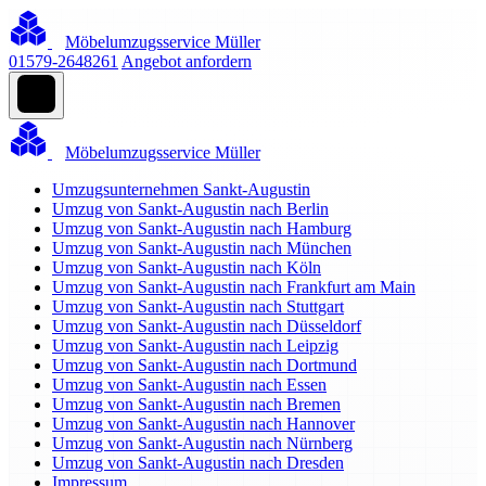
Möbelumzugsservice Müller
01579-2648261
Angebot anfordern
Möbelumzugsservice Müller
Umzugsunternehmen Sankt-Augustin
Umzug von Sankt-Augustin nach Berlin
Umzug von Sankt-Augustin nach Hamburg
Umzug von Sankt-Augustin nach München
Umzug von Sankt-Augustin nach Köln
Umzug von Sankt-Augustin nach Frankfurt am Main
Umzug von Sankt-Augustin nach Stuttgart
Umzug von Sankt-Augustin nach Düsseldorf
Umzug von Sankt-Augustin nach Leipzig
Umzug von Sankt-Augustin nach Dortmund
Umzug von Sankt-Augustin nach Essen
Umzug von Sankt-Augustin nach Bremen
Umzug von Sankt-Augustin nach Hannover
Umzug von Sankt-Augustin nach Nürnberg
Umzug von Sankt-Augustin nach Dresden
Impressum