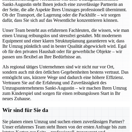
Sankt-Augustin steht Ihnen jedoch eine zuverlässige Partnerin an
der Seite, die alle Aspekte Ihres Umzuges professionell übernimmt.
Ob der Transport, die Lagerung oder die Packhilfe – wir sorgen
dafür, dass Sie sich auf das Wesentliche konzentrieren können.
Unser Team besteht aus erfahrenen Fachleuten, die wissen, wie man
einen Umzug reibungslos und stressfrei gestaltet. Mit modernem
Equipment und einer klaren Strukturplanung garantieren wir, dass
Ihr Umzug pünktlich und in bester Qualität abgewickelt wird. Egal
ob für den privaten Haushalt oder für gewerbliche Objekte – wir
passen uns flexibel an Ihre Bedürfnisse an.
Als regional tätiges Unternehmen sind wir nicht nur vor Ort,
sondern auch mit den örtlichen Gegebenheiten bestens vertraut. Das
ermöglicht uns, kürzere Wege und dadurch eine höhere Effizienz.
Vertrauen Sie auf die Erfahrung und Zuverlässigkeit des
Umzugsunternehmens Sankt-Augustin – wir machen Ihren Umzug
zum Kinderspiel und sorgen für einen reibungslosen Start in Ihr
neues Zuhause.
Wir sind für Sie da
Sie planen einen Umzug und suchen einen zuverlässigen Partner?
Unser erfahrenes Team steht Ihnen von der ersten Anfrage bis zum