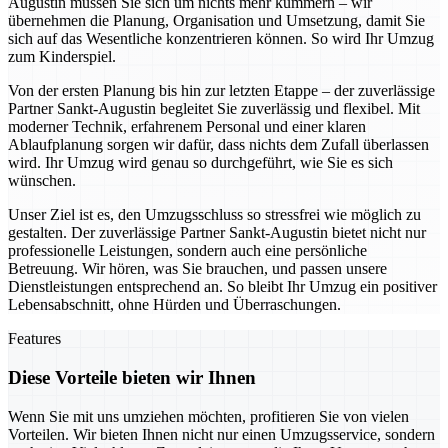
Augustin müssen Sie sich um nichts mehr kümmern – wir
übernehmen die Planung, Organisation und Umsetzung, damit Sie
sich auf das Wesentliche konzentrieren können. So wird Ihr Umzug
zum Kinderspiel.
Von der ersten Planung bis hin zur letzten Etappe – der zuverlässige
Partner Sankt-Augustin begleitet Sie zuverlässig und flexibel. Mit
moderner Technik, erfahrenem Personal und einer klaren
Ablaufplanung sorgen wir dafür, dass nichts dem Zufall überlassen
wird. Ihr Umzug wird genau so durchgeführt, wie Sie es sich
wünschen.
Unser Ziel ist es, den Umzugsschluss so stressfrei wie möglich zu
gestalten. Der zuverlässige Partner Sankt-Augustin bietet nicht nur
professionelle Leistungen, sondern auch eine persönliche
Betreuung. Wir hören, was Sie brauchen, und passen unsere
Dienstleistungen entsprechend an. So bleibt Ihr Umzug ein positiver
Lebensabschnitt, ohne Hürden und Überraschungen.
Features
Diese Vorteile bieten wir Ihnen
Wenn Sie mit uns umziehen möchten, profitieren Sie von vielen
Vorteilen. Wir bieten Ihnen nicht nur einen Umzugsservice, sondern