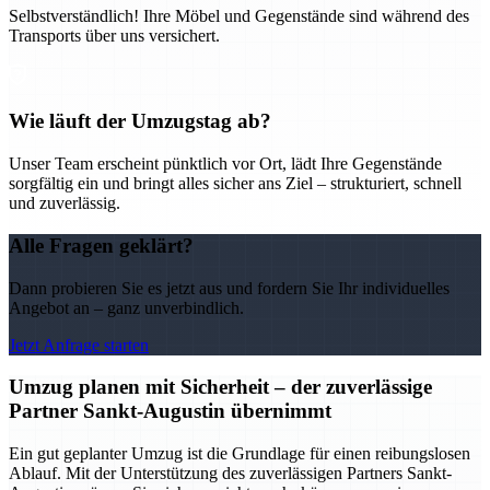
Selbstverständlich! Ihre Möbel und Gegenstände sind während des
Transports über uns versichert.
Wie läuft der Umzugstag ab?
Unser Team erscheint pünktlich vor Ort, lädt Ihre Gegenstände
sorgfältig ein und bringt alles sicher ans Ziel – strukturiert, schnell
und zuverlässig.
Alle Fragen geklärt?
Dann probieren Sie es jetzt aus und fordern Sie Ihr individuelles
Angebot an – ganz unverbindlich.
Jetzt Anfrage starten
Umzug planen mit Sicherheit – der zuverlässige
Partner Sankt-Augustin übernimmt
Ein gut geplanter Umzug ist die Grundlage für einen reibungslosen
Ablauf. Mit der Unterstützung des zuverlässigen Partners Sankt-