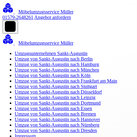
Möbelumzugsservice Müller
01579-2648261
Angebot anfordern
Möbelumzugsservice Müller
Umzugsunternehmen Sankt-Augustin
Umzug von Sankt-Augustin nach Berlin
Umzug von Sankt-Augustin nach Hamburg
Umzug von Sankt-Augustin nach München
Umzug von Sankt-Augustin nach Köln
Umzug von Sankt-Augustin nach Frankfurt am Main
Umzug von Sankt-Augustin nach Stuttgart
Umzug von Sankt-Augustin nach Düsseldorf
Umzug von Sankt-Augustin nach Leipzig
Umzug von Sankt-Augustin nach Dortmund
Umzug von Sankt-Augustin nach Essen
Umzug von Sankt-Augustin nach Bremen
Umzug von Sankt-Augustin nach Hannover
Umzug von Sankt-Augustin nach Nürnberg
Umzug von Sankt-Augustin nach Dresden
Impressum