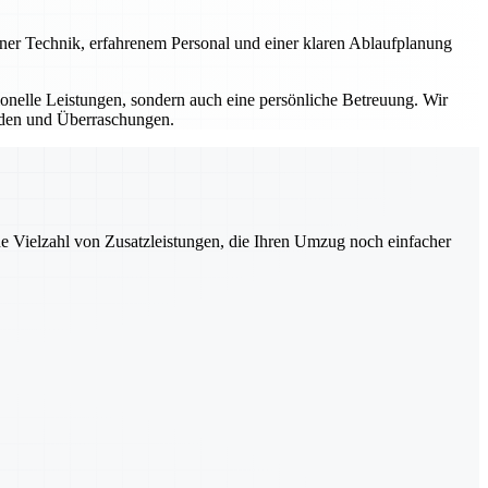
erner Technik, erfahrenem Personal und einer klaren Ablaufplanung
sionelle Leistungen, sondern auch eine persönliche Betreuung. Wir
ürden und Überraschungen.
ne Vielzahl von Zusatzleistungen, die Ihren Umzug noch einfacher