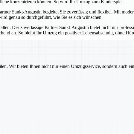
tliche konzentrieren können. So wird Ihr Umzug zum Kinderspiel.
 Partner Sankt-Augustin begleitet Sie zuverlässig und flexibel. Mit mod
 wird genau so durchgeführt, wie Sie es sich wünschen.
talten. Der zuverlässige Partner Sankt-Augustin bietet nicht nur profes
echend an. So bleibt Ihr Umzug ein positiver Lebensabschnitt, ohne H
ilen. Wir bieten Ihnen nicht nur einen Umzugsservice, sondern auch ei