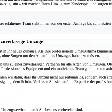
t-Augustin – wir machen Ihren Umzug zum Kinderspiel und sorgen für 
 erfahrenes Team steht Ihnen von der ersten Anfrage bis zum letzten Ka
d zuverlässige Umzüge
art in Ihr neues Zuhause. Als Ihre professionelle Umzugsfirma kümmern
en, ohne Sorgen um den Ablauf ihres Umzuges haben zu müssen.
n uns zu einer zuverlässigen Partnerin für alle Arten von Umzügen.
 Professionelles Equipment und ein motiviertes Team garantieren maxim
en wir dafür, dass Ihr Umzug nicht nur reibungslos, sondern auch stres
 an jedem Schritt. Verlassen Sie sich auf die Expertise der professione
 Umzugsservice – damit Sie bestens vorbereitet sind.