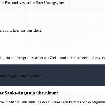
nelle Ein- und Auspacken Ihrer Umzugsgüter.
nsports über uns versichert.
g ein und bringt alles sicher ans Ziel – strukturiert, schnell und zuverl
ebot an – ganz unverbindlich.
tner Sankt-Augustin übernimmt
Ablauf. Mit der Unterstützung des zuverlässigen Partners Sankt-Augus