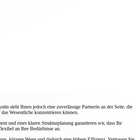
 steht Ihnen jedoch eine zuverlässige Partnerin an der Seite, die
uf das Wesentliche konzentrieren können.
nt und einer klaren Strukturplanung garantieren wir, dass Ihr
lexibel an Ihre Bedürfnisse an.
 uns, kürzere Wege und dadurch eine höhere Effizienz. Vertrauen Sie