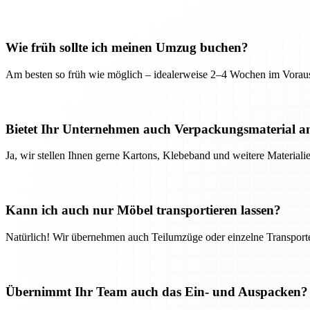
Wie früh sollte ich meinen Umzug buchen?
Am besten so früh wie möglich – idealerweise 2–4 Wochen im Voraus
Bietet Ihr Unternehmen auch Verpackungsmaterial a
Ja, wir stellen Ihnen gerne Kartons, Klebeband und weitere Material
Kann ich auch nur Möbel transportieren lassen?
Natürlich! Wir übernehmen auch Teilumzüge oder einzelne Transport
Übernimmt Ihr Team auch das Ein- und Auspacken?