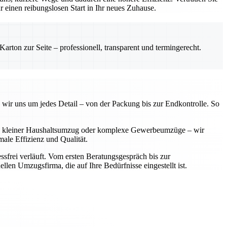
einen reibungslosen Start in Ihr neues Zuhause.
rton zur Seite – professionell, transparent und termingerecht.
 wir uns um jedes Detail – von der Packung bis zur Endkontrolle. So
 Ob kleiner Haushaltsumzug oder komplexe Gewerbeumzüge – wir
ale Effizienz und Qualität.
sfrei verläuft. Vom ersten Beratungsgespräch bis zur
llen Umzugsfirma, die auf Ihre Bedürfnisse eingestellt ist.